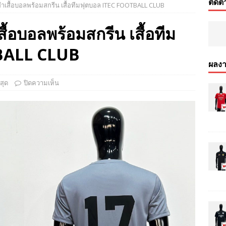
ติดต
ำเสื้อบอลพร้อมสกรีน เสื้อทีมฟุตบอล ITEC FOOTBALL CLUB
บอล ทำเสื้อบอลพร้อมสกรีน ทำชุดทีมกีฬา PHONYAO
ผลงานล่าสุด
บอล ทำเสื้อบอลพร้อมสกรีน ทำชุดทีมกีฬา CAPTAIN MORGAN สีแดงล้วน
้อบอลพร้อมสกรีน เสื้อทีม
BALL CLUB
บอล ทำเสื้อบอลพร้อมสกรีน ค่ายมวยอาชาไนย ครูมวย สีดำล้วนแขนกุด
ผลงา
สุด
ปิดความเห็น