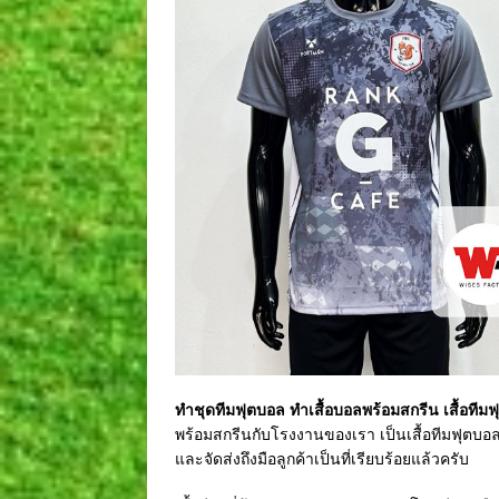
ทำชุดทีมฟุตบอล ทำเสื้อบอลพร้อมสกรีน เสื้อ
พร้อมสกรีนกับโรงงานของเรา เป็นเสื้อทีมฟุตบอ
และจัดส่งถึงมือลูกค้าเป็นที่เรียบร้อยแล้วครับ