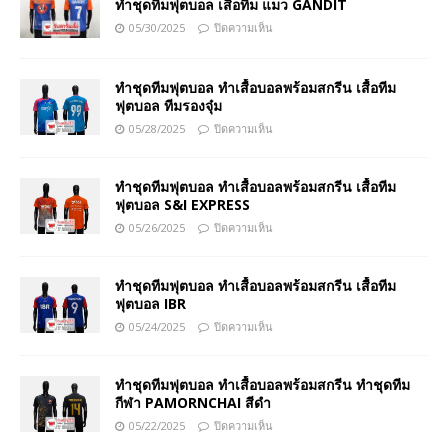
ทำชุดทีมฟุตบอล เสื้อทีม แมว GANDIT
05/30/2025
ปิดความเห็น
ทำชุดทีมฟุตบอล ทำเสื้อบอลพร้อมสกรีน เสื้อทีม
ฟุตบอล ทีมรองจุ๋ม
05/28/2025
ปิดความเห็น
ทำชุดทีมฟุตบอล ทำเสื้อบอลพร้อมสกรีน เสื้อทีม
ฟุตบอล S&I EXPRESS
05/26/2025
ปิดความเห็น
ทำชุดทีมฟุตบอล ทำเสื้อบอลพร้อมสกรีน เสื้อทีม
ฟุตบอล IBR
05/24/2025
ปิดความเห็น
ทำชุดทีมฟุตบอล ทำเสื้อบอลพร้อมสกรีน ทำชุดทีม
กีฬา PAMORNCHAI สีดำ
05/22/2025
ปิดความเห็น