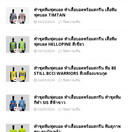
ทำชุดทีมฟุตบอล ทำเสื้อบอลพร้อมสกรีน เสื้อทีม
ฟุตบอล TIMTAN
06/25/2024
ปิดความเห็น
ทำชุดทีมฟุตบอล ทำเสื้อบอลพร้อมสกรีน เสื้อทีม
ฟุตบอล HELLOPINE สีเขียว
06/13/2024
ปิดความเห็น
ทำชุดทีมฟุตบอล ทำเสื้อบอลพร้อมสกรีน ทีม BE
STILL BCCI WARRIORS สีเหลืองแขนกุด
06/09/2024
ปิดความเห็น
ทำชุดทีมฟุตบอล ทำเสื้อบอลพร้อมสกรีน ทำชุดทีม
กีฬา SIS สีฟ้าขาว
06/09/2024
ปิดความเห็น
ทำชุดทีมฟุตบอล ทำเสื้อบอลพร้อมสกรีน ทีมสุภาพ
ชน คนมักเหล้า