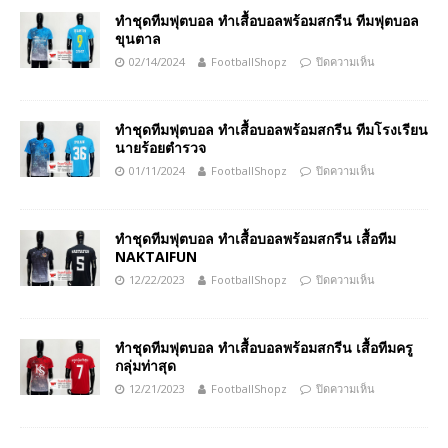
ทำชุดทีมฟุตบอล ทำเสื้อบอลพร้อมสกรีน ทีมฟุตบอล
ขุนตาล
02/14/2024
FootballShopz
ปิดความเห็น
ทำชุดทีมฟุตบอล ทำเสื้อบอลพร้อมสกรีน ทีมโรงเรียน
นายร้อยตำรวจ
01/11/2024
FootballShopz
ปิดความเห็น
ทำชุดทีมฟุตบอล ทำเสื้อบอลพร้อมสกรีน เสื้อทีม
NAKTAIFUN
12/22/2023
FootballShopz
ปิดความเห็น
ทำชุดทีมฟุตบอล ทำเสื้อบอลพร้อมสกรีน เสื้อทีมครู
กลุ่มท่าสุด
12/21/2023
FootballShopz
ปิดความเห็น