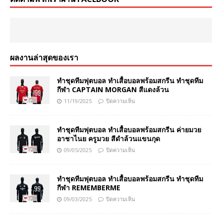
ผลงานล่าสุดของเรา
ทำชุดทีมฟุตบอล ทำเสื้อบอลพร้อมสกรีน ทำชุดทีม
กีฬา CAPTAIN MORGAN สีแดงล้วน
11/19/2025
ปิดความเห็น
ทำชุดทีมฟุตบอล ทำเสื้อบอลพร้อมสกรีน ค่ายมวย
อาชาไนย ครูมวย สีดำล้วนแขนกุด
09/05/2025
ปิดความเห็น
ทำชุดทีมฟุตบอล ทำเสื้อบอลพร้อมสกรีน ทำชุดทีม
กีฬา REMEMBERME
09/03/2025
ปิดความเห็น