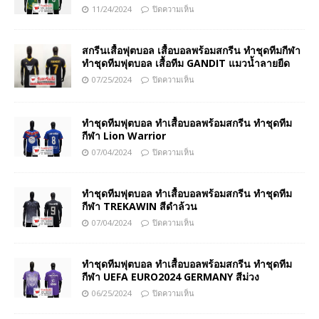
11/24/2024
ปิดความเห็น
สกรีนเสื้อฟุตบอล เสื้อบอลพร้อมสกรีน ทำชุดทีมกีฬา
ทำชุดทีมฟุตบอล เสื้อทีม GANDIT แมวน้ำลายยืด
07/25/2024
ปิดความเห็น
ทำชุดทีมฟุตบอล ทำเสื้อบอลพร้อมสกรีน ทำชุดทีม
กีฬา Lion Warrior
07/04/2024
ปิดความเห็น
ทำชุดทีมฟุตบอล ทำเสื้อบอลพร้อมสกรีน ทำชุดทีม
กีฬา TREKAWIN สีดำล้วน
07/04/2024
ปิดความเห็น
ทำชุดทีมฟุตบอล ทำเสื้อบอลพร้อมสกรีน ทำชุดทีม
กีฬา UEFA EURO2024 GERMANY สีม่วง
06/25/2024
ปิดความเห็น