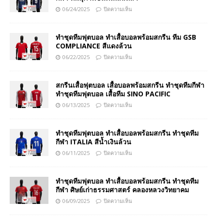
06/24/2025
ปิดความเห็น
ทำชุดทีมฟุตบอล ทำเสื้อบอลพร้อมสกรีน ทีม GSB
COMPLIANCE สีแดงล้วน
06/22/2025
ปิดความเห็น
สกรีนเสื้อฟุตบอล เสื้อบอลพร้อมสกรีน ทำชุดทีมกีฬา
ทำชุดทีมฟุตบอล เสื้อทีม SINO PACIFIC
06/13/2025
ปิดความเห็น
ทำชุดทีมฟุตบอล ทำเสื้อบอลพร้อมสกรีน ทำชุดทีม
กีฬา ITALIA สีน้ำเงินล้วน
06/11/2025
ปิดความเห็น
ทำชุดทีมฟุตบอล ทำเสื้อบอลพร้อมสกรีน ทำชุดทีม
กีฬา ศิษย์เก่าธรรมศาสตร์ คลองหลวงวิทยาคม
06/09/2025
ปิดความเห็น