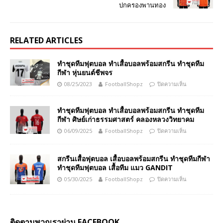
ปกครองพานทอง
RELATED ARTICLES
ทำชุดทีมฟุตบอล ทำเสื้อบอลพร้อมสกรีน ทำชุดทีม
กีฬา หุ่นยนต์ชีพจร
08/25/2023
FootballShopz
ปิดความเห็น
ทำชุดทีมฟุตบอล ทำเสื้อบอลพร้อมสกรีน ทำชุดทีม
กีฬา ศิษย์เก่าธรรมศาสตร์ คลองหลวงวิทยาคม
06/09/2025
FootballShopz
ปิดความเห็น
สกรีนเสื้อฟุตบอล เสื้อบอลพร้อมสกรีน ทำชุดทีมกีฬา
ทำชุดทีมฟุตบอล เสื้อทีม แมว GANDIT
05/30/2025
FootballShopz
ปิดความเห็น
ติดตามพวกเราผ่าน FACEBOOK