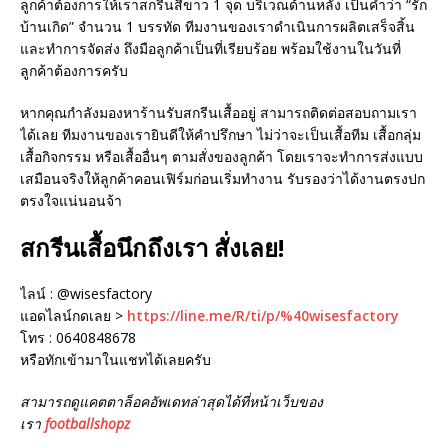
ลูกค้าต้องการให้เราสกรีนสีขาว 1 จุด บริเวณด้านหลัง เป็นคำว่า “รัก
บ้านเกิด” จำนวน 1 บรรทัด ทีมงานของเราดำเนินการผลิตเสร็จสิ้น
และทำการจัดส่ง ถึงมือลูกค้าเป็นที่เรียบร้อย พร้อมใช้งานในวันที่
ลูกค้าต้องการครับ
หากคุณกำลังมองหาร้านรับสกรีนเสื้ออยู่ สามารถติดต่อสอบถามเรา
ได้เลย ทีมงานของเรายินดีให้คำปรึกษา ไม่ว่าจะเป็นเสื้อทีม เสื้อกลุ่ม
เสื้อกิจกรรม หรือเสื้ออื่นๆ ตามสั่งของลูกค้า โดยเราจะทำการส่งแบบ
เสมือนจริงให้ลูกค้าคอนเฟิร์มก่อนเริ่มทำงาน รับรองว่าได้งานตรงปก
ตรงใจแน่นอนจ้า
สกรีนเสื้อนึกถึงเรา สั่งเลย!
ไลน์ : @wisesfactory
แอดไลน์กดเลย >
https://line.me/R/ti/p/%40wisesfactory
โทร : 0640848678
หรือทักเข้ามาในแชทได้เลยครับ
สามารถดูแคตตาล็อคอัพเดทล่าสุดได้ที่หน้าเว็บของ
เรา
footballshopz