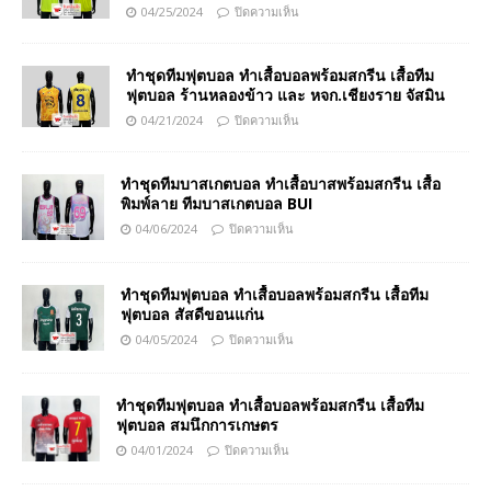
04/25/2024
ปิดความเห็น
ทำชุดทีมฟุตบอล ทำเสื้อบอลพร้อมสกรีน เสื้อทีม
ฟุตบอล ร้านหลองข้าว และ หจก.เชียงราย จัสมิน
04/21/2024
ปิดความเห็น
ทำชุดทีมบาสเกตบอล ทำเสื้อบาสพร้อมสกรีน เสื้อ
พิมพ์ลาย ทีมบาสเกตบอล BUI
04/06/2024
ปิดความเห็น
ทำชุดทีมฟุตบอล ทำเสื้อบอลพร้อมสกรีน เสื้อทีม
ฟุตบอล สัสดีขอนแก่น
04/05/2024
ปิดความเห็น
ทำชุดทีมฟุตบอล ทำเสื้อบอลพร้อมสกรีน เสื้อทีม
ฟุตบอล สมนึกการเกษตร
04/01/2024
ปิดความเห็น