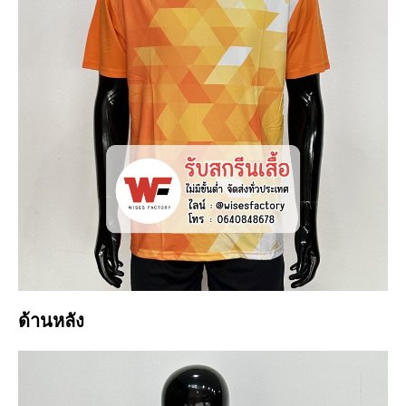
ด้านหลัง