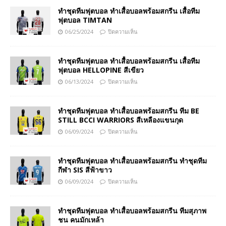
ทำชุดทีมฟุตบอล ทำเสื้อบอลพร้อมสกรีน เสื้อทีม
ฟุตบอล TIMTAN
06/25/2024
ปิดความเห็น
ทำชุดทีมฟุตบอล ทำเสื้อบอลพร้อมสกรีน เสื้อทีม
ฟุตบอล HELLOPINE สีเขียว
06/13/2024
ปิดความเห็น
ทำชุดทีมฟุตบอล ทำเสื้อบอลพร้อมสกรีน ทีม BE
STILL BCCI WARRIORS สีเหลืองแขนกุด
06/09/2024
ปิดความเห็น
ทำชุดทีมฟุตบอล ทำเสื้อบอลพร้อมสกรีน ทำชุดทีม
กีฬา SIS สีฟ้าขาว
06/09/2024
ปิดความเห็น
ทำชุดทีมฟุตบอล ทำเสื้อบอลพร้อมสกรีน ทีมสุภาพ
ชน คนมักเหล้า