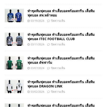
ทำชุดทีมฟุตบอล ทำเสื้อบอลพร้อมสกรีน เสื้อทีม
ฟุตบอล สท.หล้าทอม
03/19/2024
ปิดความเห็น
ทำชุดทีมฟุตบอล ทำเสื้อบอลพร้อมสกรีน เสื้อทีม
ฟุตบอล ITEC FOOTBALL CLUB
03/11/2024
ปิดความเห็น
ทำชุดทีมฟุตบอล ทำเสื้อบอลพร้อมสกรีน เสื้อทีม
ฟุตบอล ดัชฟาร์ม
03/07/2024
ปิดความเห็น
ทำชุดทีมฟุตบอล ทำเสื้อบอลพร้อมสกรีน เสื้อทีม
ฟุตบอล DRAGON LINK
03/02/2024
ปิดความเห็น
ทำชุดทีมฟุตบอล ทำเสื้อบอลพร้อมสกรีน เสื้อทีม