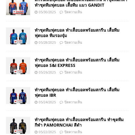
ทำชุดทีมฟุตบอล เสื้อทีม แมว GANDIT
05/30/2025
ปิดความเห็น
ทำชุดทีมฟุตบอล ทำเสื้อบอลพร้อมสกรีน เสื้อทีม
ฟุตบอล ทีมรองจุ๋ม
05/28/2025
ปิดความเห็น
ทำชุดทีมฟุตบอล ทำเสื้อบอลพร้อมสกรีน เสื้อทีม
ฟุตบอล S&I EXPRESS
05/26/2025
ปิดความเห็น
ทำชุดทีมฟุตบอล ทำเสื้อบอลพร้อมสกรีน เสื้อทีม
ฟุตบอล IBR
05/24/2025
ปิดความเห็น
ทำชุดทีมฟุตบอล ทำเสื้อบอลพร้อมสกรีน ทำชุดทีม
กีฬา PAMORNCHAI สีดำ
05/22/2025
ปิดความเห็น