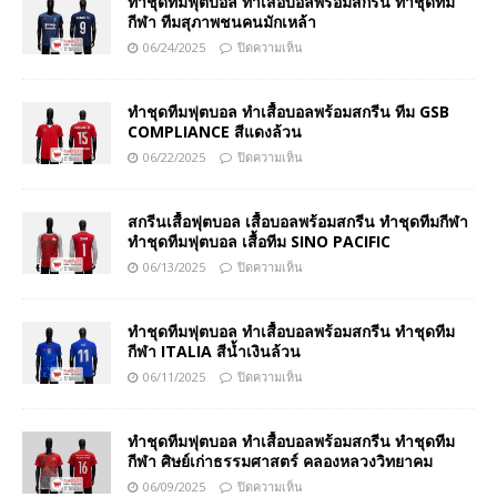
ทำชุดทีมฟุตบอล ทำเสื้อบอลพร้อมสกรีน ทำชุดทีม
กีฬา ทีมสุภาพชนคนมักเหล้า
06/24/2025
ปิดความเห็น
ทำชุดทีมฟุตบอล ทำเสื้อบอลพร้อมสกรีน ทีม GSB
COMPLIANCE สีแดงล้วน
06/22/2025
ปิดความเห็น
สกรีนเสื้อฟุตบอล เสื้อบอลพร้อมสกรีน ทำชุดทีมกีฬา
ทำชุดทีมฟุตบอล เสื้อทีม SINO PACIFIC
06/13/2025
ปิดความเห็น
ทำชุดทีมฟุตบอล ทำเสื้อบอลพร้อมสกรีน ทำชุดทีม
กีฬา ITALIA สีน้ำเงินล้วน
06/11/2025
ปิดความเห็น
ทำชุดทีมฟุตบอล ทำเสื้อบอลพร้อมสกรีน ทำชุดทีม
กีฬา ศิษย์เก่าธรรมศาสตร์ คลองหลวงวิทยาคม
06/09/2025
ปิดความเห็น