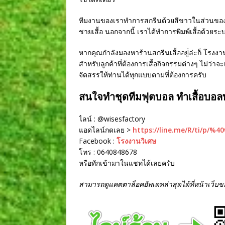
ทีมงานของเราทำการสกรีนด้วยสีขาวในส่วนของโ
ชายเสื้อ นอกจากนี้ เราได้ทำการพิมพ์เสื้อด้วย
หากคุณกำลังมองหาร้านสกรีนเสื้ออยู่่ล่ะก็ โรงง
สำหรับลูกค้าที่ต้องการเสื้อกิจกรรมต่างๆ ไม่ว่าจะเ
จัดสรรให้ท่านได้ทุกแบบตามที่ต้องการครับ
สนใจทำชุดทีมฟุตบอล ทำเสื้อบอลพ
ไลน์ : @wisesfactory
แอดไลน์กดเลย >
https://line.me/R/ti/p/%4
Facebook :
โรงงานวิเศษ
โทร : 0640848678
หรือทักเข้ามาในแชทได้เลยครับ
สามารถดูแคตตาล็อคอัพเดทล่าสุดได้ที่หน้าเว็บ