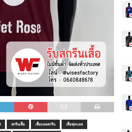
4
สกรีนเสื้อ
เสื้อบอลสกรีน
เสื้อฟุตบอล