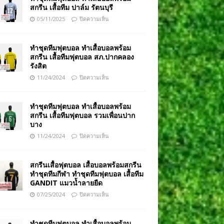
สกรีน เสื้อทีม ปาล์ม รัตนบุรี
05/11/2025
ปิดความเห็น
ทำชุดทีมฟุตบอล ทำเสื้อบอลพร้อม
สกรีน เสื้อทีมฟุตบอล สภ.ปากคลอง
รังสิต
11/24/2024
ปิดความเห็น
ทำชุดทีมฟุตบอล ทำเสื้อบอลพร้อม
สกรีน เสื้อทีมฟุตบอล รวมเพื่อนปาก
บาง
11/24/2024
ปิดความเห็น
สกรีนเสื้อฟุตบอล เสื้อบอลพร้อมสกรีน
ทำชุดทีมกีฬา ทำชุดทีมฟุตบอล เสื้อทีม
GANDIT แมวน้ำลายยืด
07/25/2024
ปิดความเห็น
ทำชุดทีมฟุตบอล ทำเสื้อบอลพร้อม