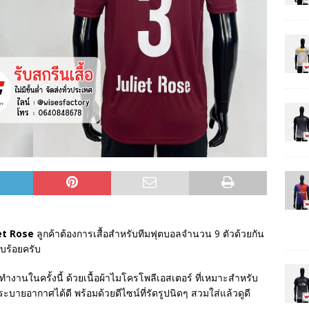
iet Rose
ลูกค้าต้องการเสื้อสำหรับทีมฟุตบอลจำนวน 9 ตัวด้วยกัน
ียบร้อยครับ
ารทำงานในครั้งนี้ ด้วยเนื้อผ้าไมโครโพลีเอสเตอร์ ที่เหมาะสำหรับ
บายอากาศได้ดี พร้อมด้วยดีไซน์ที่รัดรูปนิดๆ สวมใส่แล้วดูดี