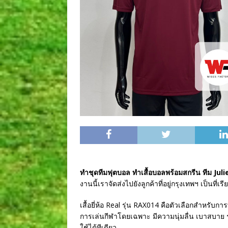
ทำชุดทีมฟุตบอล ทำเสื้อบอลพร้อมสกรีน ทีม Jul
งานนี้เราจัดส่งไปยังลูกค้าที่อยู่กรุงเทพฯ เป็นที่เร
เสื้อยี่ห้อ Real รุ่น RAX014 คือตัวเลือกสำหรับก
การเล่นกีฬาโดยเฉพาะ มีความนุ่มลื่น เบาสบาย ระ
ใช้ได้ทีเดียว