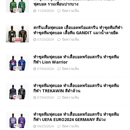
ฟุตบอล รวมเพื่อนปากบาง
11/24/2024
ปิดความเห็น
สกรีนเสื้อฟุตบอล เสื้อบอลพร้อมสกรีน ทำชุดทีมกีฬา
ทำชุดทีมฟุตบอล เสื้อทีม GANDIT แมวน้ำลายยืด
07/25/2024
ปิดความเห็น
ทำชุดทีมฟุตบอล ทำเสื้อบอลพร้อมสกรีน ทำชุดทีม
กีฬา Lion Warrior
07/04/2024
ปิดความเห็น
ทำชุดทีมฟุตบอล ทำเสื้อบอลพร้อมสกรีน ทำชุดทีม
กีฬา TREKAWIN สีดำล้วน
07/04/2024
ปิดความเห็น
ทำชุดทีมฟุตบอล ทำเสื้อบอลพร้อมสกรีน ทำชุดทีม
กีฬา UEFA EURO2024 GERMANY สีม่วง
06/25/2024
ปิดความเห็น