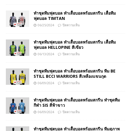
ทำชุดทีมฟุตบอล ทำเสื้อบอลพร้อมสกรีน เสื้อทีม
ฟุตบอล TIMTAN
06/25/2024
ปิดความเห็น
ทำชุดทีมฟุตบอล ทำเสื้อบอลพร้อมสกรีน เสื้อทีม
ฟุตบอล HELLOPINE สีเขียว
06/13/2024
ปิดความเห็น
ทำชุดทีมฟุตบอล ทำเสื้อบอลพร้อมสกรีน ทีม BE
STILL BCCI WARRIORS สีเหลืองแขนกุด
06/09/2024
ปิดความเห็น
ทำชุดทีมฟุตบอล ทำเสื้อบอลพร้อมสกรีน ทำชุดทีม
กีฬา SIS สีฟ้าขาว
06/09/2024
ปิดความเห็น
ทำชุดทีมฟุตบอล ทำเสื้อบอลพร้อมสกรีน ทีมสุภาพ