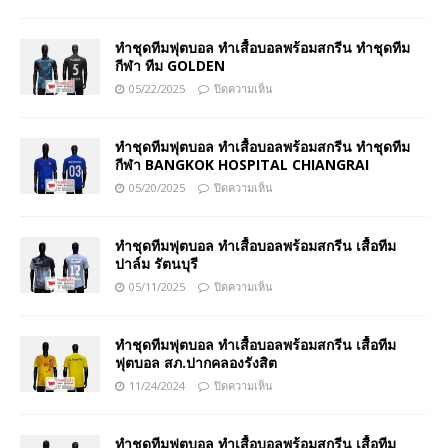
ทำชุดทีมฟุตบอล ทำเสื้อบอลพร้อมสกรีน ทำชุดทีม
กีฬา ทีม GOLDEN
05/22/2025
ปิดความเห็น
ทำชุดทีมฟุตบอล ทำเสื้อบอลพร้อมสกรีน ทำชุดทีม
กีฬา BANGKOK HOSPITAL CHIANGRAI
05/20/2025
ปิดความเห็น
ทำชุดทีมฟุตบอล ทำเสื้อบอลพร้อมสกรีน เสื้อทีม
ปาล์ม รัตนบุรี
05/11/2025
ปิดความเห็น
ทำชุดทีมฟุตบอล ทำเสื้อบอลพร้อมสกรีน เสื้อทีม
ฟุตบอล สภ.ปากคลองรังสิต
11/24/2024
ปิดความเห็น
ทำชุดทีมฟุตบอล ทำเสื้อบอลพร้อมสกรีน เสื้อทีม