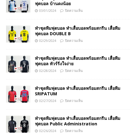
ฟุตบอล บ้านดงน้อย
03/01/2024
ปิดความเห็น
ทำชุดทีมฟุตบอล ทำเสื้อบอลพร้อมสกรีน เสื้อทีม
ฟุตบอล DOUBLE B
02/29/2024
ปิดความเห็น
ทำชุดทีมฟุตบอล ทำเสื้อบอลพร้อมสกรีน เสื้อทีม
ฟุตบอล ทัวร์ริ่งใจง่าย
02/28/2024
ปิดความเห็น
ทำชุดทีมฟุตบอล ทำเสื้อบอลพร้อมสกรีน เสื้อทีม
SRIPATUM
02/27/2024
ปิดความเห็น
ทำชุดทีมฟุตบอล ทำเสื้อบอลพร้อมสกรีน เสื้อทีม
ฟุตบอล Public Administration
02/26/2024
ปิดความเห็น