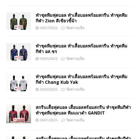
ทำชุดทีมฟุตบอล ทำเสื้อบอลพร้อมสกรีน ทำชุดทีม
กีฬา Zion สีเขียวขี้ม้า
06/07/2025
ปิดความเห็น
ทำชุดทีมฟุตบอล ทำเสื้อบอลพร้อมสกรีน ทำชุดทีม
กีฬา อส.ชร
06/05/2025
ปิดความเห็น
ทำชุดทีมฟุตบอล ทำเสื้อบอลพร้อมสกรีน ทำชุดทีม
กีฬา Chang Kub Yak
06/03/2025
ปิดความเห็น
สกรีนเสื้อฟุตบอล เสื้อบอลพร้อมสกรีน ทำชุดทีมกีฬา
ทำชุดทีมฟุตบอล ทีมแมวดำ GANDIT
06/01/2025
ปิดความเห็น
สกรีนเสื้อฟุตบอล เสื้อบอลพร้อมสกรีน ทำชุดทีมกีฬา