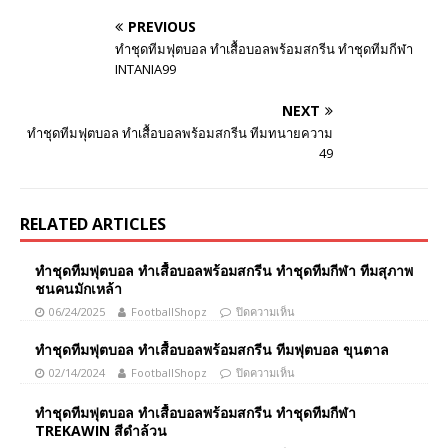
PREVIOUS
ทำชุดทีมฟุตบอล ทำเสื้อบอลพร้อมสกรีน ทำชุดทีมกีฬา
INTANIA99
NEXT
ทำชุดทีมฟุตบอล ทำเสื้อบอลพร้อมสกรีน ทีมทนายความ
49
RELATED ARTICLES
ทำชุดทีมฟุตบอล ทำเสื้อบอลพร้อมสกรีน ทำชุดทีมกีฬา ทีมสุภาพ
ชนคนมักเหล้า
06/24/2025
FootballShopz
ปิดความเห็น
ทำชุดทีมฟุตบอล ทำเสื้อบอลพร้อมสกรีน ทีมฟุตบอล ขุนตาล
02/14/2024
FootballShopz
ปิดความเห็น
ทำชุดทีมฟุตบอล ทำเสื้อบอลพร้อมสกรีน ทำชุดทีมกีฬา
TREKAWIN สีดำล้วน