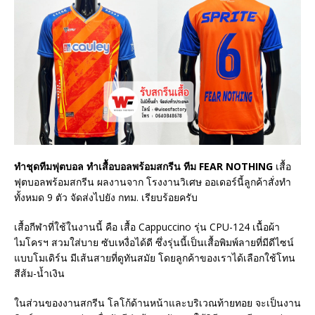
ทำชุดทีมฟุตบอล ทำเสื้อบอลพร้อมสกรีน ทีม FEAR NOTHING
เสื้อ
ฟุตบอลพร้อมสกรีน ผลงานจาก โรงงานวิเศษ ออเดอร์นี้ลูกค้าสั่งทำ
ทั้งหมด 9 ตัว จัดส่งไปยัง กทม. เรียบร้อยครับ
เสื้อกีฬาที่ใช้ในงานนี้ คือ เสื้อ Cappuccino รุ่น CPU-124 เนื้อผ้า
ไมโครฯ สวมใส่บาย ซับเหงื่อได้ดี ซึ่งรุ่นนี้เป็นเสื้อพิมพ์ลายที่มีดีไซน์
แบบโมเดิร์น มีเส้นสายที่ดูทันสมัย โดยลูกค้าของเราได้เลือกใช้โทน
สีส้ม-น้ำเงิน
ในส่วนของงานสกรีน โลโก้ด้านหน้าและบริเวณท้ายทอย จะเป็นงาน