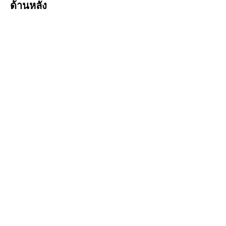
ด้านหลัง