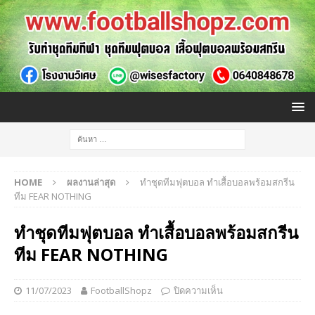
HOME
ผลงานล่าสุด
ทำชุดทีมฟุตบอล ทำเสื้อบอลพร้อมสกรีน
ทีม FEAR NOTHING
ทำชุดทีมฟุตบอล ทำเสื้อบอลพร้อมสกรีน
ทีม FEAR NOTHING
11/07/2023
FootballShopz
ปิดความเห็น