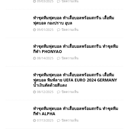
09/03/2025
ปิดความเห็น
ทำชุดทีมฟุตบอล ทำเสื้อบอลพร้อมสกรีน เสื้อทีม
ฟุตบอล กองปราบ อุบล
09/01/2025
ปิดความเห็น
ทำชุดทีมฟุตบอล ทำเสื้อบอลพร้อมสกรีน ทำชุดทีม
กีฬา PHONYAO
08/14/2025
ปิดความเห็น
ทำชุดทีมฟุตบอล ทำเสื้อบอลพร้อมสกรีน เสื้อทีม
ฟุตบอล พิมพ์ลาย UEFA EURO 2024 GERMANY
น้ำเงินตัดด้วยสีแดง
08/12/2025
ปิดความเห็น
ทำชุดทีมฟุตบอล ทำเสื้อบอลพร้อมสกรีน ทำชุดทีม
กีฬา ALPHA
07/13/2025
ปิดความเห็น