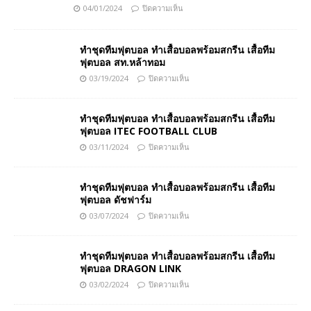
04/01/2024
ปิดความเห็น
ทำชุดทีมฟุตบอล ทำเสื้อบอลพร้อมสกรีน เสื้อทีม
ฟุตบอล สท.หล้าทอม
03/19/2024
ปิดความเห็น
ทำชุดทีมฟุตบอล ทำเสื้อบอลพร้อมสกรีน เสื้อทีม
ฟุตบอล ITEC FOOTBALL CLUB
03/11/2024
ปิดความเห็น
ทำชุดทีมฟุตบอล ทำเสื้อบอลพร้อมสกรีน เสื้อทีม
ฟุตบอล ดัชฟาร์ม
03/07/2024
ปิดความเห็น
ทำชุดทีมฟุตบอล ทำเสื้อบอลพร้อมสกรีน เสื้อทีม
ฟุตบอล DRAGON LINK
03/02/2024
ปิดความเห็น