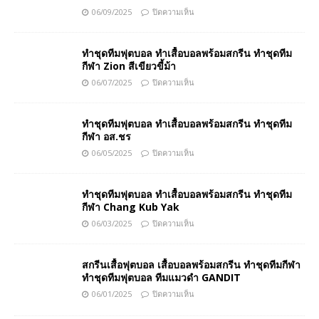
06/09/2025
ปิดความเห็น
ทำชุดทีมฟุตบอล ทำเสื้อบอลพร้อมสกรีน ทำชุดทีม
กีฬา Zion สีเขียวขี้ม้า
06/07/2025
ปิดความเห็น
ทำชุดทีมฟุตบอล ทำเสื้อบอลพร้อมสกรีน ทำชุดทีม
กีฬา อส.ชร
06/05/2025
ปิดความเห็น
ทำชุดทีมฟุตบอล ทำเสื้อบอลพร้อมสกรีน ทำชุดทีม
กีฬา Chang Kub Yak
06/03/2025
ปิดความเห็น
สกรีนเสื้อฟุตบอล เสื้อบอลพร้อมสกรีน ทำชุดทีมกีฬา
ทำชุดทีมฟุตบอล ทีมแมวดำ GANDIT
06/01/2025
ปิดความเห็น