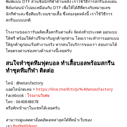
พิมพ์แบบ DTF ส่วนชื่อนักกีฬาด้านหลัง เราใช้วิธีการสกรีนลงแผ่น
ฟิล์มก่อนนำไปอบเหมือนกับ DTF เพื่อให้ได้สีที่ตรงกับหมายเลข
นักกีฬาและชื่อทีมบริเวณชายเสื้อ ซึ่งสองจุดหลังนี้ เราใช้วิธีการ
สกรีนแบบปกติ
โรงงานของเรารับผลิตเสื้อสกรีนตามสั่ง จัดส่งทั่วประเทศ ออกแบบ
ให้ฟรี พร้อมให้คำปรึกษากับลูกค้าทุกท่าน โดยเราจะทำการออกแบบ
ให้ลูกค้าดูก่อนเริ่มทำงานจริง หากสนใจบริการของเรา สอบถามได้
โดยตรงผ่านช่องทางด้านล่างนี้เลยครับ
สนใจทำชุดทีมฟุตบอล ทำเสื้อบอลพร้อมสกรีน
ทำชุดทีมกีฬา ติดต่อ
ไลน์ : @wisesfactory
แอดไลน์กดเลย >
https://line.me/R/ti/p/%40wisesfactory
Facebook :
โรงงานวิเศษ
โทร : 0640848678
หรือทักเข้ามาในแชทได้เลยครับ
สามารถดูแคตตาล็อคอัพเดทล่าสุดได้ที่หน้าเว็บของ
เรา
footballshopz