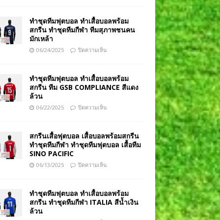
ทำชุดทีมฟุตบอล ทำเสื้อบอลพร้อม
สกรีน ทำชุดทีมกีฬา ทีมสุภาพชนคน
มักเหล้า
06/24/2025
ปิดความเห็น
ทำชุดทีมฟุตบอล ทำเสื้อบอลพร้อม
สกรีน ทีม GSB COMPLIANCE สีแดง
ล้วน
06/22/2025
ปิดความเห็น
สกรีนเสื้อฟุตบอล เสื้อบอลพร้อมสกรีน
ทำชุดทีมกีฬา ทำชุดทีมฟุตบอล เสื้อทีม
SINO PACIFIC
06/13/2025
ปิดความเห็น
ทำชุดทีมฟุตบอล ทำเสื้อบอลพร้อม
สกรีน ทำชุดทีมกีฬา ITALIA สีน้ำเงิน
ล้วน