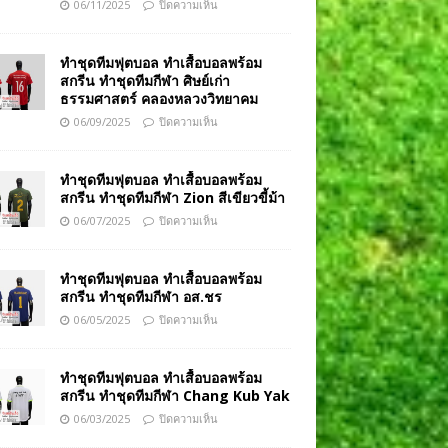
06/11/2025
ปิดความเห็น
ทำชุดทีมฟุตบอล ทำเสื้อบอลพร้อม
สกรีน ทำชุดทีมกีฬา ศิษย์เก่า
ธรรมศาสตร์ คลองหลวงวิทยาคม
06/09/2025
ปิดความเห็น
ทำชุดทีมฟุตบอล ทำเสื้อบอลพร้อม
สกรีน ทำชุดทีมกีฬา Zion สีเขียวขี้ม้า
06/07/2025
ปิดความเห็น
ทำชุดทีมฟุตบอล ทำเสื้อบอลพร้อม
สกรีน ทำชุดทีมกีฬา อส.ชร
06/05/2025
ปิดความเห็น
ทำชุดทีมฟุตบอล ทำเสื้อบอลพร้อม
สกรีน ทำชุดทีมกีฬา Chang Kub Yak
06/03/2025
ปิดความเห็น