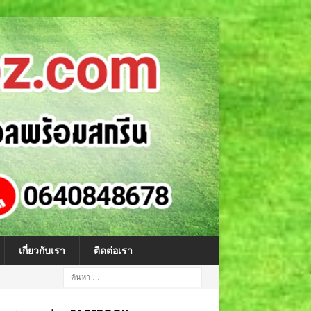
เกี่ยวกับเรา
ติดต่อเรา