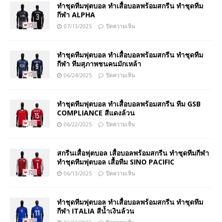
ทำชุดทีมฟุตบอล ทำเสื้อบอลพร้อมสกรีน ทำชุดทีม
กีฬา ALPHA
07/13/2025
ปิดความเห็น
ทำชุดทีมฟุตบอล ทำเสื้อบอลพร้อมสกรีน ทำชุดทีม
กีฬา ทีมสุภาพชนคนมักเหล้า
06/24/2025
ปิดความเห็น
ทำชุดทีมฟุตบอล ทำเสื้อบอลพร้อมสกรีน ทีม GSB
COMPLIANCE สีแดงล้วน
06/22/2025
ปิดความเห็น
สกรีนเสื้อฟุตบอล เสื้อบอลพร้อมสกรีน ทำชุดทีมกีฬา
ทำชุดทีมฟุตบอล เสื้อทีม SINO PACIFIC
06/13/2025
ปิดความเห็น
ทำชุดทีมฟุตบอล ทำเสื้อบอลพร้อมสกรีน ทำชุดทีม
กีฬา ITALIA สีน้ำเงินล้วน