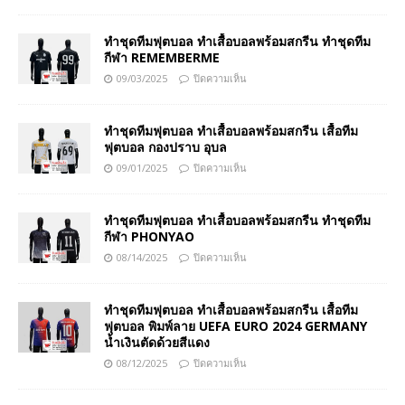
ทำชุดทีมฟุตบอล ทำเสื้อบอลพร้อมสกรีน ทำชุดทีม
กีฬา REMEMBERME
09/03/2025
ปิดความเห็น
ทำชุดทีมฟุตบอล ทำเสื้อบอลพร้อมสกรีน เสื้อทีม
ฟุตบอล กองปราบ อุบล
09/01/2025
ปิดความเห็น
ทำชุดทีมฟุตบอล ทำเสื้อบอลพร้อมสกรีน ทำชุดทีม
กีฬา PHONYAO
08/14/2025
ปิดความเห็น
ทำชุดทีมฟุตบอล ทำเสื้อบอลพร้อมสกรีน เสื้อทีม
ฟุตบอล พิมพ์ลาย UEFA EURO 2024 GERMANY
น้ำเงินตัดด้วยสีแดง
08/12/2025
ปิดความเห็น