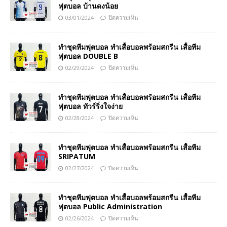
ฟุตบอล บ้านดงน้อย
03/01/2024
ปิดความเห็น
ทำชุดทีมฟุตบอล ทำเสื้อบอลพร้อมสกรีน เสื้อทีม
ฟุตบอล DOUBLE B
02/29/2024
ปิดความเห็น
ทำชุดทีมฟุตบอล ทำเสื้อบอลพร้อมสกรีน เสื้อทีม
ฟุตบอล ทัวร์ริ่งใจง่าย
02/28/2024
ปิดความเห็น
ทำชุดทีมฟุตบอล ทำเสื้อบอลพร้อมสกรีน เสื้อทีม
SRIPATUM
02/27/2024
ปิดความเห็น
ทำชุดทีมฟุตบอล ทำเสื้อบอลพร้อมสกรีน เสื้อทีม
ฟุตบอล Public Administration
02/26/2024
ปิดความเห็น