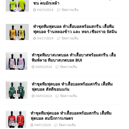
ชน คนมักเหล้า
04/25/2024
ปิดความเห็น
ทำชุดทีมฟุตบอล ทำเสื้อบอลพร้อมสกรีน เสื้อทีม
ฟุตบอล ร้านหลองข้าว และ หจก.เชียงราย จัสมิน
04/21/2024
ปิดความเห็น
ทำชุดทีมบาสเกตบอล ทำเสื้อบาสพร้อมสกรีน เสื้อ
พิมพ์ลาย ทีมบาสเกตบอล BUI
04/06/2024
ปิดความเห็น
ทำชุดทีมฟุตบอล ทำเสื้อบอลพร้อมสกรีน เสื้อทีม
ฟุตบอล สัสดีขอนแก่น
04/05/2024
ปิดความเห็น
ทำชุดทีมฟุตบอล ทำเสื้อบอลพร้อมสกรีน เสื้อทีม
ฟุตบอล สมนึกการเกษตร
04/01/2024
ปิดความเห็น