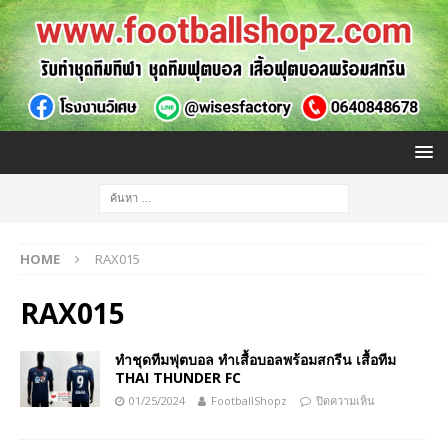
HOME
RAX015
RAX015
ทำชุดทีมฟุตบอล ทำเสื้อบอลพร้อมสกรีน เสื้อทีม
THAI THUNDER FC
01/25/2024
FootballShopz
ปิดความเห็น