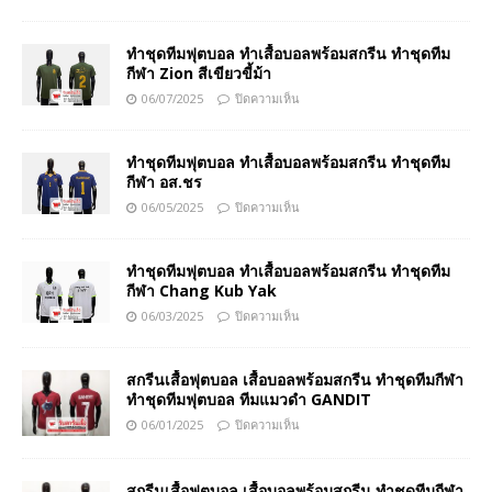
ทำชุดทีมฟุตบอล ทำเสื้อบอลพร้อมสกรีน ทำชุดทีม
กีฬา Zion สีเขียวขี้ม้า
06/07/2025
ปิดความเห็น
ทำชุดทีมฟุตบอล ทำเสื้อบอลพร้อมสกรีน ทำชุดทีม
กีฬา อส.ชร
06/05/2025
ปิดความเห็น
ทำชุดทีมฟุตบอล ทำเสื้อบอลพร้อมสกรีน ทำชุดทีม
กีฬา Chang Kub Yak
06/03/2025
ปิดความเห็น
สกรีนเสื้อฟุตบอล เสื้อบอลพร้อมสกรีน ทำชุดทีมกีฬา
ทำชุดทีมฟุตบอล ทีมแมวดำ GANDIT
06/01/2025
ปิดความเห็น
สกรีนเสื้อฟุตบอล เสื้อบอลพร้อมสกรีน ทำชุดทีมกีฬา