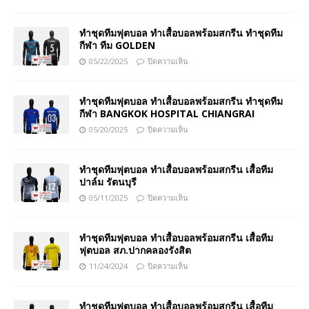
ทำชุดทีมฟุตบอล ทำเสื้อบอลพร้อมสกรีน ทำชุดทีม
กีฬา ทีม GOLDEN
05/22/2025
ปิดความเห็น
ทำชุดทีมฟุตบอล ทำเสื้อบอลพร้อมสกรีน ทำชุดทีม
กีฬา BANGKOK HOSPITAL CHIANGRAI
05/20/2025
ปิดความเห็น
ทำชุดทีมฟุตบอล ทำเสื้อบอลพร้อมสกรีน เสื้อทีม
ปาล์ม รัตนบุรี
05/11/2025
ปิดความเห็น
ทำชุดทีมฟุตบอล ทำเสื้อบอลพร้อมสกรีน เสื้อทีม
ฟุตบอล สภ.ปากคลองรังสิต
11/24/2024
ปิดความเห็น
ทำชุดทีมฟุตบอล ทำเสื้อบอลพร้อมสกรีน เสื้อทีม