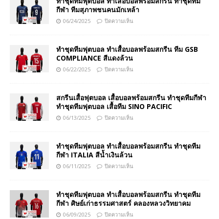
ทำชุดทีมฟุตบอล ทำเสื้อบอลพร้อมสกรีน ทำชุดทีม
กีฬา ทีมสุภาพชนคนมักเหล้า
06/24/2025
ปิดความเห็น
ทำชุดทีมฟุตบอล ทำเสื้อบอลพร้อมสกรีน ทีม GSB
COMPLIANCE สีแดงล้วน
06/22/2025
ปิดความเห็น
สกรีนเสื้อฟุตบอล เสื้อบอลพร้อมสกรีน ทำชุดทีมกีฬา
ทำชุดทีมฟุตบอล เสื้อทีม SINO PACIFIC
06/13/2025
ปิดความเห็น
ทำชุดทีมฟุตบอล ทำเสื้อบอลพร้อมสกรีน ทำชุดทีม
กีฬา ITALIA สีน้ำเงินล้วน
06/11/2025
ปิดความเห็น
ทำชุดทีมฟุตบอล ทำเสื้อบอลพร้อมสกรีน ทำชุดทีม
กีฬา ศิษย์เก่าธรรมศาสตร์ คลองหลวงวิทยาคม
06/09/2025
ปิดความเห็น