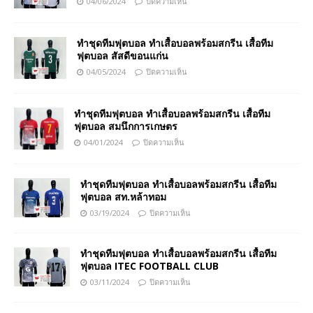
04/06/2024
ปิดความเห็น
ทำชุดทีมฟุตบอล ทำเสื้อบอลพร้อมสกรีน เสื้อทีม
ฟุตบอล สัสดีขอนแก่น
04/05/2024
ปิดความเห็น
ทำชุดทีมฟุตบอล ทำเสื้อบอลพร้อมสกรีน เสื้อทีม
ฟุตบอล สมนึกการเกษตร
04/01/2024
ปิดความเห็น
ทำชุดทีมฟุตบอล ทำเสื้อบอลพร้อมสกรีน เสื้อทีม
ฟุตบอล สท.หล้าทอม
03/19/2024
ปิดความเห็น
ทำชุดทีมฟุตบอล ทำเสื้อบอลพร้อมสกรีน เสื้อทีม
ฟุตบอล ITEC FOOTBALL CLUB
03/11/2024
ปิดความเห็น