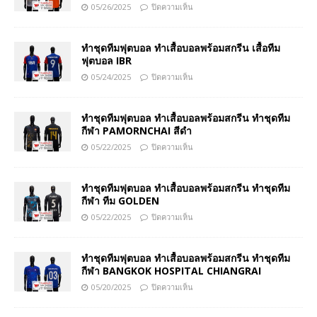
05/26/2025
ปิดความเห็น
ทำชุดทีมฟุตบอล ทำเสื้อบอลพร้อมสกรีน เสื้อทีม
ฟุตบอล IBR
05/24/2025
ปิดความเห็น
ทำชุดทีมฟุตบอล ทำเสื้อบอลพร้อมสกรีน ทำชุดทีม
กีฬา PAMORNCHAI สีดำ
05/22/2025
ปิดความเห็น
ทำชุดทีมฟุตบอล ทำเสื้อบอลพร้อมสกรีน ทำชุดทีม
กีฬา ทีม GOLDEN
05/22/2025
ปิดความเห็น
ทำชุดทีมฟุตบอล ทำเสื้อบอลพร้อมสกรีน ทำชุดทีม
กีฬา BANGKOK HOSPITAL CHIANGRAI
05/20/2025
ปิดความเห็น