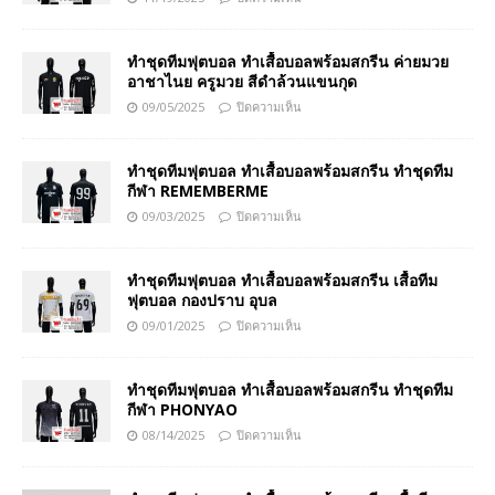
ทำชุดทีมฟุตบอล ทำเสื้อบอลพร้อมสกรีน ค่ายมวย
อาชาไนย ครูมวย สีดำล้วนแขนกุด
09/05/2025
ปิดความเห็น
ทำชุดทีมฟุตบอล ทำเสื้อบอลพร้อมสกรีน ทำชุดทีม
กีฬา REMEMBERME
09/03/2025
ปิดความเห็น
ทำชุดทีมฟุตบอล ทำเสื้อบอลพร้อมสกรีน เสื้อทีม
ฟุตบอล กองปราบ อุบล
09/01/2025
ปิดความเห็น
ทำชุดทีมฟุตบอล ทำเสื้อบอลพร้อมสกรีน ทำชุดทีม
กีฬา PHONYAO
08/14/2025
ปิดความเห็น