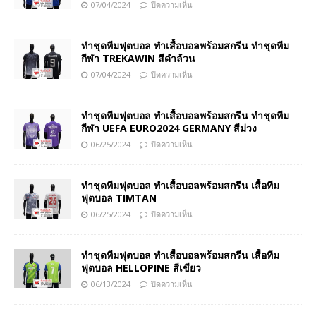
07/04/2024
ปิดความเห็น
ทำชุดทีมฟุตบอล ทำเสื้อบอลพร้อมสกรีน ทำชุดทีม
กีฬา TREKAWIN สีดำล้วน
07/04/2024
ปิดความเห็น
ทำชุดทีมฟุตบอล ทำเสื้อบอลพร้อมสกรีน ทำชุดทีม
กีฬา UEFA EURO2024 GERMANY สีม่วง
06/25/2024
ปิดความเห็น
ทำชุดทีมฟุตบอล ทำเสื้อบอลพร้อมสกรีน เสื้อทีม
ฟุตบอล TIMTAN
06/25/2024
ปิดความเห็น
ทำชุดทีมฟุตบอล ทำเสื้อบอลพร้อมสกรีน เสื้อทีม
ฟุตบอล HELLOPINE สีเขียว
06/13/2024
ปิดความเห็น