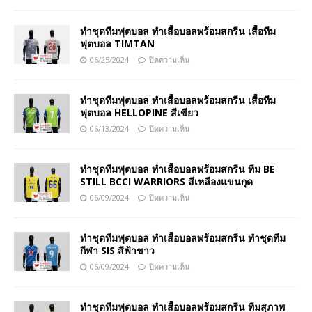
ทำชุดทีมฟุตบอล ทำเสื้อบอลพร้อมสกรีน เสื้อทีม
ฟุตบอล TIMTAN
06/25/2024
ปิดความเห็น
ทำชุดทีมฟุตบอล ทำเสื้อบอลพร้อมสกรีน เสื้อทีม
ฟุตบอล HELLOPINE สีเขียว
06/13/2024
ปิดความเห็น
ทำชุดทีมฟุตบอล ทำเสื้อบอลพร้อมสกรีน ทีม BE
STILL BCCI WARRIORS สีเหลืองแขนกุด
06/09/2024
ปิดความเห็น
ทำชุดทีมฟุตบอล ทำเสื้อบอลพร้อมสกรีน ทำชุดทีม
กีฬา SIS สีฟ้าขาว
06/09/2024
ปิดความเห็น
ทำชุดทีมฟุตบอล ทำเสื้อบอลพร้อมสกรีน ทีมสุภาพ