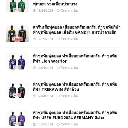
ฟุตบอล รวมเพื่อนปากบาง
11/24/2024
ปิดความเห็น
สกรีนเสื้อฟุตบอล เสื้อบอลพร้อมสกรีน ทำชุดทีมกีฬา
ทำชุดทีมฟุตบอล เสื้อทีม GANDIT แมวน้ำลายยืด
07/25/2024
ปิดความเห็น
ทำชุดทีมฟุตบอล ทำเสื้อบอลพร้อมสกรีน ทำชุดทีม
กีฬา Lion Warrior
07/04/2024
ปิดความเห็น
ทำชุดทีมฟุตบอล ทำเสื้อบอลพร้อมสกรีน ทำชุดทีม
กีฬา TREKAWIN สีดำล้วน
07/04/2024
ปิดความเห็น
ทำชุดทีมฟุตบอล ทำเสื้อบอลพร้อมสกรีน ทำชุดทีม
กีฬา UEFA EURO2024 GERMANY สีม่วง
06/25/2024
ปิดความเห็น