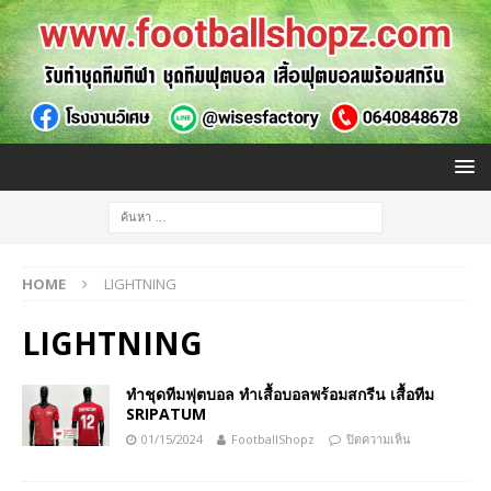
HOME
LIGHTNING
LIGHTNING
ทำชุดทีมฟุตบอล ทำเสื้อบอลพร้อมสกรีน เสื้อทีม
SRIPATUM
01/15/2024
FootballShopz
ปิดความเห็น