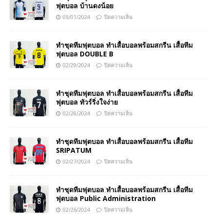
ฟุตบอล บ้านดงน้อย
03/01/2024
ปิดความเห็น
ทำชุดทีมฟุตบอล ทำเสื้อบอลพร้อมสกรีน เสื้อทีม
ฟุตบอล DOUBLE B
02/29/2024
ปิดความเห็น
ทำชุดทีมฟุตบอล ทำเสื้อบอลพร้อมสกรีน เสื้อทีม
ฟุตบอล ทัวร์ริ่งใจง่าย
02/28/2024
ปิดความเห็น
ทำชุดทีมฟุตบอล ทำเสื้อบอลพร้อมสกรีน เสื้อทีม
SRIPATUM
02/27/2024
ปิดความเห็น
ทำชุดทีมฟุตบอล ทำเสื้อบอลพร้อมสกรีน เสื้อทีม
ฟุตบอล Public Administration
02/26/2024
ปิดความเห็น