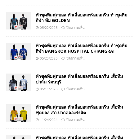
ทำชุดทีมฟุตบอล ทำเสื้อบอลพร้อมสกรีน ทำชุดทีม
กีฬา ทีม GOLDEN
05/22/2025
ปิดความเห็น
ทำชุดทีมฟุตบอล ทำเสื้อบอลพร้อมสกรีน ทำชุดทีม
กีฬา BANGKOK HOSPITAL CHIANGRAI
05/20/2025
ปิดความเห็น
ทำชุดทีมฟุตบอล ทำเสื้อบอลพร้อมสกรีน เสื้อทีม
ปาล์ม รัตนบุรี
05/11/2025
ปิดความเห็น
ทำชุดทีมฟุตบอล ทำเสื้อบอลพร้อมสกรีน เสื้อทีม
ฟุตบอล สภ.ปากคลองรังสิต
11/24/2024
ปิดความเห็น
ทำชุดทีมฟุตบอล ทำเสื้อบอลพร้อมสกรีน เสื้อทีม