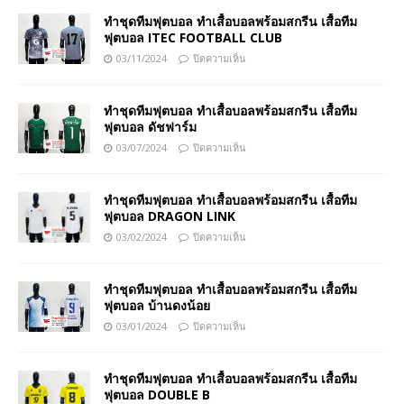
ทำชุดทีมฟุตบอล ทำเสื้อบอลพร้อมสกรีน เสื้อทีม
ฟุตบอล ITEC FOOTBALL CLUB
03/11/2024
ปิดความเห็น
ทำชุดทีมฟุตบอล ทำเสื้อบอลพร้อมสกรีน เสื้อทีม
ฟุตบอล ดัชฟาร์ม
03/07/2024
ปิดความเห็น
ทำชุดทีมฟุตบอล ทำเสื้อบอลพร้อมสกรีน เสื้อทีม
ฟุตบอล DRAGON LINK
03/02/2024
ปิดความเห็น
ทำชุดทีมฟุตบอล ทำเสื้อบอลพร้อมสกรีน เสื้อทีม
ฟุตบอล บ้านดงน้อย
03/01/2024
ปิดความเห็น
ทำชุดทีมฟุตบอล ทำเสื้อบอลพร้อมสกรีน เสื้อทีม
ฟุตบอล DOUBLE B