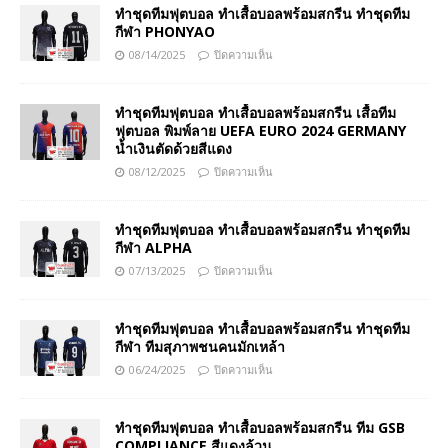
ทำชุดทีมฟุตบอล ทำเสื้อบอลพร้อมสกรีน ทำชุดทีม
กีฬา PHONYAO
08/14/2025
ปิดความเห็น
ทำชุดทีมฟุตบอล ทำเสื้อบอลพร้อมสกรีน เสื้อทีม
ฟุตบอล พิมพ์ลาย UEFA EURO 2024 GERMANY
น้ำเงินตัดด้วยสีแดง
08/12/2025
ปิดความเห็น
ทำชุดทีมฟุตบอล ทำเสื้อบอลพร้อมสกรีน ทำชุดทีม
กีฬา ALPHA
07/13/2025
ปิดความเห็น
ทำชุดทีมฟุตบอล ทำเสื้อบอลพร้อมสกรีน ทำชุดทีม
กีฬา ทีมสุภาพชนคนมักเหล้า
06/24/2025
ปิดความเห็น
ทำชุดทีมฟุตบอล ทำเสื้อบอลพร้อมสกรีน ทีม GSB
COMPLIANCE สีแดงล้วน