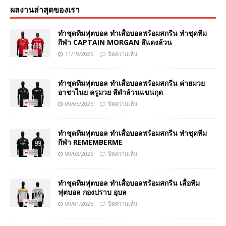
ผลงานล่าสุดของเรา
ทำชุดทีมฟุตบอล ทำเสื้อบอลพร้อมสกรีน ทำชุดทีม
กีฬา CAPTAIN MORGAN สีแดงล้วน
11/19/2025
ปิดความเห็น
ทำชุดทีมฟุตบอล ทำเสื้อบอลพร้อมสกรีน ค่ายมวย
อาชาไนย ครูมวย สีดำล้วนแขนกุด
09/05/2025
ปิดความเห็น
ทำชุดทีมฟุตบอล ทำเสื้อบอลพร้อมสกรีน ทำชุดทีม
กีฬา REMEMBERME
09/03/2025
ปิดความเห็น
ทำชุดทีมฟุตบอล ทำเสื้อบอลพร้อมสกรีน เสื้อทีม
ฟุตบอล กองปราบ อุบล
09/01/2025
ปิดความเห็น