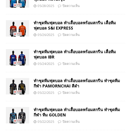
05/28/2025
ปิดความเห็น
ทำชุดทีมฟุตบอล ทำเสื้อบอลพร้อมสกรีน เสื้อทีม
ฟุตบอล S&I EXPRESS
05/26/2025
ปิดความเห็น
ทำชุดทีมฟุตบอล ทำเสื้อบอลพร้อมสกรีน เสื้อทีม
ฟุตบอล IBR
05/24/2025
ปิดความเห็น
ทำชุดทีมฟุตบอล ทำเสื้อบอลพร้อมสกรีน ทำชุดทีม
กีฬา PAMORNCHAI สีดำ
05/22/2025
ปิดความเห็น
ทำชุดทีมฟุตบอล ทำเสื้อบอลพร้อมสกรีน ทำชุดทีม
กีฬา ทีม GOLDEN
05/22/2025
ปิดความเห็น