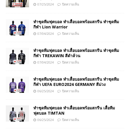
07/25/2024
ปิดความเห็น
ทำชุดทีมฟุตบอล ทำเสื้อบอลพร้อมสกรีน ทำชุดทีม
กีฬา Lion Warrior
07/04/2024
ปิดความเห็น
ทำชุดทีมฟุตบอล ทำเสื้อบอลพร้อมสกรีน ทำชุดทีม
กีฬา TREKAWIN สีดำล้วน
07/04/2024
ปิดความเห็น
ทำชุดทีมฟุตบอล ทำเสื้อบอลพร้อมสกรีน ทำชุดทีม
กีฬา UEFA EURO2024 GERMANY สีม่วง
06/25/2024
ปิดความเห็น
ทำชุดทีมฟุตบอล ทำเสื้อบอลพร้อมสกรีน เสื้อทีม
ฟุตบอล TIMTAN
06/25/2024
ปิดความเห็น