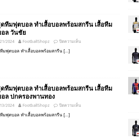
ุดทีมฟุตบอล ทำเสื้อบอลพร้อมสกรีน เสื้อทีม
บอล วันชัย
21/2024
FootballShopz
ปิดความเห็น
ทีมฟุตบอล ทำเสื้อบอลพร้อมสกรีน
[…]
ุดทีมฟุตบอล ทำเสื้อบอลพร้อมสกรีน เสื้อทีม
บอล ปกครองพานทอง
13/2024
FootballShopz
ปิดความเห็น
ทีมฟุตบอล ทำเสื้อบอลพร้อมสกรีน
[…]