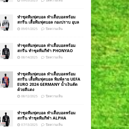
09/03/2025
ปิดความเห็น
ทำชุดทีมฟุตบอล ทำเสื้อบอลพร้อม
สกรีน เสื้อทีมฟุตบอล กองปราบ อุบล
09/01/2025
ปิดความเห็น
ทำชุดทีมฟุตบอล ทำเสื้อบอลพร้อม
สกรีน ทำชุดทีมกีฬา PHONYAO
08/14/2025
ปิดความเห็น
ทำชุดทีมฟุตบอล ทำเสื้อบอลพร้อม
สกรีน เสื้อทีมฟุตบอล พิมพ์ลาย UEFA
EURO 2024 GERMANY น้ำเงินตัด
ด้วยสีแดง
08/12/2025
ปิดความเห็น
ทำชุดทีมฟุตบอล ทำเสื้อบอลพร้อม
สกรีน ทำชุดทีมกีฬา ALPHA
07/13/2025
ปิดความเห็น