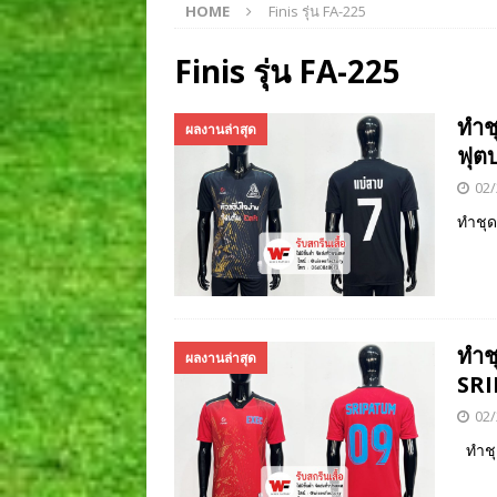
HOME
Finis รุ่น FA-225
[ 08/14/2025 ]
ทำชุดทีมฟุต
Finis รุ่น FA-225
[ 11/19/2025 ]
ทำชุดทีมฟุต
ผลงานล่าสุด
ทำช
ผลงานล่าสุด
ฟุตบ
02/
ทำชุด
ทำช
ผลงานล่าสุด
SR
02/
ทำชุด