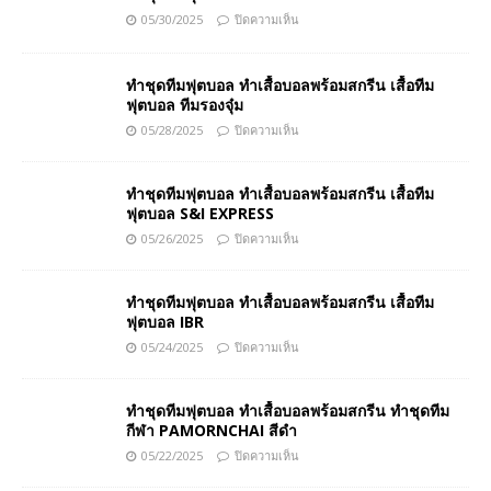
05/30/2025
ปิดความเห็น
ทำชุดทีมฟุตบอล ทำเสื้อบอลพร้อมสกรีน เสื้อทีม
ฟุตบอล ทีมรองจุ๋ม
05/28/2025
ปิดความเห็น
ทำชุดทีมฟุตบอล ทำเสื้อบอลพร้อมสกรีน เสื้อทีม
ฟุตบอล S&I EXPRESS
05/26/2025
ปิดความเห็น
ทำชุดทีมฟุตบอล ทำเสื้อบอลพร้อมสกรีน เสื้อทีม
ฟุตบอล IBR
05/24/2025
ปิดความเห็น
ทำชุดทีมฟุตบอล ทำเสื้อบอลพร้อมสกรีน ทำชุดทีม
กีฬา PAMORNCHAI สีดำ
05/22/2025
ปิดความเห็น