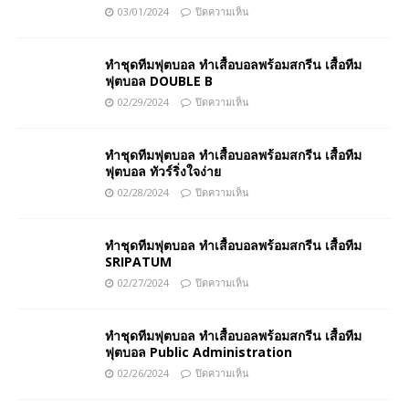
03/01/2024
ปิดความเห็น
ทำชุดทีมฟุตบอล ทำเสื้อบอลพร้อมสกรีน เสื้อทีม
ฟุตบอล DOUBLE B
02/29/2024
ปิดความเห็น
ทำชุดทีมฟุตบอล ทำเสื้อบอลพร้อมสกรีน เสื้อทีม
ฟุตบอล ทัวร์ริ่งใจง่าย
02/28/2024
ปิดความเห็น
ทำชุดทีมฟุตบอล ทำเสื้อบอลพร้อมสกรีน เสื้อทีม
SRIPATUM
02/27/2024
ปิดความเห็น
ทำชุดทีมฟุตบอล ทำเสื้อบอลพร้อมสกรีน เสื้อทีม
ฟุตบอล Public Administration
02/26/2024
ปิดความเห็น