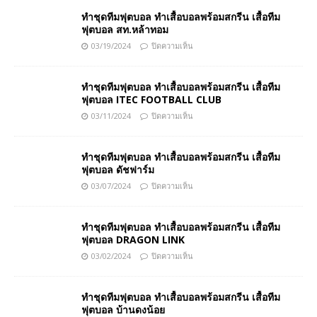
ทำชุดทีมฟุตบอล ทำเสื้อบอลพร้อมสกรีน เสื้อทีม
ฟุตบอล สท.หล้าทอม
03/19/2024
ปิดความเห็น
ทำชุดทีมฟุตบอล ทำเสื้อบอลพร้อมสกรีน เสื้อทีม
ฟุตบอล ITEC FOOTBALL CLUB
03/11/2024
ปิดความเห็น
ทำชุดทีมฟุตบอล ทำเสื้อบอลพร้อมสกรีน เสื้อทีม
ฟุตบอล ดัชฟาร์ม
03/07/2024
ปิดความเห็น
ทำชุดทีมฟุตบอล ทำเสื้อบอลพร้อมสกรีน เสื้อทีม
ฟุตบอล DRAGON LINK
03/02/2024
ปิดความเห็น
ทำชุดทีมฟุตบอล ทำเสื้อบอลพร้อมสกรีน เสื้อทีม
ฟุตบอล บ้านดงน้อย