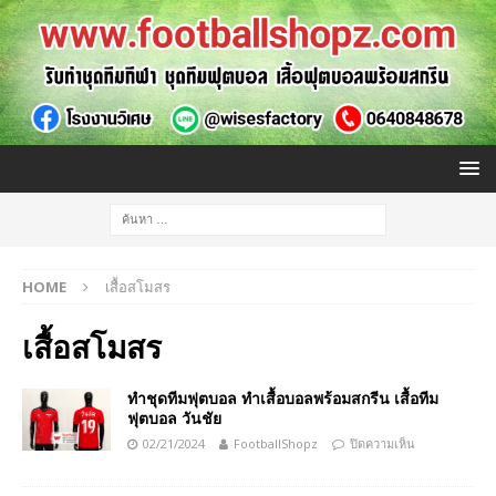
HOME
เสื้อสโมสร
เสื้อสโมสร
ทำชุดทีมฟุตบอล ทำเสื้อบอลพร้อมสกรีน เสื้อทีม
ฟุตบอล วันชัย
02/21/2024
FootballShopz
ปิดความเห็น