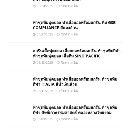
06/24/2025
ปิดความเห็น
ทำชุดทีมฟุตบอล ทำเสื้อบอลพร้อมสกรีน ทีม GSB
COMPLIANCE สีแดงล้วน
06/22/2025
ปิดความเห็น
สกรีนเสื้อฟุตบอล เสื้อบอลพร้อมสกรีน ทำชุดทีมกีฬา
ทำชุดทีมฟุตบอล เสื้อทีม SINO PACIFIC
06/13/2025
ปิดความเห็น
ทำชุดทีมฟุตบอล ทำเสื้อบอลพร้อมสกรีน ทำชุดทีม
กีฬา ITALIA สีน้ำเงินล้วน
06/11/2025
ปิดความเห็น
ทำชุดทีมฟุตบอล ทำเสื้อบอลพร้อมสกรีน ทำชุดทีม
กีฬา ศิษย์เก่าธรรมศาสตร์ คลองหลวงวิทยาคม
06/09/2025
ปิดความเห็น