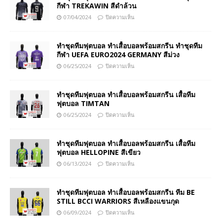
กีฬา TREKAWIN สีดำล้วน
07/04/2024
ปิดความเห็น
ทำชุดทีมฟุตบอล ทำเสื้อบอลพร้อมสกรีน ทำชุดทีม
กีฬา UEFA EURO2024 GERMANY สีม่วง
06/25/2024
ปิดความเห็น
ทำชุดทีมฟุตบอล ทำเสื้อบอลพร้อมสกรีน เสื้อทีม
ฟุตบอล TIMTAN
06/25/2024
ปิดความเห็น
ทำชุดทีมฟุตบอล ทำเสื้อบอลพร้อมสกรีน เสื้อทีม
ฟุตบอล HELLOPINE สีเขียว
06/13/2024
ปิดความเห็น
ทำชุดทีมฟุตบอล ทำเสื้อบอลพร้อมสกรีน ทีม BE
STILL BCCI WARRIORS สีเหลืองแขนกุด
06/09/2024
ปิดความเห็น