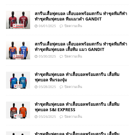
สกรีนเสื้อฟุตบอล เสื้อบอลพร้อมสกรีน ทำชุดทีมกีฬา
ทำชุดทีมฟุตบอล ทีมแมวดำ GANDIT
06/01/2025
ปิดความเห็น
สกรีนเสื้อฟุตบอล เสื้อบอลพร้อมสกรีน ทำชุดทีมกีฬา
ทำชุดทีมฟุตบอล เสื้อทีม แมว GANDIT
05/30/2025
ปิดความเห็น
ทำชุดทีมฟุตบอล ทำเสื้อบอลพร้อมสกรีน เสื้อทีม
ฟุตบอล ทีมรองจุ๋ม
05/28/2025
ปิดความเห็น
ทำชุดทีมฟุตบอล ทำเสื้อบอลพร้อมสกรีน เสื้อทีม
ฟุตบอล S&I EXPRESS
05/26/2025
ปิดความเห็น
ทำชุดทีมฟุตบอล ทำเสื้อบอลพร้อมสกรีน เสื้อทีม