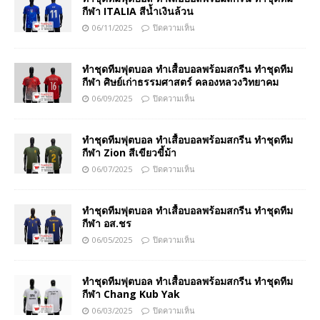
กีฬา ITALIA สีน้ำเงินล้วน
06/11/2025
ปิดความเห็น
ทำชุดทีมฟุตบอล ทำเสื้อบอลพร้อมสกรีน ทำชุดทีม
กีฬา ศิษย์เก่าธรรมศาสตร์ คลองหลวงวิทยาคม
06/09/2025
ปิดความเห็น
ทำชุดทีมฟุตบอล ทำเสื้อบอลพร้อมสกรีน ทำชุดทีม
กีฬา Zion สีเขียวขี้ม้า
06/07/2025
ปิดความเห็น
ทำชุดทีมฟุตบอล ทำเสื้อบอลพร้อมสกรีน ทำชุดทีม
กีฬา อส.ชร
06/05/2025
ปิดความเห็น
ทำชุดทีมฟุตบอล ทำเสื้อบอลพร้อมสกรีน ทำชุดทีม
กีฬา Chang Kub Yak
06/03/2025
ปิดความเห็น