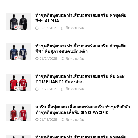
ทำชุดทีมฟุตบอล ทำเสื้อบอลพร้อมสกรีน ทำชุดทีม
กีฬา ALPHA
07/13/2025
ปิดความเห็น
ทำชุดทีมฟุตบอล ทำเสื้อบอลพร้อมสกรีน ทำชุดทีม
กีฬา ทีมสุภาพชนคนมักเหล้า
06/24/2025
ปิดความเห็น
ทำชุดทีมฟุตบอล ทำเสื้อบอลพร้อมสกรีน ทีม GSB
COMPLIANCE สีแดงล้วน
06/22/2025
ปิดความเห็น
สกรีนเสื้อฟุตบอล เสื้อบอลพร้อมสกรีน ทำชุดทีมกีฬา
ทำชุดทีมฟุตบอล เสื้อทีม SINO PACIFIC
06/13/2025
ปิดความเห็น
ทำชุดทีมฟุตบอล ทำเสื้อบอลพร้อมสกรีน ทำชุดทีม