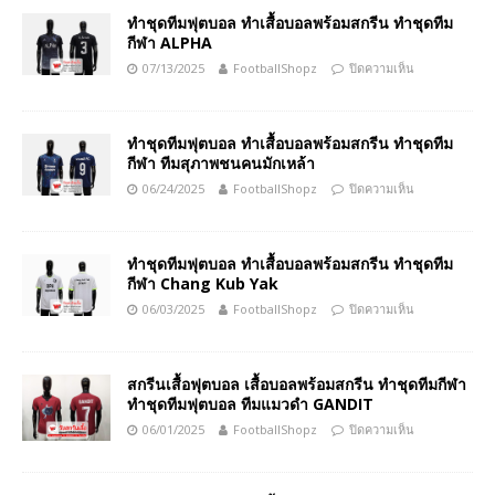
ทำชุดทีมฟุตบอล ทำเสื้อบอลพร้อมสกรีน ทำชุดทีม
กีฬา ALPHA
07/13/2025
FootballShopz
ปิดความเห็น
ทำชุดทีมฟุตบอล ทำเสื้อบอลพร้อมสกรีน ทำชุดทีม
กีฬา ทีมสุภาพชนคนมักเหล้า
06/24/2025
FootballShopz
ปิดความเห็น
ทำชุดทีมฟุตบอล ทำเสื้อบอลพร้อมสกรีน ทำชุดทีม
กีฬา Chang Kub Yak
06/03/2025
FootballShopz
ปิดความเห็น
สกรีนเสื้อฟุตบอล เสื้อบอลพร้อมสกรีน ทำชุดทีมกีฬา
ทำชุดทีมฟุตบอล ทีมแมวดำ GANDIT
06/01/2025
FootballShopz
ปิดความเห็น