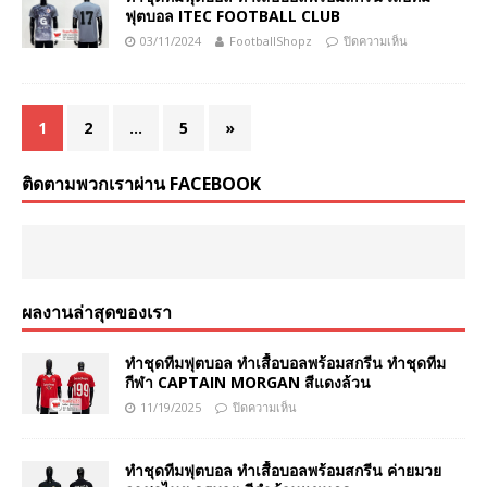
ฟุตบอล ITEC FOOTBALL CLUB
03/11/2024
FootballShopz
ปิดความเห็น
1
2
…
5
»
ติดตามพวกเราผ่าน FACEBOOK
ผลงานล่าสุดของเรา
ทำชุดทีมฟุตบอล ทำเสื้อบอลพร้อมสกรีน ทำชุดทีม
กีฬา CAPTAIN MORGAN สีแดงล้วน
11/19/2025
ปิดความเห็น
ทำชุดทีมฟุตบอล ทำเสื้อบอลพร้อมสกรีน ค่ายมวย