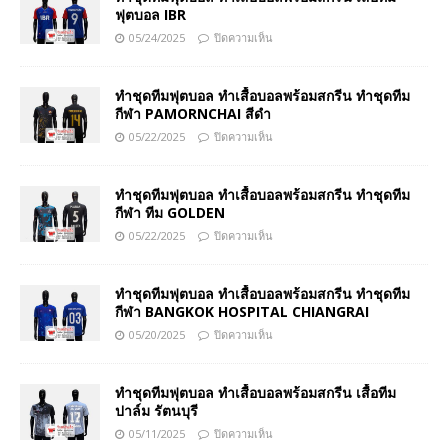
ฟุตบอล IBR
05/24/2025
ปิดความเห็น
ทำชุดทีมฟุตบอล ทำเสื้อบอลพร้อมสกรีน ทำชุดทีม
กีฬา PAMORNCHAI สีดำ
05/22/2025
ปิดความเห็น
ทำชุดทีมฟุตบอล ทำเสื้อบอลพร้อมสกรีน ทำชุดทีม
กีฬา ทีม GOLDEN
05/22/2025
ปิดความเห็น
ทำชุดทีมฟุตบอล ทำเสื้อบอลพร้อมสกรีน ทำชุดทีม
กีฬา BANGKOK HOSPITAL CHIANGRAI
05/20/2025
ปิดความเห็น
ทำชุดทีมฟุตบอล ทำเสื้อบอลพร้อมสกรีน เสื้อทีม
ปาล์ม รัตนบุรี
05/11/2025
ปิดความเห็น