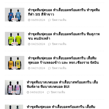
ทำชุดทีมฟุตบอล ทำเสื้อบอลพร้อมสกรีน ทำชุดทีม
กีฬา SIS สีฟ้าขาว
06/09/2024
ปิดความเห็น
ทำชุดทีมฟุตบอล ทำเสื้อบอลพร้อมสกรีน ทีมสุภาพ
ชน คนมักเหล้า
04/25/2024
ปิดความเห็น
ทำชุดทีมฟุตบอล ทำเสื้อบอลพร้อมสกรีน เสื้อทีม
ฟุตบอล ร้านหลองข้าว และ หจก.เชียงราย จัสมิน
04/21/2024
ปิดความเห็น
ทำชุดทีมบาสเกตบอล ทำเสื้อบาสพร้อมสกรีน เสื้อ
พิมพ์ลาย ทีมบาสเกตบอล BUI
04/06/2024
ปิดความเห็น
ทำชุดทีมฟุตบอล ทำเสื้อบอลพร้อมสกรีน เสื้อทีม