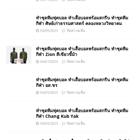
ทำชุดทีมฟุตบอล ทำเสื้อบอลพร้อมสกรีน ทำชุดทีม
กีฬา ศิษย์เก่าธรรมศาสตร์ คลองหลวงวิทยาคม
06/09/2025
ปิดความเห็น
ทำชุดทีมฟุตบอล ทำเสื้อบอลพร้อมสกรีน ทำชุดทีม
กีฬา Zion สีเขียวขี้ม้า
06/07/2025
ปิดความเห็น
ทำชุดทีมฟุตบอล ทำเสื้อบอลพร้อมสกรีน ทำชุดทีม
กีฬา อส.ชร
06/05/2025
ปิดความเห็น
ทำชุดทีมฟุตบอล ทำเสื้อบอลพร้อมสกรีน ทำชุดทีม
กีฬา Chang Kub Yak
06/03/2025
ปิดความเห็น