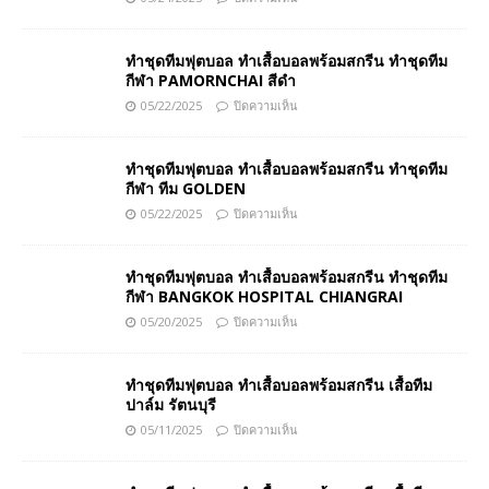
ทำชุดทีมฟุตบอล ทำเสื้อบอลพร้อมสกรีน ทำชุดทีม
กีฬา PAMORNCHAI สีดำ
05/22/2025
ปิดความเห็น
ทำชุดทีมฟุตบอล ทำเสื้อบอลพร้อมสกรีน ทำชุดทีม
กีฬา ทีม GOLDEN
05/22/2025
ปิดความเห็น
ทำชุดทีมฟุตบอล ทำเสื้อบอลพร้อมสกรีน ทำชุดทีม
กีฬา BANGKOK HOSPITAL CHIANGRAI
05/20/2025
ปิดความเห็น
ทำชุดทีมฟุตบอล ทำเสื้อบอลพร้อมสกรีน เสื้อทีม
ปาล์ม รัตนบุรี
05/11/2025
ปิดความเห็น