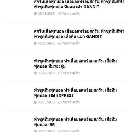
สกรีนเสื้อฟุตบอล เสื้อบอลพร้อมสกรีน ทำชุดทีมกีฬา
ทำชุดทีมฟุตบอล ทีมแมวดำ GANDIT
06/01/2025
ปิดความเห็น
สกรีนเสื้อฟุตบอล เสื้อบอลพร้อมสกรีน ทำชุดทีมกีฬา
ทำชุดทีมฟุตบอล เสื้อทีม แมว GANDIT
05/30/2025
ปิดความเห็น
ทำชุดทีมฟุตบอล ทำเสื้อบอลพร้อมสกรีน เสื้อทีม
ฟุตบอล ทีมรองจุ๋ม
05/28/2025
ปิดความเห็น
ทำชุดทีมฟุตบอล ทำเสื้อบอลพร้อมสกรีน เสื้อทีม
ฟุตบอล S&I EXPRESS
05/26/2025
ปิดความเห็น
ทำชุดทีมฟุตบอล ทำเสื้อบอลพร้อมสกรีน เสื้อทีม
ฟุตบอล IBR
05/24/2025
ปิดความเห็น