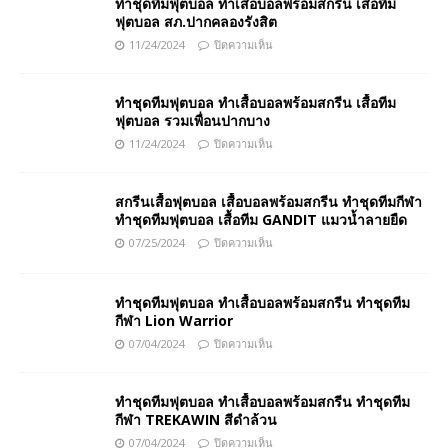
ทำชุดทีมฟุตบอล ทำเสื้อบอลพร้อมสกรีน เสื้อทีม
ฟุตบอล สภ.ปากคลองรังสิต
11/24/2024
ปิดความเห็น
ทำชุดทีมฟุตบอล ทำเสื้อบอลพร้อมสกรีน เสื้อทีม
ฟุตบอล รวมเพื่อนปากบาง
11/24/2024
ปิดความเห็น
สกรีนเสื้อฟุตบอล เสื้อบอลพร้อมสกรีน ทำชุดทีมกีฬา
ทำชุดทีมฟุตบอล เสื้อทีม GANDIT แมวน้ำลายยืด
07/25/2024
ปิดความเห็น
ทำชุดทีมฟุตบอล ทำเสื้อบอลพร้อมสกรีน ทำชุดทีม
กีฬา Lion Warrior
07/04/2024
ปิดความเห็น
ทำชุดทีมฟุตบอล ทำเสื้อบอลพร้อมสกรีน ทำชุดทีม
กีฬา TREKAWIN สีดำล้วน
07/04/2024
ปิดความเห็น