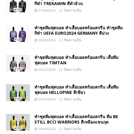
กีฬา TREKAWIN สีดำล้วน
07/04/2024
ปิดความเห็น
ทำชุดทีมฟุตบอล ทำเสื้อบอลพร้อมสกรีน ทำชุดทีม
กีฬา UEFA EURO2024 GERMANY สีม่วง
06/25/2024
ปิดความเห็น
ทำชุดทีมฟุตบอล ทำเสื้อบอลพร้อมสกรีน เสื้อทีม
ฟุตบอล TIMTAN
06/25/2024
ปิดความเห็น
ทำชุดทีมฟุตบอล ทำเสื้อบอลพร้อมสกรีน เสื้อทีม
ฟุตบอล HELLOPINE สีเขียว
06/13/2024
ปิดความเห็น
ทำชุดทีมฟุตบอล ทำเสื้อบอลพร้อมสกรีน ทีม BE
STILL BCCI WARRIORS สีเหลืองแขนกุด
06/09/2024
ปิดความเห็น