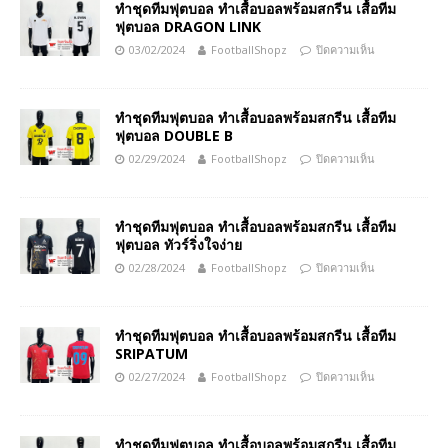
ทำชุดทีมฟุตบอล ทำเสื้อบอลพร้อมสกรีน เสื้อทีม
ฟุตบอล DRAGON LINK
03/02/2024
FootballShopz
ปิดความเห็น
ทำชุดทีมฟุตบอล ทำเสื้อบอลพร้อมสกรีน เสื้อทีม
ฟุตบอล DOUBLE B
02/29/2024
FootballShopz
ปิดความเห็น
ทำชุดทีมฟุตบอล ทำเสื้อบอลพร้อมสกรีน เสื้อทีม
ฟุตบอล ทัวร์ริ่งใจง่าย
02/28/2024
FootballShopz
ปิดความเห็น
ทำชุดทีมฟุตบอล ทำเสื้อบอลพร้อมสกรีน เสื้อทีม
SRIPATUM
02/27/2024
FootballShopz
ปิดความเห็น
ทำชุดทีมฟุตบอล ทำเสื้อบอลพร้อมสกรีน เสื้อทีม