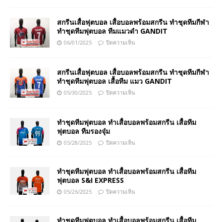
สกรีนเสื้อฟุตบอล เสื้อบอลพร้อมสกรีน ทำชุดทีมกีฬา
ทำชุดทีมฟุตบอล ทีมแมวดำ GANDIT
06/01/2025
ปิดความเห็น
สกรีนเสื้อฟุตบอล เสื้อบอลพร้อมสกรีน ทำชุดทีมกีฬา
ทำชุดทีมฟุตบอล เสื้อทีม แมว GANDIT
05/30/2025
ปิดความเห็น
ทำชุดทีมฟุตบอล ทำเสื้อบอลพร้อมสกรีน เสื้อทีม
ฟุตบอล ทีมรองจุ๋ม
05/28/2025
ปิดความเห็น
ทำชุดทีมฟุตบอล ทำเสื้อบอลพร้อมสกรีน เสื้อทีม
ฟุตบอล S&I EXPRESS
05/26/2025
ปิดความเห็น
ทำชุดทีมฟุตบอล ทำเสื้อบอลพร้อมสกรีน เสื้อทีม