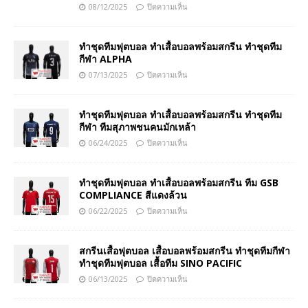
08/12/2025
ปิดความเห็น
ทำชุดทีมฟุตบอล ทำเสื้อบอลพร้อมสกรีน ทำชุดทีม
กีฬา ALPHA
07/13/2025
ปิดความเห็น
ทำชุดทีมฟุตบอล ทำเสื้อบอลพร้อมสกรีน ทำชุดทีม
กีฬา ทีมสุภาพชนคนมักเหล้า
06/24/2025
ปิดความเห็น
ทำชุดทีมฟุตบอล ทำเสื้อบอลพร้อมสกรีน ทีม GSB
COMPLIANCE สีแดงล้วน
06/22/2025
ปิดความเห็น
สกรีนเสื้อฟุตบอล เสื้อบอลพร้อมสกรีน ทำชุดทีมกีฬา
ทำชุดทีมฟุตบอล เสื้อทีม SINO PACIFIC
06/13/2025
ปิดความเห็น