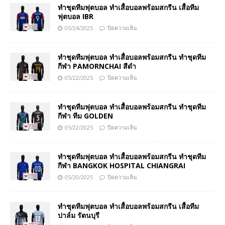
ทำชุดทีมฟุตบอล ทำเสื้อบอลพร้อมสกรีน เสื้อทีม
ฟุตบอล IBR
05/24/2025
ปิดความเห็น
ทำชุดทีมฟุตบอล ทำเสื้อบอลพร้อมสกรีน ทำชุดทีม
กีฬา PAMORNCHAI สีดำ
05/22/2025
ปิดความเห็น
ทำชุดทีมฟุตบอล ทำเสื้อบอลพร้อมสกรีน ทำชุดทีม
กีฬา ทีม GOLDEN
05/22/2025
ปิดความเห็น
ทำชุดทีมฟุตบอล ทำเสื้อบอลพร้อมสกรีน ทำชุดทีม
กีฬา BANGKOK HOSPITAL CHIANGRAI
05/20/2025
ปิดความเห็น
ทำชุดทีมฟุตบอล ทำเสื้อบอลพร้อมสกรีน เสื้อทีม
ปาล์ม รัตนบุรี