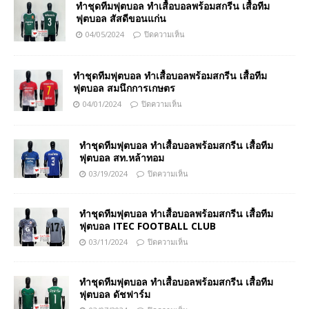
ทำชุดทีมฟุตบอล ทำเสื้อบอลพร้อมสกรีน เสื้อทีม
ฟุตบอล สัสดีขอนแก่น
04/05/2024
ปิดความเห็น
ทำชุดทีมฟุตบอล ทำเสื้อบอลพร้อมสกรีน เสื้อทีม
ฟุตบอล สมนึกการเกษตร
04/01/2024
ปิดความเห็น
ทำชุดทีมฟุตบอล ทำเสื้อบอลพร้อมสกรีน เสื้อทีม
ฟุตบอล สท.หล้าทอม
03/19/2024
ปิดความเห็น
ทำชุดทีมฟุตบอล ทำเสื้อบอลพร้อมสกรีน เสื้อทีม
ฟุตบอล ITEC FOOTBALL CLUB
03/11/2024
ปิดความเห็น
ทำชุดทีมฟุตบอล ทำเสื้อบอลพร้อมสกรีน เสื้อทีม
ฟุตบอล ดัชฟาร์ม