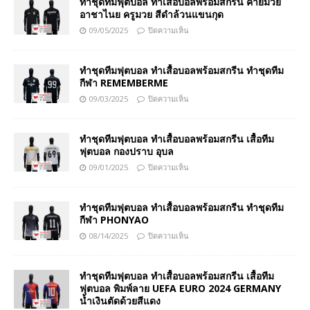
ทำชุดทีมฟุตบอล ทำเสื้อบอลพร้อมสกรีน ค่ายมวย
อาชาไนย ครูมวย สีดำล้วนแขนกุด
09/05/2025
ปิดความเห็น
ทำชุดทีมฟุตบอล ทำเสื้อบอลพร้อมสกรีน ทำชุดทีม
กีฬา REMEMBERME
09/03/2025
ปิดความเห็น
ทำชุดทีมฟุตบอล ทำเสื้อบอลพร้อมสกรีน เสื้อทีม
ฟุตบอล กองปราบ อุบล
09/01/2025
ปิดความเห็น
ทำชุดทีมฟุตบอล ทำเสื้อบอลพร้อมสกรีน ทำชุดทีม
กีฬา PHONYAO
08/14/2025
ปิดความเห็น
ทำชุดทีมฟุตบอล ทำเสื้อบอลพร้อมสกรีน เสื้อทีม
ฟุตบอล พิมพ์ลาย UEFA EURO 2024 GERMANY
น้ำเงินตัดด้วยสีแดง