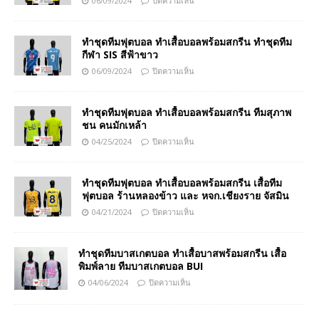
06/09/2024
ปิดความเห็น
ทำชุดทีมฟุตบอล ทำเสื้อบอลพร้อมสกรีน ทำชุดทีม
กีฬา SIS สีฟ้าขาว
06/09/2024
ปิดความเห็น
ทำชุดทีมฟุตบอล ทำเสื้อบอลพร้อมสกรีน ทีมสุภาพ
ชน คนมักเหล้า
04/25/2024
ปิดความเห็น
ทำชุดทีมฟุตบอล ทำเสื้อบอลพร้อมสกรีน เสื้อทีม
ฟุตบอล ร้านหลองข้าว และ หจก.เชียงราย จัสมิน
04/21/2024
ปิดความเห็น
ทำชุดทีมบาสเกตบอล ทำเสื้อบาสพร้อมสกรีน เสื้อ
พิมพ์ลาย ทีมบาสเกตบอล BUI
04/06/2024
ปิดความเห็น