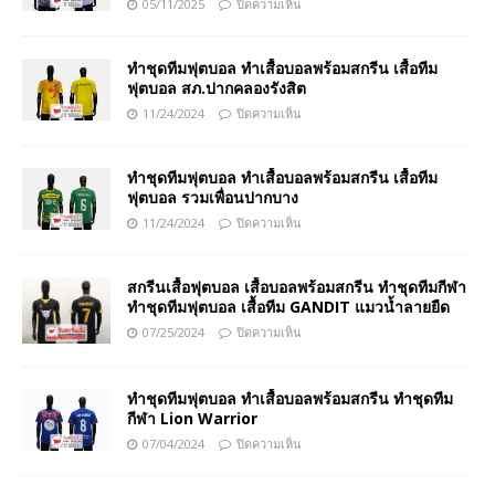
05/11/2025
ปิดความเห็น
ทำชุดทีมฟุตบอล ทำเสื้อบอลพร้อมสกรีน เสื้อทีม
ฟุตบอล สภ.ปากคลองรังสิต
11/24/2024
ปิดความเห็น
ทำชุดทีมฟุตบอล ทำเสื้อบอลพร้อมสกรีน เสื้อทีม
ฟุตบอล รวมเพื่อนปากบาง
11/24/2024
ปิดความเห็น
สกรีนเสื้อฟุตบอล เสื้อบอลพร้อมสกรีน ทำชุดทีมกีฬา
ทำชุดทีมฟุตบอล เสื้อทีม GANDIT แมวน้ำลายยืด
07/25/2024
ปิดความเห็น
ทำชุดทีมฟุตบอล ทำเสื้อบอลพร้อมสกรีน ทำชุดทีม
กีฬา Lion Warrior
07/04/2024
ปิดความเห็น