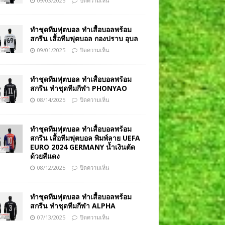
09/03/2025
ปิดความเห็น
ทำชุดทีมฟุตบอล ทำเสื้อบอลพร้อม
สกรีน เสื้อทีมฟุตบอล กองปราบ อุบล
09/01/2025
ปิดความเห็น
ทำชุดทีมฟุตบอล ทำเสื้อบอลพร้อม
สกรีน ทำชุดทีมกีฬา PHONYAO
08/14/2025
ปิดความเห็น
ทำชุดทีมฟุตบอล ทำเสื้อบอลพร้อม
สกรีน เสื้อทีมฟุตบอล พิมพ์ลาย UEFA
EURO 2024 GERMANY น้ำเงินตัด
ด้วยสีแดง
08/12/2025
ปิดความเห็น
ทำชุดทีมฟุตบอล ทำเสื้อบอลพร้อม
สกรีน ทำชุดทีมกีฬา ALPHA
07/13/2025
ปิดความเห็น