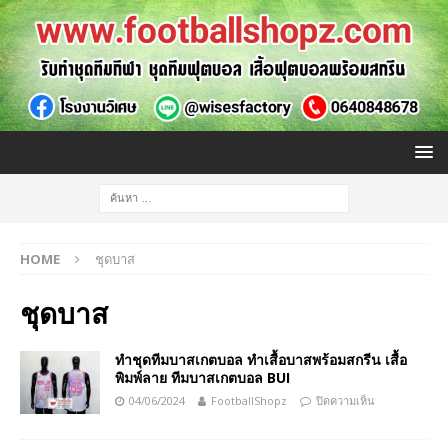
HOME
ชุดบาส
ชุดบาส
ทำชุดทีมบาสเกตบอล ทำเสื้อบาสพร้อมสกรีน เสื้อ
พิมพ์ลาย ทีมบาสเกตบอล BUI
04/06/2024
FootballShopz
ปิดความเห็น