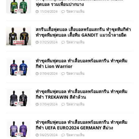
ฟุตบอล รวมเพื่อนปากบาง
11/24/2024
ปิดความเห็น
สกรีนเสื้อฟุตบอล เสื้อบอลพร้อมสกรีน ทำชุดทีมกีฬา
ทำชุดทีมฟุตบอล เสื้อทีม GANDIT แมวน้ำลายยืด
07/25/2024
ปิดความเห็น
ทำชุดทีมฟุตบอล ทำเสื้อบอลพร้อมสกรีน ทำชุดทีม
กีฬา Lion Warrior
07/04/2024
ปิดความเห็น
ทำชุดทีมฟุตบอล ทำเสื้อบอลพร้อมสกรีน ทำชุดทีม
กีฬา TREKAWIN สีดำล้วน
07/04/2024
ปิดความเห็น
ทำชุดทีมฟุตบอล ทำเสื้อบอลพร้อมสกรีน ทำชุดทีม
กีฬา UEFA EURO2024 GERMANY สีม่วง
06/25/2024
ปิดความเห็น