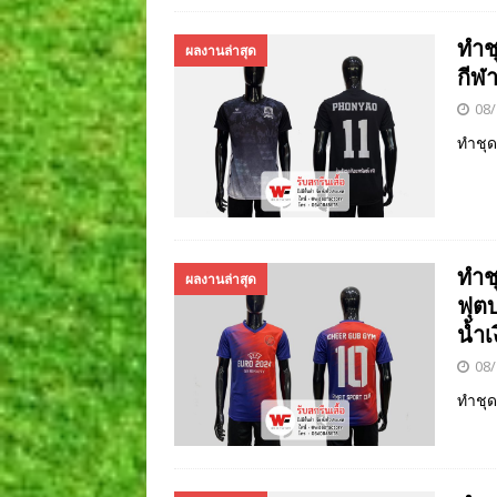
ทำช
ผลงานล่าสุด
กี
08/
ทำชุด
ทำช
ผลงานล่าสุด
ฟุต
น้ำเ
08/
ทำชุด