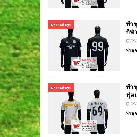
ทำช
ผลงานล่าสุด
กี
09/
ทำชุด
ทำช
ผลงานล่าสุด
ฟุต
09/
ทำชุด