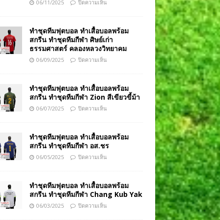
06/11/2025
ปิดความเห็น
ทำชุดทีมฟุตบอล ทำเสื้อบอลพร้อม
สกรีน ทำชุดทีมกีฬา ศิษย์เก่า
ธรรมศาสตร์ คลองหลวงวิทยาคม
06/09/2025
ปิดความเห็น
ทำชุดทีมฟุตบอล ทำเสื้อบอลพร้อม
สกรีน ทำชุดทีมกีฬา Zion สีเขียวขี้ม้า
06/07/2025
ปิดความเห็น
ทำชุดทีมฟุตบอล ทำเสื้อบอลพร้อม
สกรีน ทำชุดทีมกีฬา อส.ชร
06/05/2025
ปิดความเห็น
ทำชุดทีมฟุตบอล ทำเสื้อบอลพร้อม
สกรีน ทำชุดทีมกีฬา Chang Kub Yak
06/03/2025
ปิดความเห็น