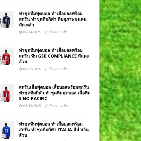
ทำชุดทีมฟุตบอล ทำเสื้อบอลพร้อม
สกรีน ทำชุดทีมกีฬา ทีมสุภาพชนคน
มักเหล้า
06/24/2025
ปิดความเห็น
ทำชุดทีมฟุตบอล ทำเสื้อบอลพร้อม
สกรีน ทีม GSB COMPLIANCE สีแดง
ล้วน
06/22/2025
ปิดความเห็น
สกรีนเสื้อฟุตบอล เสื้อบอลพร้อมสกรีน
ทำชุดทีมกีฬา ทำชุดทีมฟุตบอล เสื้อทีม
SINO PACIFIC
06/13/2025
ปิดความเห็น
ทำชุดทีมฟุตบอล ทำเสื้อบอลพร้อม
สกรีน ทำชุดทีมกีฬา ITALIA สีน้ำเงิน
ล้วน