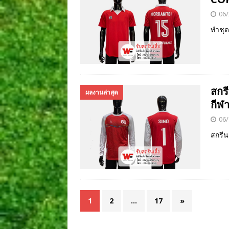
06/
ทำชุด
สกร
ผลงานล่าสุด
กีฬ
06/
สกรีน
1
2
…
17
»