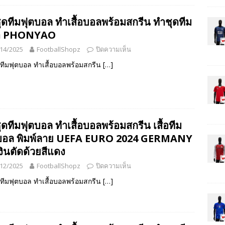
ุดทีมฟุตบอล ทำเสื้อบอลพร้อมสกรีน ทำชุดทีม
ฬา PHONYAO
14/2025
FootballShopz
ปิดความเห็น
ทีมฟุตบอล ทำเสื้อบอลพร้อมสกรีน
[…]
ุดทีมฟุตบอล ทำเสื้อบอลพร้อมสกรีน เสื้อทีม
บอล พิมพ์ลาย UEFA EURO 2024 GERMANY
งินตัดด้วยสีแดง
12/2025
FootballShopz
ปิดความเห็น
ทีมฟุตบอล ทำเสื้อบอลพร้อมสกรีน
[…]