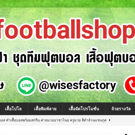
เสื้อโปโล
เสื้อพิมพ์ลาย
เสื้อจัดโปรโมชั่น
ถ้วยรางวัล
บอล ทำเสื้อบอลพร้อมสกรีน ทำชุดทีมกีฬา REMEMBERME
ผลงานล่าสุด
อล ทำเสื้อบอลพร้อมสกรีน เสื้อทีมฟุตบอล กองปราบ อุบล
ผลงานล่าสุด