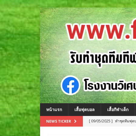
หน้าแรก
เสื้อฟุตบอล
เสื้อกีฬาเด็ก
[ 09/03/2025 ]
ทำชุดทีมฟุต
NEWS TICKER
[ 09/01/2025 ]
ทำชุดทีมฟุตบ