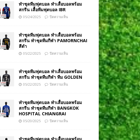
ทำชุดทีมฟุตบอล ทำเสื้อบอลพร้อม
สกรีน เสื้อทีมฟุตบอล IBR
05/24/2025
ปิดความเห็น
ทำชุดทีมฟุตบอล ทำเสื้อบอลพร้อม
สกรีน ทำชุดทีมกีฬา PAMORNCHAI
สีดำ
05/22/2025
ปิดความเห็น
ทำชุดทีมฟุตบอล ทำเสื้อบอลพร้อม
สกรีน ทำชุดทีมกีฬา ทีม GOLDEN
05/22/2025
ปิดความเห็น
ทำชุดทีมฟุตบอล ทำเสื้อบอลพร้อม
สกรีน ทำชุดทีมกีฬา BANGKOK
HOSPITAL CHIANGRAI
05/20/2025
ปิดความเห็น
ทำชุดทีมฟุตบอล ทำเสื้อบอลพร้อม