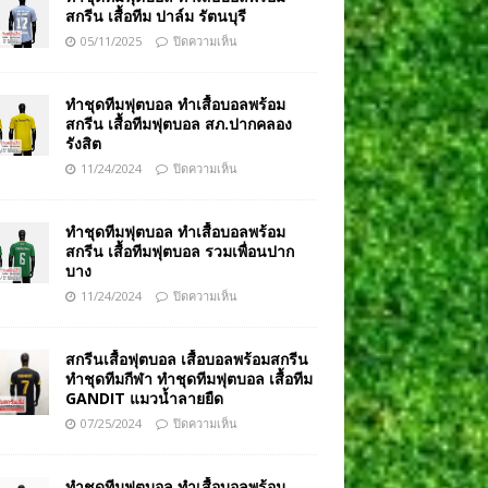
สกรีน เสื้อทีม ปาล์ม รัตนบุรี
05/11/2025
ปิดความเห็น
ทำชุดทีมฟุตบอล ทำเสื้อบอลพร้อม
สกรีน เสื้อทีมฟุตบอล สภ.ปากคลอง
รังสิต
11/24/2024
ปิดความเห็น
ทำชุดทีมฟุตบอล ทำเสื้อบอลพร้อม
สกรีน เสื้อทีมฟุตบอล รวมเพื่อนปาก
บาง
11/24/2024
ปิดความเห็น
สกรีนเสื้อฟุตบอล เสื้อบอลพร้อมสกรีน
ทำชุดทีมกีฬา ทำชุดทีมฟุตบอล เสื้อทีม
GANDIT แมวน้ำลายยืด
07/25/2024
ปิดความเห็น
ทำชุดทีมฟุตบอล ทำเสื้อบอลพร้อม