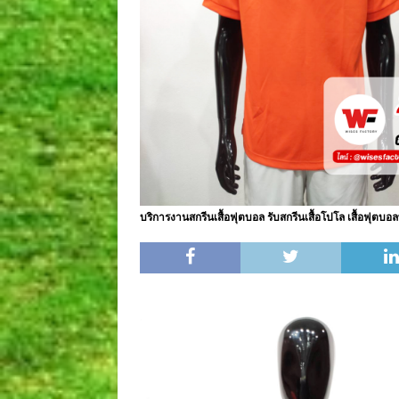
บริการงานสกรีนเสื้อฟุตบอล รับสกรีนเสื้อโปโล เสื้อฟุตบอ