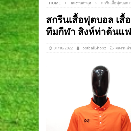
HOME
ผลงานล่าสุด
สกรีนเสื้อฟุตบอล 
[ 08/14/2025 ]
ทำชุดทีมฟุต
[ 11/19/2025 ]
ทำชุดทีมฟุต
สกรีนเสื้อฟุตบอล เสื
ผลงานล่าสุด
ทีมกีฬา สิงห์ท่าต้นแ
[ 09/05/2025 ]
ทำชุดทีมฟุต
ผลงานล่าสุด
01/18/2022
FootballShopz
ผลงานล่า