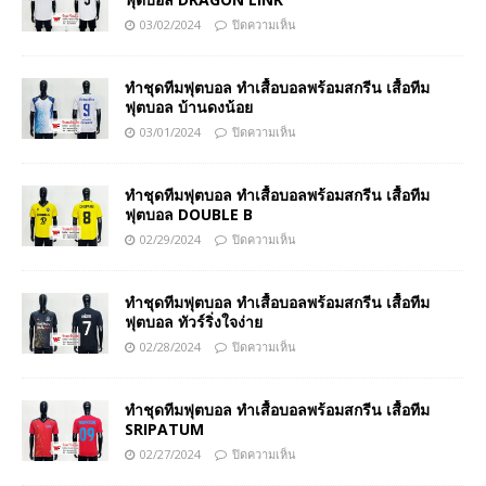
03/02/2024
ปิดความเห็น
ทำชุดทีมฟุตบอล ทำเสื้อบอลพร้อมสกรีน เสื้อทีม
ฟุตบอล บ้านดงน้อย
03/01/2024
ปิดความเห็น
ทำชุดทีมฟุตบอล ทำเสื้อบอลพร้อมสกรีน เสื้อทีม
ฟุตบอล DOUBLE B
02/29/2024
ปิดความเห็น
ทำชุดทีมฟุตบอล ทำเสื้อบอลพร้อมสกรีน เสื้อทีม
ฟุตบอล ทัวร์ริ่งใจง่าย
02/28/2024
ปิดความเห็น
ทำชุดทีมฟุตบอล ทำเสื้อบอลพร้อมสกรีน เสื้อทีม
SRIPATUM
02/27/2024
ปิดความเห็น