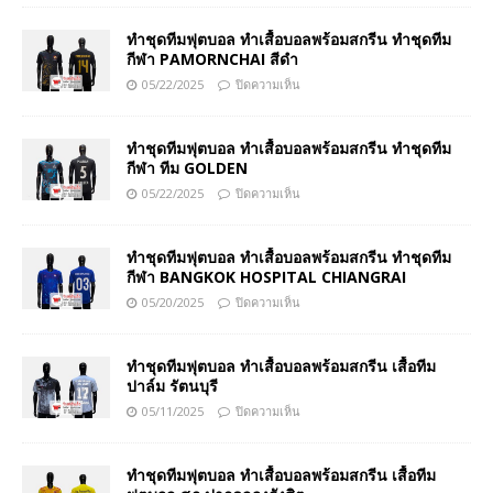
ทำชุดทีมฟุตบอล ทำเสื้อบอลพร้อมสกรีน ทำชุดทีม
กีฬา PAMORNCHAI สีดำ
05/22/2025
ปิดความเห็น
ทำชุดทีมฟุตบอล ทำเสื้อบอลพร้อมสกรีน ทำชุดทีม
กีฬา ทีม GOLDEN
05/22/2025
ปิดความเห็น
ทำชุดทีมฟุตบอล ทำเสื้อบอลพร้อมสกรีน ทำชุดทีม
กีฬา BANGKOK HOSPITAL CHIANGRAI
05/20/2025
ปิดความเห็น
ทำชุดทีมฟุตบอล ทำเสื้อบอลพร้อมสกรีน เสื้อทีม
ปาล์ม รัตนบุรี
05/11/2025
ปิดความเห็น
ทำชุดทีมฟุตบอล ทำเสื้อบอลพร้อมสกรีน เสื้อทีม