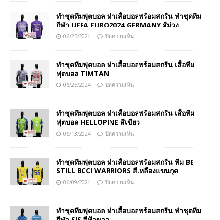
ทำชุดทีมฟุตบอล ทำเสื้อบอลพร้อมสกรีน ทำชุดทีม
กีฬา UEFA EURO2024 GERMANY สีม่วง
06/25/2024
ปิดความเห็น
ทำชุดทีมฟุตบอล ทำเสื้อบอลพร้อมสกรีน เสื้อทีม
ฟุตบอล TIMTAN
06/25/2024
ปิดความเห็น
ทำชุดทีมฟุตบอล ทำเสื้อบอลพร้อมสกรีน เสื้อทีม
ฟุตบอล HELLOPINE สีเขียว
06/13/2024
ปิดความเห็น
ทำชุดทีมฟุตบอล ทำเสื้อบอลพร้อมสกรีน ทีม BE
STILL BCCI WARRIORS สีเหลืองแขนกุด
06/09/2024
ปิดความเห็น
ทำชุดทีมฟุตบอล ทำเสื้อบอลพร้อมสกรีน ทำชุดทีม
กีฬา SIS สีฟ้าขาว