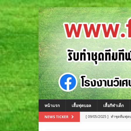
หน้าแรก
เสื้อฟุตบอล
เสื้อกีฬาเด็ก
[ 09/03/2025 ]
ทำชุดทีมฟุต
NEWS TICKER
[ 09/01/2025 ]
ทำชุดทีมฟุตบ