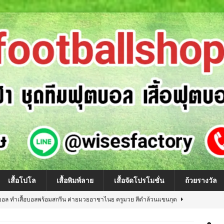
เสื้อโปโล
เสื้อพิมพ์ลาย
เสื้อจัดโปรโมชั่น
ถ้วยรางวัล
บอล ทำเสื้อบอลพร้อมสกรีน ทำชุดทีมกีฬา REMEMBERME
ผลงานล่าสุด
อล ทำเสื้อบอลพร้อมสกรีน เสื้อทีมฟุตบอล กองปราบ อุบล
ผลงานล่าสุด