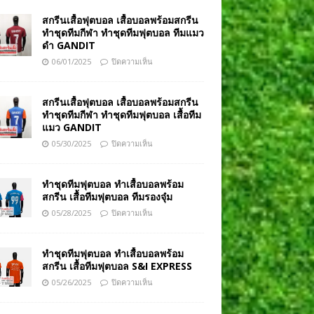
สกรีนเสื้อฟุตบอล เสื้อบอลพร้อมสกรีน
ทำชุดทีมกีฬา ทำชุดทีมฟุตบอล ทีมแมว
ดำ GANDIT
06/01/2025
ปิดความเห็น
สกรีนเสื้อฟุตบอล เสื้อบอลพร้อมสกรีน
ทำชุดทีมกีฬา ทำชุดทีมฟุตบอล เสื้อทีม
แมว GANDIT
05/30/2025
ปิดความเห็น
ทำชุดทีมฟุตบอล ทำเสื้อบอลพร้อม
สกรีน เสื้อทีมฟุตบอล ทีมรองจุ๋ม
05/28/2025
ปิดความเห็น
ทำชุดทีมฟุตบอล ทำเสื้อบอลพร้อม
สกรีน เสื้อทีมฟุตบอล S&I EXPRESS
05/26/2025
ปิดความเห็น