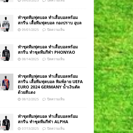
09/03/2025
ปิดความเห็น
ทำชุดทีมฟุตบอล ทำเสื้อบอลพร้อม
สกรีน เสื้อทีมฟุตบอล กองปราบ อุบล
09/01/2025
ปิดความเห็น
ทำชุดทีมฟุตบอล ทำเสื้อบอลพร้อม
สกรีน ทำชุดทีมกีฬา PHONYAO
08/14/2025
ปิดความเห็น
ทำชุดทีมฟุตบอล ทำเสื้อบอลพร้อม
สกรีน เสื้อทีมฟุตบอล พิมพ์ลาย UEFA
EURO 2024 GERMANY น้ำเงินตัด
ด้วยสีแดง
08/12/2025
ปิดความเห็น
ทำชุดทีมฟุตบอล ทำเสื้อบอลพร้อม
สกรีน ทำชุดทีมกีฬา ALPHA
07/13/2025
ปิดความเห็น