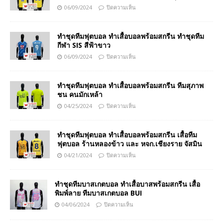
06/09/2024
ปิดความเห็น
ทำชุดทีมฟุตบอล ทำเสื้อบอลพร้อมสกรีน ทำชุดทีม
กีฬา SIS สีฟ้าขาว
06/09/2024
ปิดความเห็น
ทำชุดทีมฟุตบอล ทำเสื้อบอลพร้อมสกรีน ทีมสุภาพ
ชน คนมักเหล้า
04/25/2024
ปิดความเห็น
ทำชุดทีมฟุตบอล ทำเสื้อบอลพร้อมสกรีน เสื้อทีม
ฟุตบอล ร้านหลองข้าว และ หจก.เชียงราย จัสมิน
04/21/2024
ปิดความเห็น
ทำชุดทีมบาสเกตบอล ทำเสื้อบาสพร้อมสกรีน เสื้อ
พิมพ์ลาย ทีมบาสเกตบอล BUI
04/06/2024
ปิดความเห็น