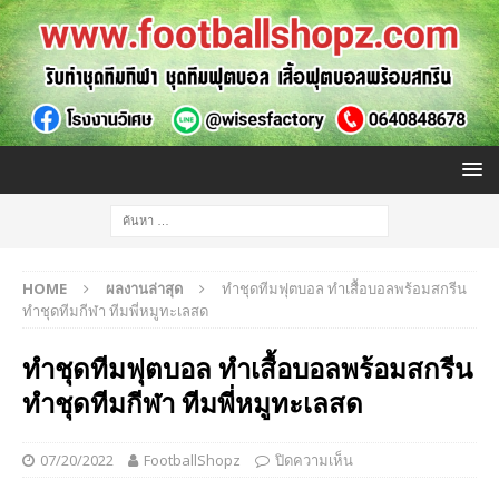
HOME
ผลงานล่าสุด
ทำชุดทีมฟุตบอล ทำเสื้อบอลพร้อมสกรีน
ทำชุดทีมกีฬา ทีมพี่หมูทะเลสด
ทำชุดทีมฟุตบอล ทำเสื้อบอลพร้อมสกรีน
ทำชุดทีมกีฬา ทีมพี่หมูทะเลสด
07/20/2022
FootballShopz
ปิดความเห็น