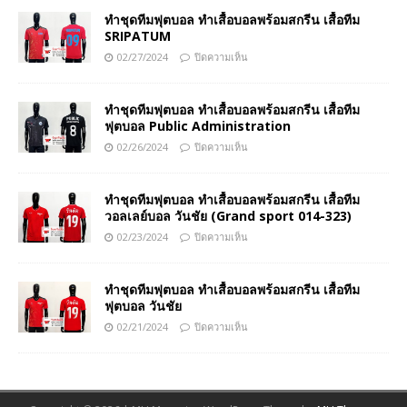
ทำชุดทีมฟุตบอล ทำเสื้อบอลพร้อมสกรีน เสื้อทีม
SRIPATUM
02/27/2024
ปิดความเห็น
ทำชุดทีมฟุตบอล ทำเสื้อบอลพร้อมสกรีน เสื้อทีม
ฟุตบอล Public Administration
02/26/2024
ปิดความเห็น
ทำชุดทีมฟุตบอล ทำเสื้อบอลพร้อมสกรีน เสื้อทีม
วอลเลย์บอล วันชัย (Grand sport 014-323)
02/23/2024
ปิดความเห็น
ทำชุดทีมฟุตบอล ทำเสื้อบอลพร้อมสกรีน เสื้อทีม
ฟุตบอล วันชัย
02/21/2024
ปิดความเห็น