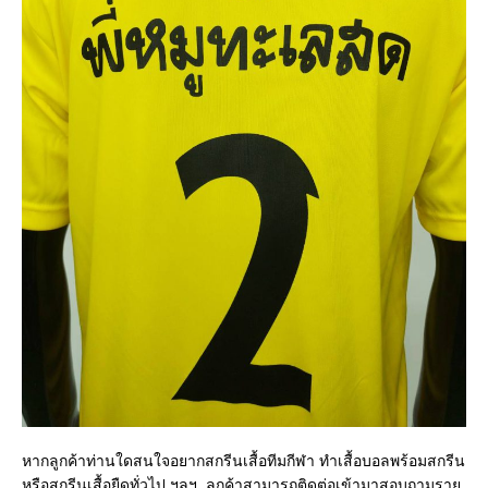
หากลูกค้าท่านใดสนใจอยากสกรีนเสื้อทีมกีฬา ทำเสื้อบอลพร้อมสกรีน
หรือสกรีนเสื้อยืดทั่วไป ฯลฯ ลูกค้าสามารถติดต่อเข้ามาสอบถามราย