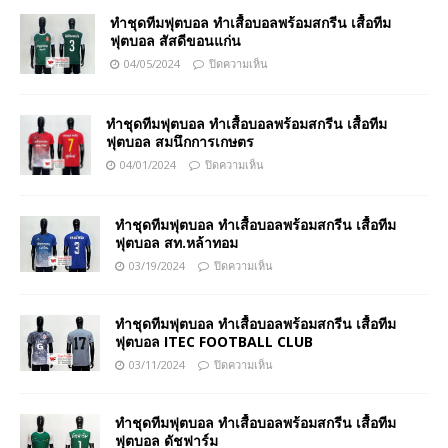
ทำชุดทีมฟุตบอล ทำเสื้อบอลพร้อมสกรีน เสื้อทีม
ฟุตบอล สัสดีขอนแก่น
04/05/2024
ปิดความเห็น
ทำชุดทีมฟุตบอล ทำเสื้อบอลพร้อมสกรีน เสื้อทีม
ฟุตบอล สมนึกการเกษตร
04/01/2024
ปิดความเห็น
ทำชุดทีมฟุตบอล ทำเสื้อบอลพร้อมสกรีน เสื้อทีม
ฟุตบอล สท.หล้าทอม
03/19/2024
ปิดความเห็น
ทำชุดทีมฟุตบอล ทำเสื้อบอลพร้อมสกรีน เสื้อทีม
ฟุตบอล ITEC FOOTBALL CLUB
03/11/2024
ปิดความเห็น
ทำชุดทีมฟุตบอล ทำเสื้อบอลพร้อมสกรีน เสื้อทีม
ฟุตบอล ดัชฟาร์ม