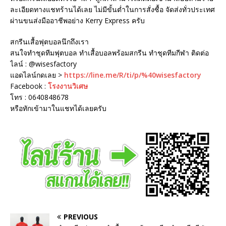
ละเอียดทางแชทร้านได้เลย ไม่มีขั้นต่ำในการสั่งซื้อ จัดส่งทั่วประเทศ
ผ่านขนส่งมืออาชีพอย่าง Kerry Express ครับ
สกรีนเสื้อฟุตบอลนึกถึงเรา
สนใจทำชุดทีมฟุตบอล ทำเสื้อบอลพร้อมสกรีน ทำชุดทีมกีฬา ติดต่อ
ไลน์ : @wisesfactory
แอดไลน์กดเลย >
https://line.me/R/ti/p/%40wisesfactory
Facebook :
โรงงานวิเศษ
โทร : 0640848678
หรือทักเข้ามาในแชทได้เลยครับ
PREVIOUS