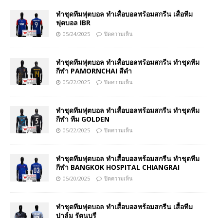
ทำชุดทีมฟุตบอล ทำเสื้อบอลพร้อมสกรีน เสื้อทีม
ฟุตบอล IBR
05/24/2025
ปิดความเห็น
ทำชุดทีมฟุตบอล ทำเสื้อบอลพร้อมสกรีน ทำชุดทีม
กีฬา PAMORNCHAI สีดำ
05/22/2025
ปิดความเห็น
ทำชุดทีมฟุตบอล ทำเสื้อบอลพร้อมสกรีน ทำชุดทีม
กีฬา ทีม GOLDEN
05/22/2025
ปิดความเห็น
ทำชุดทีมฟุตบอล ทำเสื้อบอลพร้อมสกรีน ทำชุดทีม
กีฬา BANGKOK HOSPITAL CHIANGRAI
05/20/2025
ปิดความเห็น
ทำชุดทีมฟุตบอล ทำเสื้อบอลพร้อมสกรีน เสื้อทีม
ปาล์ม รัตนบุรี