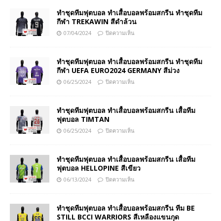
ทำชุดทีมฟุตบอล ทำเสื้อบอลพร้อมสกรีน ทำชุดทีม
กีฬา TREKAWIN สีดำล้วน
07/04/2024
ปิดความเห็น
ทำชุดทีมฟุตบอล ทำเสื้อบอลพร้อมสกรีน ทำชุดทีม
กีฬา UEFA EURO2024 GERMANY สีม่วง
06/25/2024
ปิดความเห็น
ทำชุดทีมฟุตบอล ทำเสื้อบอลพร้อมสกรีน เสื้อทีม
ฟุตบอล TIMTAN
06/25/2024
ปิดความเห็น
ทำชุดทีมฟุตบอล ทำเสื้อบอลพร้อมสกรีน เสื้อทีม
ฟุตบอล HELLOPINE สีเขียว
06/13/2024
ปิดความเห็น
ทำชุดทีมฟุตบอล ทำเสื้อบอลพร้อมสกรีน ทีม BE
STILL BCCI WARRIORS สีเหลืองแขนกุด