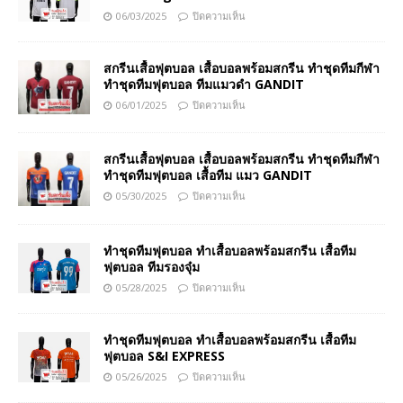
06/03/2025
ปิดความเห็น
สกรีนเสื้อฟุตบอล เสื้อบอลพร้อมสกรีน ทำชุดทีมกีฬา
ทำชุดทีมฟุตบอล ทีมแมวดำ GANDIT
06/01/2025
ปิดความเห็น
สกรีนเสื้อฟุตบอล เสื้อบอลพร้อมสกรีน ทำชุดทีมกีฬา
ทำชุดทีมฟุตบอล เสื้อทีม แมว GANDIT
05/30/2025
ปิดความเห็น
ทำชุดทีมฟุตบอล ทำเสื้อบอลพร้อมสกรีน เสื้อทีม
ฟุตบอล ทีมรองจุ๋ม
05/28/2025
ปิดความเห็น
ทำชุดทีมฟุตบอล ทำเสื้อบอลพร้อมสกรีน เสื้อทีม
ฟุตบอล S&I EXPRESS
05/26/2025
ปิดความเห็น