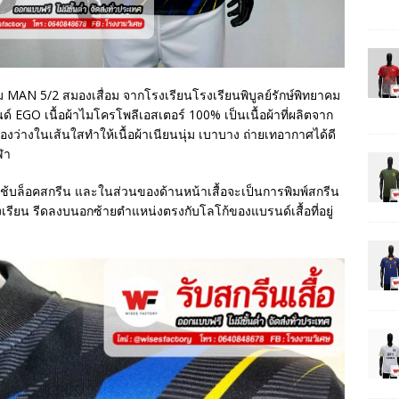
 MAN 5/2 สมองเสื่อม จากโรงเรียนโรงเรียนพิบูลย์รักษ์พิทยาคม
นด์ EGO เนื้อผ้าไมโครโพลีเอสเตอร์ 100% เป็นเนื้อผ้าที่ผลิตจาก
องว่างในเส้นใสทำให้เนื้อผ้าเนียนนุ่ม เบาบาง ถ่ายเทอากาศได้ดี
ฬา
ช้บล็อคสกรีน และในส่วนของด้านหน้าเสื้อจะเป็นการพิมพ์สกรีน
ียน รีดลงบนอกซ้ายตำแหน่งตรงกับโลโก้ของแบรนด์เสื้อที่อยู่