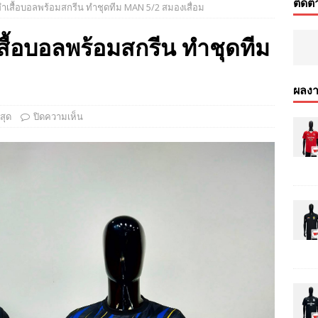
ติดต
ำเสื้อบอลพร้อมสกรีน ทำชุดทีม MAN 5/2 สมองเสื่อม
บอล ทำเสื้อบอลพร้อมสกรีน ทำชุดทีมกีฬา PHONYAO
ผลงานล่าสุด
บอล ทำเสื้อบอลพร้อมสกรีน ทำชุดทีมกีฬา CAPTAIN MORGAN สีแดงล้วน
ื้อบอลพร้อมสกรีน ทำชุดทีม
ม
บอล ทำเสื้อบอลพร้อมสกรีน ค่ายมวยอาชาไนย ครูมวย สีดำล้วนแขนกุด
ผลงา
สุด
ปิดความเห็น