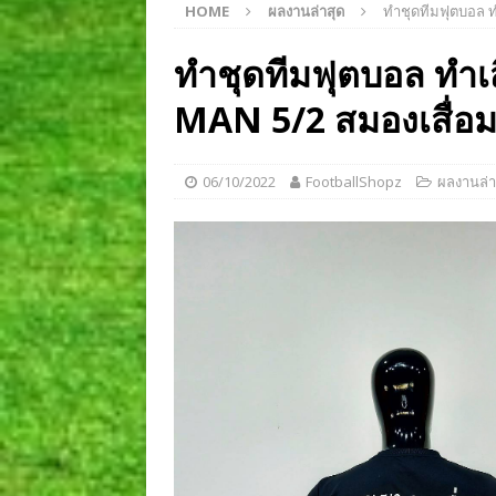
HOME
ผลงานล่าสุด
ทำชุดทีมฟุตบอล ท
[ 08/14/2025 ]
ทำชุดทีมฟุต
[ 11/19/2025 ]
ทำชุดทีมฟุต
ทำชุดทีมฟุตบอล ทำเส
ผลงานล่าสุด
MAN 5/2 สมองเสื่อ
[ 09/05/2025 ]
ทำชุดทีมฟุต
ผลงานล่าสุด
06/10/2022
FootballShopz
ผลงานล่า