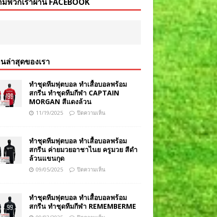
ามพวกเราผ่าน FACEBOOK
นล่าสุดของเรา
ทำชุดทีมฟุตบอล ทำเสื้อบอลพร้อม
สกรีน ทำชุดทีมกีฬา CAPTAIN
MORGAN สีแดงล้วน
11/19/2025
ปิดความเห็น
ทำชุดทีมฟุตบอล ทำเสื้อบอลพร้อม
สกรีน ค่ายมวยอาชาไนย ครูมวย สีดำ
ล้วนแขนกุด
09/05/2025
ปิดความเห็น
ทำชุดทีมฟุตบอล ทำเสื้อบอลพร้อม
สกรีน ทำชุดทีมกีฬา REMEMBERME