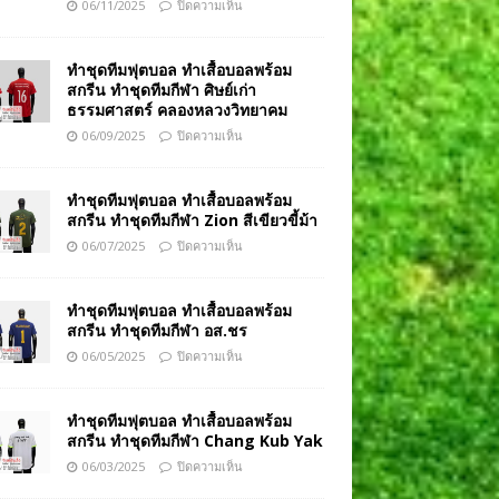
06/11/2025
ปิดความเห็น
ทำชุดทีมฟุตบอล ทำเสื้อบอลพร้อม
สกรีน ทำชุดทีมกีฬา ศิษย์เก่า
ธรรมศาสตร์ คลองหลวงวิทยาคม
06/09/2025
ปิดความเห็น
ทำชุดทีมฟุตบอล ทำเสื้อบอลพร้อม
สกรีน ทำชุดทีมกีฬา Zion สีเขียวขี้ม้า
06/07/2025
ปิดความเห็น
ทำชุดทีมฟุตบอล ทำเสื้อบอลพร้อม
สกรีน ทำชุดทีมกีฬา อส.ชร
06/05/2025
ปิดความเห็น
ทำชุดทีมฟุตบอล ทำเสื้อบอลพร้อม
สกรีน ทำชุดทีมกีฬา Chang Kub Yak
06/03/2025
ปิดความเห็น