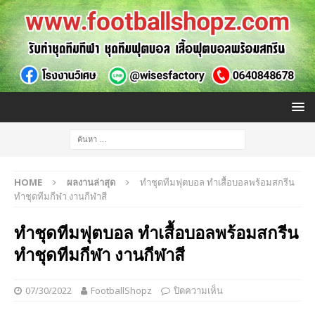
HOME
ผลงานล่าสุด
ทำชุดทีมฟุตบอล ทำเสื้อบอลพร้อมสกรีน
ทำชุดทีมกีฬา งานกีฬาสี
ทำชุดทีมฟุตบอล ทำเสื้อบอลพร้อมสกรีน
ทำชุดทีมกีฬา งานกีฬาสี
07/30/2022
FootballShopz
ปิดความเห็น