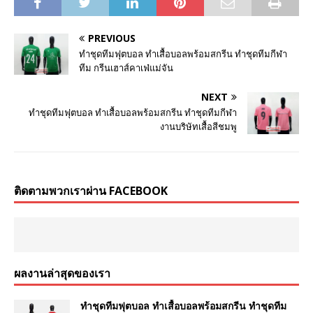
PREVIOUS
ทำชุดทีมฟุตบอล ทำเสื้อบอลพร้อมสกรีน ทำชุดทีมกีฬา
ทีม กรีนเฮาส์คาเฟ่แม่จัน
NEXT
ทำชุดทีมฟุตบอล ทำเสื้อบอลพร้อมสกรีน ทำชุดทีมกีฬา
งานบริษัทเสื้อสีชมพู
ติดตามพวกเราผ่าน FACEBOOK
ผลงานล่าสุดของเรา
ทำชุดทีมฟุตบอล ทำเสื้อบอลพร้อมสกรีน ทำชุดทีม