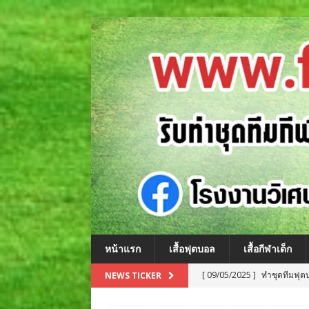
หน้าแรก
เสื้อฟุตบอล
เสื้อกีฬาเด็ก
[ 09/03/2025 ]
ทำชุดทีมฟุต
NEWS TICKER
[ 09/01/2025 ]
ทำชุดทีมฟุตบ