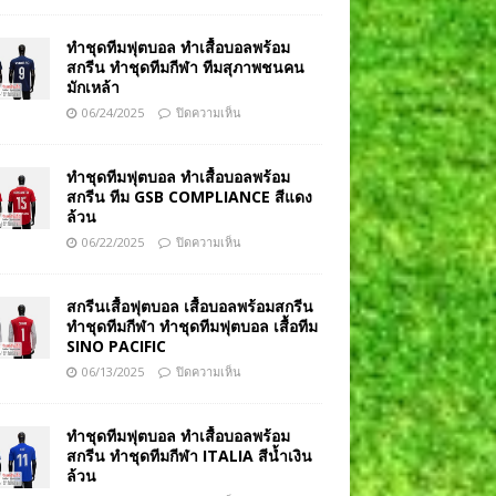
ทำชุดทีมฟุตบอล ทำเสื้อบอลพร้อม
สกรีน ทำชุดทีมกีฬา ทีมสุภาพชนคน
มักเหล้า
06/24/2025
ปิดความเห็น
ทำชุดทีมฟุตบอล ทำเสื้อบอลพร้อม
สกรีน ทีม GSB COMPLIANCE สีแดง
ล้วน
06/22/2025
ปิดความเห็น
สกรีนเสื้อฟุตบอล เสื้อบอลพร้อมสกรีน
ทำชุดทีมกีฬา ทำชุดทีมฟุตบอล เสื้อทีม
SINO PACIFIC
06/13/2025
ปิดความเห็น
ทำชุดทีมฟุตบอล ทำเสื้อบอลพร้อม
สกรีน ทำชุดทีมกีฬา ITALIA สีน้ำเงิน
ล้วน