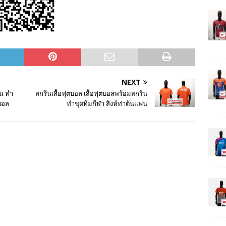
NEXT
ีน ทำ
สกรีนเสื้อฟุตบอล เสื้อฟุตบอลพร้อมสกรีน
ตบอล
ทำชุดทีมกีฬา สิงห์ท่าต้นแฟน