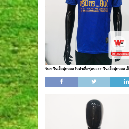
รับสกรีนเสื้อฟุตบอล รับทำเสื้อฟุตบอลสกรีน เสื้อฟุตบอล เสื้