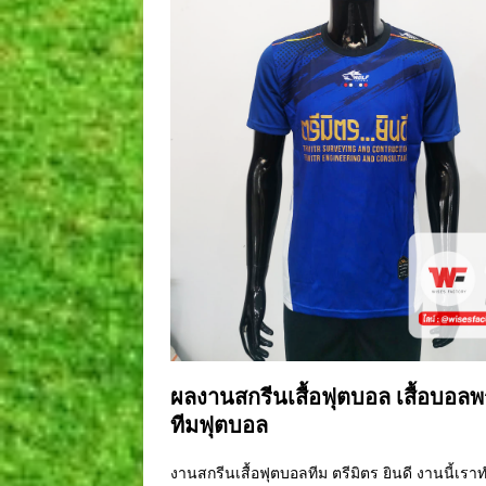
ผลงานสกรีนเสื้อฟุตบอล เสื้อบอลพร
ทีมฟุตบอล
งานสกรีนเสื้อฟุตบอลทีม ตรีมิตร ยินดี งานนี้เราทำ