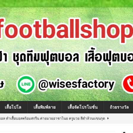
เสื้อโปโล
เสื้อพิมพ์ลาย
เสื้อจัดโปรโมชั่น
ถ้วยรางวัล
บอล ทำเสื้อบอลพร้อมสกรีน ทำชุดทีมกีฬา REMEMBERME
ผลงานล่าสุด
อล ทำเสื้อบอลพร้อมสกรีน เสื้อทีมฟุตบอล กองปราบ อุบล
ผลงานล่าสุด