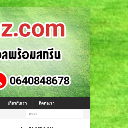
เกี่ยวกับเรา
ติดต่อเรา