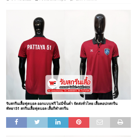
รับสกรีนเสื้อฟุตบอล ออกแบบฟรี ไม่มีขั้นต่ำ จัดส่งทั่วไทย เสื้อคอปกสกรีน
พัทยา51 สกรีนเสื้อฟุตบอล เสื้อกีฬาสกรีน