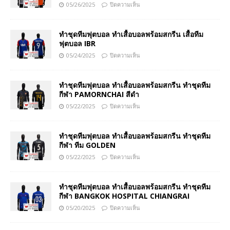
05/26/2025
ปิดความเห็น
ทำชุดทีมฟุตบอล ทำเสื้อบอลพร้อมสกรีน เสื้อทีม
ฟุตบอล IBR
05/24/2025
ปิดความเห็น
ทำชุดทีมฟุตบอล ทำเสื้อบอลพร้อมสกรีน ทำชุดทีม
กีฬา PAMORNCHAI สีดำ
05/22/2025
ปิดความเห็น
ทำชุดทีมฟุตบอล ทำเสื้อบอลพร้อมสกรีน ทำชุดทีม
กีฬา ทีม GOLDEN
05/22/2025
ปิดความเห็น
ทำชุดทีมฟุตบอล ทำเสื้อบอลพร้อมสกรีน ทำชุดทีม
กีฬา BANGKOK HOSPITAL CHIANGRAI
05/20/2025
ปิดความเห็น