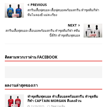
PREVIOUS
สกรีนเสื้อฟุตบอล เสื้อฟุตบอลพร้อมสกรีน ทำชุดทีมกีฬา
ทีมไมลองยี แม่สะเรียง
NEXT
สกรีนเสื้อฟุตบอล เสื้อบอลพร้อมสกรีน ทำชุดทีมกีฬา #ทีม
นี้พี่รัก ทำชุดทีมฟุตบอล
ติดตามพวกเราผ่าน FACEBOOK
ผลงานล่าสุดของเรา
ทำชุดทีมฟุตบอล ทำเสื้อบอลพร้อมสกรีน ทำชุดทีม
กีฬา CAPTAIN MORGAN สีแดงล้วน
11/19/2025
ปิดความเห็น