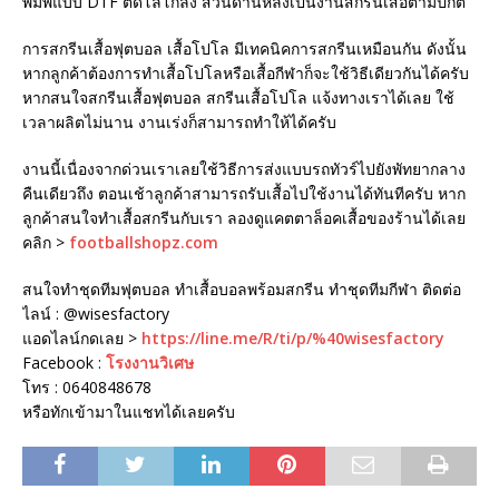
พิมพ์แบบ DTF ติดโลโก้ลง ส่วนด้านหลังเป็นงานสกรีนเสื้อตามปกติ
การสกรีนเสื้อฟุตบอล เสื้อโปโล มีเทคนิคการสกรีนเหมือนกัน ดังนั้น
หากลูกค้าต้องการทำเสื้อโปโลหรือเสื้อกีฬาก็จะใช้วิธีเดียวกันได้ครับ
หากสนใจสกรีนเสื้อฟุตบอล สกรีนเสื้อโปโล แจ้งทางเราได้เลย ใช้
เวลาผลิตไม่นาน งานเร่งก็สามารถทำให้ได้ครับ
งานนี้เนื่องจากด่วนเราเลยใช้วิธีการส่งแบบรถทัวร์ไปยังพัทยากลาง
คืนเดียวถึง ตอนเช้าลูกค้าสามารถรับเสื้อไปใช้งานได้ทันทีครับ หาก
ลูกค้าสนใจทำเสื้อสกรีนกับเรา ลองดูแคตตาล็อคเสื้อของร้านได้เลย
คลิก >
footballshopz.com
สนใจทำชุดทีมฟุตบอล ทำเสื้อบอลพร้อมสกรีน ทำชุดทีมกีฬา ติดต่อ
ไลน์ : @wisesfactory
แอดไลน์กดเลย >
https://line.me/R/ti/p/%40wisesfactory
Facebook :
โรงงานวิเศษ
โทร : 0640848678
หรือทักเข้ามาในแชทได้เลยครับ