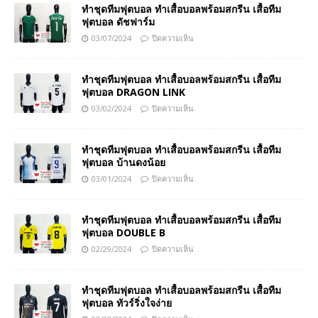
ทำชุดทีมฟุตบอล ทำเสื้อบอลพร้อมสกรีน เสื้อทีม
ฟุตบอล ดัชฟาร์ม
03/07/2024
ปิดความเห็น
ทำชุดทีมฟุตบอล ทำเสื้อบอลพร้อมสกรีน เสื้อทีม
ฟุตบอล DRAGON LINK
03/02/2024
ปิดความเห็น
ทำชุดทีมฟุตบอล ทำเสื้อบอลพร้อมสกรีน เสื้อทีม
ฟุตบอล บ้านดงน้อย
03/01/2024
ปิดความเห็น
ทำชุดทีมฟุตบอล ทำเสื้อบอลพร้อมสกรีน เสื้อทีม
ฟุตบอล DOUBLE B
02/29/2024
ปิดความเห็น
ทำชุดทีมฟุตบอล ทำเสื้อบอลพร้อมสกรีน เสื้อทีม
ฟุตบอล ทัวร์ริ่งใจง่าย