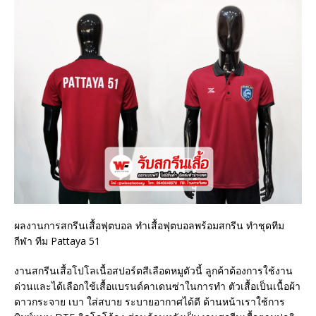
ผลงานการสกรีนเสื้อฟุตบอล ทำเสื้อฟุตบอลพร้อมสกรีน ทำชุดทีม
กีฬา ทีม Pattaya 51
งานสกรีนเสื้อโปโลเนื้อสปอร์ตสีเลือดหมูตัวนี้ ลูกค้าต้องการใช้งาน
ด่วนและได้เลือกใช้เสื้อแบรนด์คาเดนซ่าในการทำ ตัวเสื้อเป็นเนื้อผ้า
ดาวกระจาย เบา ใส่สบาย ระบายอากาศได้ดี ด้านหน้าเราใช้การ