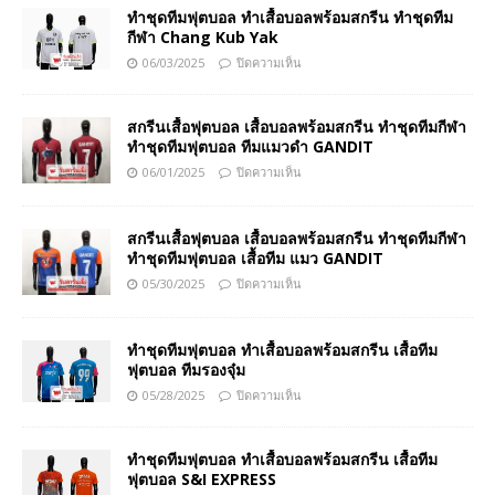
ทำชุดทีมฟุตบอล ทำเสื้อบอลพร้อมสกรีน ทำชุดทีม
กีฬา Chang Kub Yak
06/03/2025
ปิดความเห็น
สกรีนเสื้อฟุตบอล เสื้อบอลพร้อมสกรีน ทำชุดทีมกีฬา
ทำชุดทีมฟุตบอล ทีมแมวดำ GANDIT
06/01/2025
ปิดความเห็น
สกรีนเสื้อฟุตบอล เสื้อบอลพร้อมสกรีน ทำชุดทีมกีฬา
ทำชุดทีมฟุตบอล เสื้อทีม แมว GANDIT
05/30/2025
ปิดความเห็น
ทำชุดทีมฟุตบอล ทำเสื้อบอลพร้อมสกรีน เสื้อทีม
ฟุตบอล ทีมรองจุ๋ม
05/28/2025
ปิดความเห็น
ทำชุดทีมฟุตบอล ทำเสื้อบอลพร้อมสกรีน เสื้อทีม
ฟุตบอล S&I EXPRESS