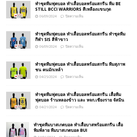
ทำชุดทีมฟุตบอล ทำเสื้อบอลพร้อมสกรีน ทีม BE
STILL BCCI WARRIORS สีเหลืองแขนกุด
06/09/2024
ปิดความเห็น
ทำชุดทีมฟุตบอล ทำเสื้อบอลพร้อมสกรีน ทำชุดทีม
กีฬา SIS สีฟ้าขาว
06/09/2024
ปิดความเห็น
ทำชุดทีมฟุตบอล ทำเสื้อบอลพร้อมสกรีน ทีมสุภาพ
ชน คนมักเหล้า
04/25/2024
ปิดความเห็น
ทำชุดทีมฟุตบอล ทำเสื้อบอลพร้อมสกรีน เสื้อทีม
ฟุตบอล ร้านหลองข้าว และ หจก.เชียงราย จัสมิน
04/21/2024
ปิดความเห็น
ทำชุดทีมบาสเกตบอล ทำเสื้อบาสพร้อมสกรีน เสื้อ
พิมพ์ลาย ทีมบาสเกตบอล BUI