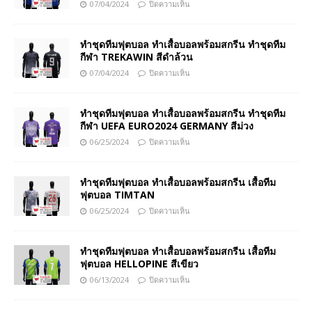
07/04/2024
ปิดความเห็น
ทำชุดทีมฟุตบอล ทำเสื้อบอลพร้อมสกรีน ทำชุดทีม
กีฬา TREKAWIN สีดำล้วน
07/04/2024
ปิดความเห็น
ทำชุดทีมฟุตบอล ทำเสื้อบอลพร้อมสกรีน ทำชุดทีม
กีฬา UEFA EURO2024 GERMANY สีม่วง
06/25/2024
ปิดความเห็น
ทำชุดทีมฟุตบอล ทำเสื้อบอลพร้อมสกรีน เสื้อทีม
ฟุตบอล TIMTAN
06/25/2024
ปิดความเห็น
ทำชุดทีมฟุตบอล ทำเสื้อบอลพร้อมสกรีน เสื้อทีม
ฟุตบอล HELLOPINE สีเขียว
06/13/2024
ปิดความเห็น