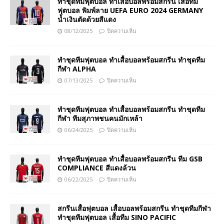
ทำชุดทีมฟุตบอล ทำเสื้อบอลพร้อมสกรีน เสื้อทีม
ฟุตบอล พิมพ์ลาย UEFA EURO 2024 GERMANY
น้ำเงินตัดด้วยสีแดง
08/12/2025
ปิดความเห็น
ทำชุดทีมฟุตบอล ทำเสื้อบอลพร้อมสกรีน ทำชุดทีม
กีฬา ALPHA
07/13/2025
ปิดความเห็น
ทำชุดทีมฟุตบอล ทำเสื้อบอลพร้อมสกรีน ทำชุดทีม
กีฬา ทีมสุภาพชนคนมักเหล้า
06/24/2025
ปิดความเห็น
ทำชุดทีมฟุตบอล ทำเสื้อบอลพร้อมสกรีน ทีม GSB
COMPLIANCE สีแดงล้วน
06/22/2025
ปิดความเห็น
สกรีนเสื้อฟุตบอล เสื้อบอลพร้อมสกรีน ทำชุดทีมกีฬา
ทำชุดทีมฟุตบอล เสื้อทีม SINO PACIFIC