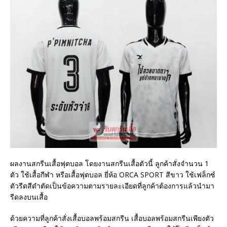
ผลงานสกรีนเสื้อฟุตบอล โดยงานสกรีนเสื้อตัวนี้ ลูกค้าสั่งจำนวน 1
ตัว ใช้เสื้อกีฬา หรือเสื้อฟุตบอล ยี่ห้อ ORCA SPORT สีขาว ใช้เฟล็กซ์
ตัวรีดสีดำตัดเป็นข้อความตามรายละเอียดที่ลูกค้าต้องการแล้วนำมา
รีดลงบนเสื้อ
ด้วยความที่ลูกค้าสั่งเสื้อบอลพร้อมสกรีน เสื้อบอลพร้อมสกรีนเพียงตัว