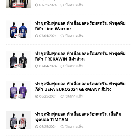
07/25/2024
ปิดความเห็น
ทำชุดทีมฟุตบอล ทำเสื้อบอลพร้อมสกรีน ทำชุดทีม
กีฬา Lion Warrior
07/04/2024
ปิดความเห็น
ทำชุดทีมฟุตบอล ทำเสื้อบอลพร้อมสกรีน ทำชุดทีม
กีฬา TREKAWIN สีดำล้วน
07/04/2024
ปิดความเห็น
ทำชุดทีมฟุตบอล ทำเสื้อบอลพร้อมสกรีน ทำชุดทีม
กีฬา UEFA EURO2024 GERMANY สีม่วง
06/25/2024
ปิดความเห็น
ทำชุดทีมฟุตบอล ทำเสื้อบอลพร้อมสกรีน เสื้อทีม
ฟุตบอล TIMTAN
06/25/2024
ปิดความเห็น