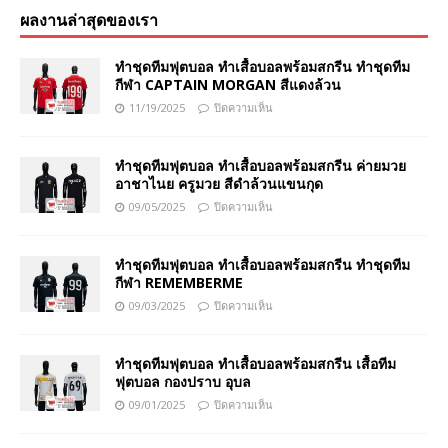
ผลงานล่าสุดของเรา
ทำชุดทีมฟุตบอล ทำเสื้อบอลพร้อมสกรีน ทำชุดทีม
กีฬา CAPTAIN MORGAN สีแดงล้วน
11/19/2025
ปิดความเห็น
ทำชุดทีมฟุตบอล ทำเสื้อบอลพร้อมสกรีน ค่ายมวย
อาชาไนย ครูมวย สีดำล้วนแขนกุด
09/05/2025
ปิดความเห็น
ทำชุดทีมฟุตบอล ทำเสื้อบอลพร้อมสกรีน ทำชุดทีม
กีฬา REMEMBERME
09/03/2025
ปิดความเห็น
ทำชุดทีมฟุตบอล ทำเสื้อบอลพร้อมสกรีน เสื้อทีม
ฟุตบอล กองปราบ อุบล
09/01/2025
ปิดความเห็น