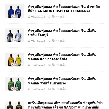
ทำชุดทีมฟุตบอล ทำเสื้อบอลพร้อมสกรีน ทำชุดทีม
กีฬา BANGKOK HOSPITAL CHIANGRAI
05/20/2025
ปิดความเห็น
ทำชุดทีมฟุตบอล ทำเสื้อบอลพร้อมสกรีน เสื้อทีม
ปาล์ม รัตนบุรี
05/11/2025
ปิดความเห็น
ทำชุดทีมฟุตบอล ทำเสื้อบอลพร้อมสกรีน เสื้อทีม
ฟุตบอล สภ.ปากคลองรังสิต
11/24/2024
ปิดความเห็น
ทำชุดทีมฟุตบอล ทำเสื้อบอลพร้อมสกรีน เสื้อทีม
ฟุตบอล รวมเพื่อนปากบาง
11/24/2024
ปิดความเห็น
สกรีนเสื้อฟุตบอล เสื้อบอลพร้อมสกรีน ทำชุดทีมกีฬา
ทำชุดทีมฟุตบอล เสื้อทีม GANDIT แมวน้ำลายยืด