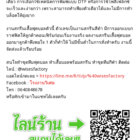
เดียว การเลือกใช้เทคนิคการพิมพ์แบบ DTF หรือการใช้โพลีเฟล็กซ์
จะเร็วและง่ายกว่า เพราะสามารถทำเพียงตัวเดียวได้และไม่มีการทำ
บล็อคให้ยุ่งยาก
งานสกรีนเสื้อฟุตบอลตัวนี้ ตัวเลขเป็นงานสกรีนสีดำ มีการออกแบบก
ราฟฟิคให้ลูกค้าคอนเฟิร์มก่อนเริ่มงานจริง ผลงานสกรีนเสื้อฟุตบอล
ออกมาลูกค้าพึงพอใจ 1 ตัวก็ทำให้ ไม่มีขั้นต่ำในการสั่งทำครับ งานนี้
จัดส่งแล้วเรียบร้อย
สนใจทำชุดทีมฟุตบอล ทำเสื้อบอลพร้อมสกรีน ทำชุดทีมกีฬา ติดต่อ
ไลน์ : @wisesfactory
แอดไลน์กดเลย >
https://line.me/R/ti/p/%40wisesfactory
Facebook :
โรงงานวิเศษ
โทร : 0640848678
หรือทักเข้ามาในแชทได้เลยครับ