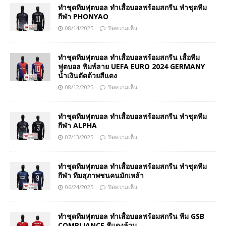
ทำชุดทีมฟุตบอล ทำเสื้อบอลพร้อมสกรีน ทำชุดทีม
กีฬา PHONYAO
08/14/2025
ปิดความเห็น
ทำชุดทีมฟุตบอล ทำเสื้อบอลพร้อมสกรีน เสื้อทีม
ฟุตบอล พิมพ์ลาย UEFA EURO 2024 GERMANY
น้ำเงินตัดด้วยสีแดง
08/12/2025
ปิดความเห็น
ทำชุดทีมฟุตบอล ทำเสื้อบอลพร้อมสกรีน ทำชุดทีม
กีฬา ALPHA
07/13/2025
ปิดความเห็น
ทำชุดทีมฟุตบอล ทำเสื้อบอลพร้อมสกรีน ทำชุดทีม
กีฬา ทีมสุภาพชนคนมักเหล้า
06/24/2025
ปิดความเห็น
ทำชุดทีมฟุตบอล ทำเสื้อบอลพร้อมสกรีน ทีม GSB
COMPLIANCE สีแดงล้วน