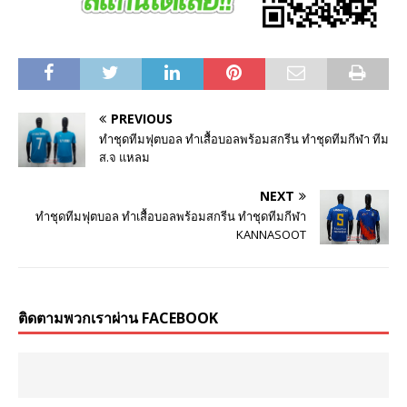
PREVIOUS
ทำชุดทีมฟุตบอล ทำเสื้อบอลพร้อมสกรีน ทำชุดทีมกีฬา ทีม
ส.จ แหลม
NEXT
ทำชุดทีมฟุตบอล ทำเสื้อบอลพร้อมสกรีน ทำชุดทีมกีฬา
KANNASOOT
ติดตามพวกเราผ่าน FACEBOOK