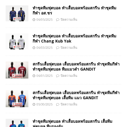
ทำชุดทีมฟุตบอล ทำเสื้อบอลพร้อมสกรีน ทำชุดทีม
กีฬา อส.ชร
06/05/2025
ปิดความเห็น
ทำชุดทีมฟุตบอล ทำเสื้อบอลพร้อมสกรีน ทำชุดทีม
กีฬา Chang Kub Yak
06/03/2025
ปิดความเห็น
สกรีนเสื้อฟุตบอล เสื้อบอลพร้อมสกรีน ทำชุดทีมกีฬา
ทำชุดทีมฟุตบอล ทีมแมวดำ GANDIT
06/01/2025
ปิดความเห็น
สกรีนเสื้อฟุตบอล เสื้อบอลพร้อมสกรีน ทำชุดทีมกีฬา
ทำชุดทีมฟุตบอล เสื้อทีม แมว GANDIT
05/30/2025
ปิดความเห็น
ทำชุดทีมฟุตบอล ทำเสื้อบอลพร้อมสกรีน เสื้อทีม
ฟุตบอล ทีมรองจุ๋ม