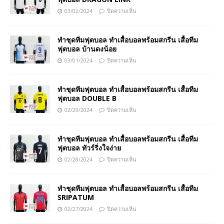
03/02/2024
ปิดความเห็น
ทำชุดทีมฟุตบอล ทำเสื้อบอลพร้อมสกรีน เสื้อทีม
ฟุตบอล บ้านดงน้อย
03/01/2024
ปิดความเห็น
ทำชุดทีมฟุตบอล ทำเสื้อบอลพร้อมสกรีน เสื้อทีม
ฟุตบอล DOUBLE B
02/29/2024
ปิดความเห็น
ทำชุดทีมฟุตบอล ทำเสื้อบอลพร้อมสกรีน เสื้อทีม
ฟุตบอล ทัวร์ริ่งใจง่าย
02/28/2024
ปิดความเห็น
ทำชุดทีมฟุตบอล ทำเสื้อบอลพร้อมสกรีน เสื้อทีม
SRIPATUM
02/27/2024
ปิดความเห็น