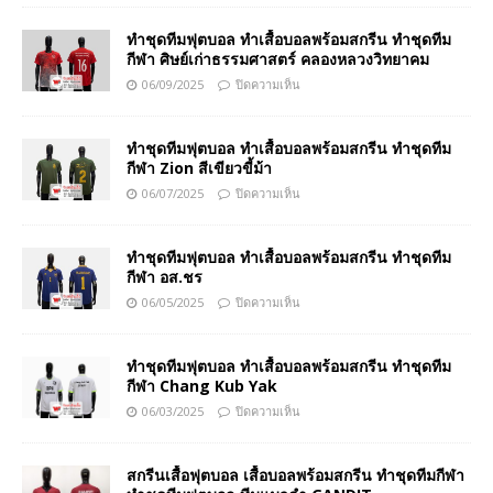
ทำชุดทีมฟุตบอล ทำเสื้อบอลพร้อมสกรีน ทำชุดทีม
กีฬา ศิษย์เก่าธรรมศาสตร์ คลองหลวงวิทยาคม
06/09/2025
ปิดความเห็น
ทำชุดทีมฟุตบอล ทำเสื้อบอลพร้อมสกรีน ทำชุดทีม
กีฬา Zion สีเขียวขี้ม้า
06/07/2025
ปิดความเห็น
ทำชุดทีมฟุตบอล ทำเสื้อบอลพร้อมสกรีน ทำชุดทีม
กีฬา อส.ชร
06/05/2025
ปิดความเห็น
ทำชุดทีมฟุตบอล ทำเสื้อบอลพร้อมสกรีน ทำชุดทีม
กีฬา Chang Kub Yak
06/03/2025
ปิดความเห็น
สกรีนเสื้อฟุตบอล เสื้อบอลพร้อมสกรีน ทำชุดทีมกีฬา