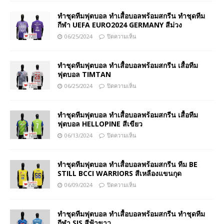
ทำชุดทีมฟุตบอล ทำเสื้อบอลพร้อมสกรีน ทำชุดทีม
กีฬา UEFA EURO2024 GERMANY สีม่วง
06/25/2024
ปิดความเห็น
ทำชุดทีมฟุตบอล ทำเสื้อบอลพร้อมสกรีน เสื้อทีม
ฟุตบอล TIMTAN
06/25/2024
ปิดความเห็น
ทำชุดทีมฟุตบอล ทำเสื้อบอลพร้อมสกรีน เสื้อทีม
ฟุตบอล HELLOPINE สีเขียว
06/13/2024
ปิดความเห็น
ทำชุดทีมฟุตบอล ทำเสื้อบอลพร้อมสกรีน ทีม BE
STILL BCCI WARRIORS สีเหลืองแขนกุด
06/09/2024
ปิดความเห็น
ทำชุดทีมฟุตบอล ทำเสื้อบอลพร้อมสกรีน ทำชุดทีม
กีฬา SIS สีฟ้าขาว