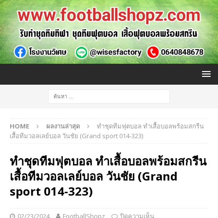
HOME
ผลงานล่าสุด
ทำชุดทีมฟุตบอล ทำเสื้อบอลพร้อมสกรีน
เสื้อทีมวอลเลย์บอล วันชัย (Grand sport 014-323)
ทำชุดทีมฟุตบอล ทำเสื้อบอลพร้อมสกรีน
เสื้อทีมวอลเลย์บอล วันชัย (Grand
sport 014-323)
02/23/2024
FootballShopz
ปิดความเห็น