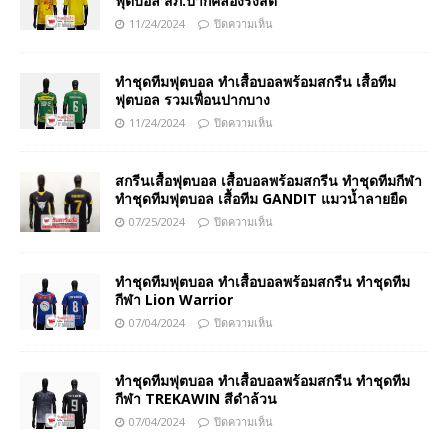
ฟุตบอล สภ.ปากคลองรังสิต
11/24/2024
ปิดความเห็น
ทำชุดทีมฟุตบอล ทำเสื้อบอลพร้อมสกรีน เสื้อทีม
ฟุตบอล รวมเพื่อนปากบาง
11/24/2024
ปิดความเห็น
สกรีนเสื้อฟุตบอล เสื้อบอลพร้อมสกรีน ทำชุดทีมกีฬา
ทำชุดทีมฟุตบอล เสื้อทีม GANDIT แมวน้ำลายยืด
07/25/2024
ปิดความเห็น
ทำชุดทีมฟุตบอล ทำเสื้อบอลพร้อมสกรีน ทำชุดทีม
กีฬา Lion Warrior
07/04/2024
ปิดความเห็น
ทำชุดทีมฟุตบอล ทำเสื้อบอลพร้อมสกรีน ทำชุดทีม
กีฬา TREKAWIN สีดำล้วน
07/04/2024
ปิดความเห็น