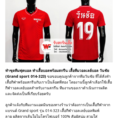
ทำชุดทีมฟุตบอล ทำเสื้อบอลพร้อมสกรีน เสื้อทีมวอลเลย์บอล วันชัย
(Grand sport 014-323)
ขอขอบคุณลูกค้าจากทีมวันชัย ที่ได้สั่งทำ
เสื้อกีฬาพร้อมสกรีนกับเราเป็นล็อตที่สอง โดยงานนี้ลูกค้าเลือกใช้เสื้อ
กีฬาวอลเลย์บอลสำหรับงานสกรีน ทีมงานของเราดำเนินการผลิต
และจัดส่งเป็นที่เรียบร้อยครับ
ลูกค้าแจ้งกับทีมงานแอดมินของทางร้านว่าต้องการเป็นเสื้อกีฬาจาก
แบรนด์ Grand sport รุ่น 014-323 เสื้อกีฬาวอลเลย์บอลพิมพ์
ลาย ผลิตจากเส้นใยไมโครไฟเบอร์ 100% สัมผัสนุ่ม สวมใส่