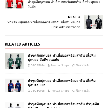
ทำชุดทีมฟุตบอล ทำเสื้อบอลพร้อมสกรีน เสื้อทีมฟุตบอล
วันชัย
NEXT
ทำชุดทีมฟุตบอล ทำเสื้อบอลพร้อมสกรีน เสื้อทีมฟุตบอล
Public Administration
RELATED ARTICLES
ทำชุดทีมฟุตบอล ทำเสื้อบอลพร้อมสกรีน เสื้อทีม
ฟุตบอล สัสดีขอนแก่น
04/05/2024
FootballShopz
ปิดความเห็น
ทำชุดทีมฟุตบอล ทำเสื้อบอลพร้อมสกรีน เสื้อทีม
ฟุตบอล IBR
05/24/2025
FootballShopz
ปิดความเห็น
ทำชุดทีมฟุตบอล ทำเสื้อบอลพร้อมสกรีน ทำชุดทีม