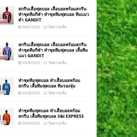
สกรีนเสื้อฟุตบอล เสื้อบอลพร้อมสกรีน
ทำชุดทีมกีฬา ทำชุดทีมฟุตบอล ทีมแมว
ดำ GANDIT
06/01/2025
ปิดความเห็น
สกรีนเสื้อฟุตบอล เสื้อบอลพร้อมสกรีน
ทำชุดทีมกีฬา ทำชุดทีมฟุตบอล เสื้อทีม
แมว GANDIT
05/30/2025
ปิดความเห็น
ทำชุดทีมฟุตบอล ทำเสื้อบอลพร้อม
สกรีน เสื้อทีมฟุตบอล ทีมรองจุ๋ม
05/28/2025
ปิดความเห็น
ทำชุดทีมฟุตบอล ทำเสื้อบอลพร้อม
สกรีน เสื้อทีมฟุตบอล S&I EXPRESS
05/26/2025
ปิดความเห็น