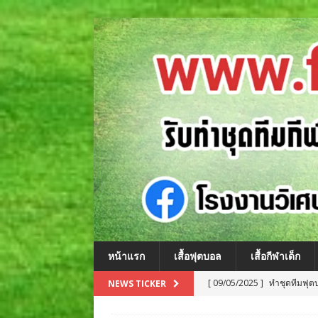
หน้าแรก
เสื้อฟุตบอล
เสื้อกีฬาเด็ก
[ 09/03/2025 ]
ทำชุดทีมฟุต
NEWS TICKER
[ 09/01/2025 ]
ทำชุดทีมฟุตบ