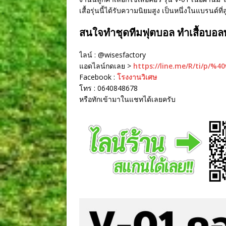
เสื้อรุ่นนี้ได้รับความนิยมสูง เป็นหนึ่งในแบรนด์
สนใจทำชุดทีมฟุตบอล ทำเสื้อบอลพ
ไลน์ : @wisesfactory
แอดไลน์กดเลย >
https://line.me/R/ti/p/%4
Facebook :
โรงงานวิเศษ
โทร : 0640848678
หรือทักเข้ามาในแชทได้เลยครับ