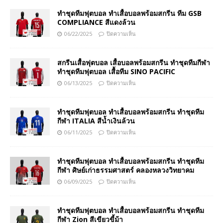
ทำชุดทีมฟุตบอล ทำเสื้อบอลพร้อมสกรีน ทีม GSB
COMPLIANCE สีแดงล้วน
06/22/2025
ปิดความเห็น
สกรีนเสื้อฟุตบอล เสื้อบอลพร้อมสกรีน ทำชุดทีมกีฬา
ทำชุดทีมฟุตบอล เสื้อทีม SINO PACIFIC
06/13/2025
ปิดความเห็น
ทำชุดทีมฟุตบอล ทำเสื้อบอลพร้อมสกรีน ทำชุดทีม
กีฬา ITALIA สีน้ำเงินล้วน
06/11/2025
ปิดความเห็น
ทำชุดทีมฟุตบอล ทำเสื้อบอลพร้อมสกรีน ทำชุดทีม
กีฬา ศิษย์เก่าธรรมศาสตร์ คลองหลวงวิทยาคม
06/09/2025
ปิดความเห็น
ทำชุดทีมฟุตบอล ทำเสื้อบอลพร้อมสกรีน ทำชุดทีม
กีฬา Zion สีเขียวขี้ม้า