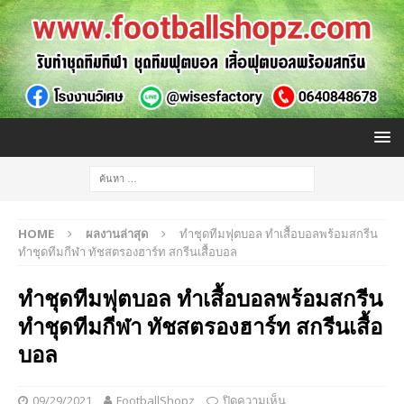
HOME
ผลงานล่าสุด
ทำชุดทีมฟุตบอล ทำเสื้อบอลพร้อมสกรีน
ทำชุดทีมกีฬา ทัชสตรองฮาร์ท สกรีนเสื้อบอล
ทำชุดทีมฟุตบอล ทำเสื้อบอลพร้อมสกรีน
ทำชุดทีมกีฬา ทัชสตรองฮาร์ท สกรีนเสื้อ
บอล
09/29/2021
FootballShopz
ปิดความเห็น