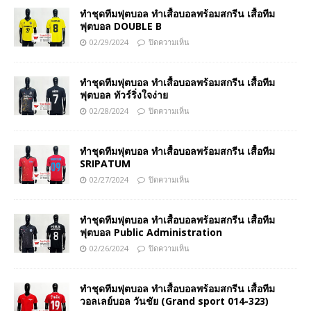
ทำชุดทีมฟุตบอล ทำเสื้อบอลพร้อมสกรีน เสื้อทีม
ฟุตบอล DOUBLE B
02/29/2024
ปิดความเห็น
ทำชุดทีมฟุตบอล ทำเสื้อบอลพร้อมสกรีน เสื้อทีม
ฟุตบอล ทัวร์ริ่งใจง่าย
02/28/2024
ปิดความเห็น
ทำชุดทีมฟุตบอล ทำเสื้อบอลพร้อมสกรีน เสื้อทีม
SRIPATUM
02/27/2024
ปิดความเห็น
ทำชุดทีมฟุตบอล ทำเสื้อบอลพร้อมสกรีน เสื้อทีม
ฟุตบอล Public Administration
02/26/2024
ปิดความเห็น
ทำชุดทีมฟุตบอล ทำเสื้อบอลพร้อมสกรีน เสื้อทีม
วอลเลย์บอล วันชัย (Grand sport 014-323)