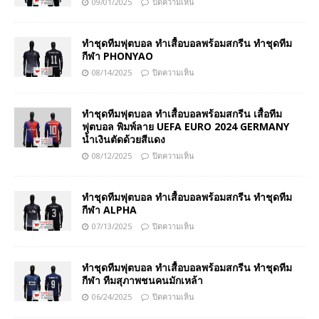
09/01/2025
ปิดความเห็น
ทำชุดทีมฟุตบอล ทำเสื้อบอลพร้อมสกรีน ทำชุดทีม
กีฬา PHONYAO
08/14/2025
ปิดความเห็น
ทำชุดทีมฟุตบอล ทำเสื้อบอลพร้อมสกรีน เสื้อทีม
ฟุตบอล พิมพ์ลาย UEFA EURO 2024 GERMANY
น้ำเงินตัดด้วยสีแดง
08/12/2025
ปิดความเห็น
ทำชุดทีมฟุตบอล ทำเสื้อบอลพร้อมสกรีน ทำชุดทีม
กีฬา ALPHA
07/13/2025
ปิดความเห็น
ทำชุดทีมฟุตบอล ทำเสื้อบอลพร้อมสกรีน ทำชุดทีม
กีฬา ทีมสุภาพชนคนมักเหล้า
06/24/2025
ปิดความเห็น