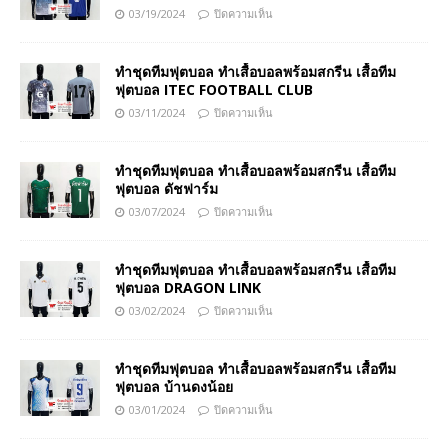
03/19/2024
ปิดความเห็น
ทำชุดทีมฟุตบอล ทำเสื้อบอลพร้อมสกรีน เสื้อทีม
ฟุตบอล ITEC FOOTBALL CLUB
03/11/2024
ปิดความเห็น
ทำชุดทีมฟุตบอล ทำเสื้อบอลพร้อมสกรีน เสื้อทีม
ฟุตบอล ดัชฟาร์ม
03/07/2024
ปิดความเห็น
ทำชุดทีมฟุตบอล ทำเสื้อบอลพร้อมสกรีน เสื้อทีม
ฟุตบอล DRAGON LINK
03/02/2024
ปิดความเห็น
ทำชุดทีมฟุตบอล ทำเสื้อบอลพร้อมสกรีน เสื้อทีม
ฟุตบอล บ้านดงน้อย
03/01/2024
ปิดความเห็น