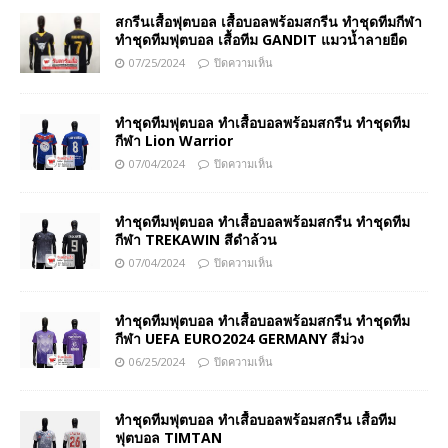
สกรีนเสื้อฟุตบอล เสื้อบอลพร้อมสกรีน ทำชุดทีมกีฬา
ทำชุดทีมฟุตบอล เสื้อทีม GANDIT แมวน้ำลายยืด
07/25/2024
ปิดความเห็น
ทำชุดทีมฟุตบอล ทำเสื้อบอลพร้อมสกรีน ทำชุดทีม
กีฬา Lion Warrior
07/04/2024
ปิดความเห็น
ทำชุดทีมฟุตบอล ทำเสื้อบอลพร้อมสกรีน ทำชุดทีม
กีฬา TREKAWIN สีดำล้วน
07/04/2024
ปิดความเห็น
ทำชุดทีมฟุตบอล ทำเสื้อบอลพร้อมสกรีน ทำชุดทีม
กีฬา UEFA EURO2024 GERMANY สีม่วง
06/25/2024
ปิดความเห็น
ทำชุดทีมฟุตบอล ทำเสื้อบอลพร้อมสกรีน เสื้อทีม
ฟุตบอล TIMTAN