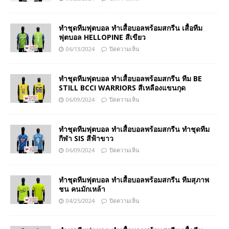
ทำชุดทีมฟุตบอล ทำเสื้อบอลพร้อมสกรีน เสื้อทีม
ฟุตบอล HELLOPINE สีเขียว
06/13/2024
ปิดความเห็น
ทำชุดทีมฟุตบอล ทำเสื้อบอลพร้อมสกรีน ทีม BE
STILL BCCI WARRIORS สีเหลืองแขนกุด
06/09/2024
ปิดความเห็น
ทำชุดทีมฟุตบอล ทำเสื้อบอลพร้อมสกรีน ทำชุดทีม
กีฬา SIS สีฟ้าขาว
06/09/2024
ปิดความเห็น
ทำชุดทีมฟุตบอล ทำเสื้อบอลพร้อมสกรีน ทีมสุภาพ
ชน คนมักเหล้า
04/25/2024
ปิดความเห็น