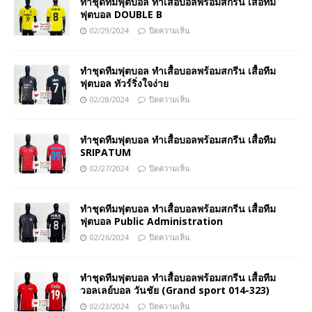
ทำชุดทีมฟุตบอล ทำเสื้อบอลพร้อมสกรีน เสื้อทีม
ฟุตบอล DOUBLE B
02/29/2024
ปิดความเห็น
ทำชุดทีมฟุตบอล ทำเสื้อบอลพร้อมสกรีน เสื้อทีม
ฟุตบอล ทัวร์ริ่งใจง่าย
02/28/2024
ปิดความเห็น
ทำชุดทีมฟุตบอล ทำเสื้อบอลพร้อมสกรีน เสื้อทีม
SRIPATUM
02/27/2024
ปิดความเห็น
ทำชุดทีมฟุตบอล ทำเสื้อบอลพร้อมสกรีน เสื้อทีม
ฟุตบอล Public Administration
02/26/2024
ปิดความเห็น
ทำชุดทีมฟุตบอล ทำเสื้อบอลพร้อมสกรีน เสื้อทีม
วอลเลย์บอล วันชัย (Grand sport 014-323)
02/23/2024
ปิดความเห็น