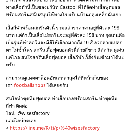
ทางเสื้อตัวนี้เป็นของบริษัท Castool ที่ได้จัดทำเสื้อฟุตบอล
พร้อมสกรีนสนับสนุนให้ทางโรงเรียนบ้านถลุงเหล็กนั่นเอง
เสื้อกีฬาพร้อมสกรีนตัวนี้ รวมแล้วราคาตกอยู่ที่ตัวละ 198
บาท แต่ถ้าเป็นเสื้อไม่สกรีนจะอยู่ที่ตัวละ 158 บาท จุดเด่นคือ
เป็นรุ่นที่ทำคอวีและมีสีให้เลือกมากถึง 10 สี ลวดลายแปลก
ตา ไม่ซ้ำใคร สกรีนเสื้อฟุตบอลตัวนี้ด้วยสีขาว สีตัดกัน ดูเด่น
แต่ไกล สนใจสกรีนเสื้อฟุตบอล เสื้อกีฬา ก็สั่งกันเข้ามาได้นะ
ครับ
สามารถดูแคตตาล็อคอัพเดทล่าสุดได้ที่หน้าเว็บของ
เรา
footballshopz
ได้เลยครับ
สนใจทำชุดทีมฟุตบอล ทำเสื้อบอลพร้อมสกรีน ทำชุดทีม
กีฬา ติดต่อ
ไลน์ : @wisesfactory
แอดไลน์กดเลย
>
https://line.me/R/ti/p/%40wisesfactory