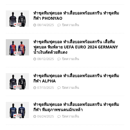
ทำชุดทีมฟุตบอล ทำเสื้อบอลพร้อมสกรีน ทำชุดทีม
กีฬา PHONYAO
08/14/2025
ปิดความเห็น
ทำชุดทีมฟุตบอล ทำเสื้อบอลพร้อมสกรีน เสื้อทีม
ฟุตบอล พิมพ์ลาย UEFA EURO 2024 GERMANY
น้ำเงินตัดด้วยสีแดง
08/12/2025
ปิดความเห็น
ทำชุดทีมฟุตบอล ทำเสื้อบอลพร้อมสกรีน ทำชุดทีม
กีฬา ALPHA
07/13/2025
ปิดความเห็น
ทำชุดทีมฟุตบอล ทำเสื้อบอลพร้อมสกรีน ทำชุดทีม
กีฬา ทีมสุภาพชนคนมักเหล้า
06/24/2025
ปิดความเห็น