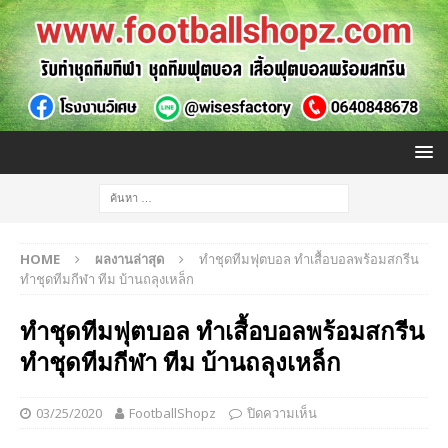
HOME
ผลงานล่าสุด
ทำชุดทีมฟุตบอล ทำเสื้อบอลพร้อมสกรีน
ทำชุดทีมกีฬา ทีม บ้านถลุงเหล็ก
ทำชุดทีมฟุตบอล ทำเสื้อบอลพร้อมสกรีน
ทำชุดทีมกีฬา ทีม บ้านถลุงเหล็ก
03/25/2020
FootballShopz
ปิดความเห็น