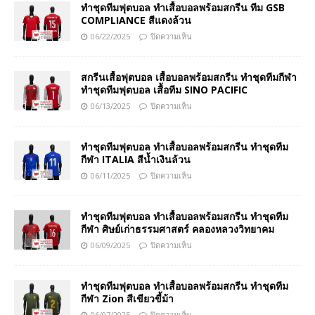
ทำชุดทีมฟุตบอล ทำเสื้อบอลพร้อมสกรีน ทีม GSB
COMPLIANCE สีแดงล้วน
06/22/2025
ปิดความเห็น
สกรีนเสื้อฟุตบอล เสื้อบอลพร้อมสกรีน ทำชุดทีมกีฬา
ทำชุดทีมฟุตบอล เสื้อทีม SINO PACIFIC
06/13/2025
ปิดความเห็น
ทำชุดทีมฟุตบอล ทำเสื้อบอลพร้อมสกรีน ทำชุดทีม
กีฬา ITALIA สีน้ำเงินล้วน
06/11/2025
ปิดความเห็น
ทำชุดทีมฟุตบอล ทำเสื้อบอลพร้อมสกรีน ทำชุดทีม
กีฬา ศิษย์เก่าธรรมศาสตร์ คลองหลวงวิทยาคม
06/09/2025
ปิดความเห็น
ทำชุดทีมฟุตบอล ทำเสื้อบอลพร้อมสกรีน ทำชุดทีม
กีฬา Zion สีเขียวขี้ม้า
06/07/2025
ปิดความเห็น