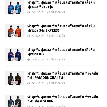
ทำชุดทีมฟุตบอล ทำเสื้อบอลพร้อมสกรีน เสื้อทีม
ฟุตบอล ทีมรองจุ๋ม
05/28/2025
ปิดความเห็น
ทำชุดทีมฟุตบอล ทำเสื้อบอลพร้อมสกรีน เสื้อทีม
ฟุตบอล S&I EXPRESS
05/26/2025
ปิดความเห็น
ทำชุดทีมฟุตบอล ทำเสื้อบอลพร้อมสกรีน เสื้อทีม
ฟุตบอล IBR
05/24/2025
ปิดความเห็น
ทำชุดทีมฟุตบอล ทำเสื้อบอลพร้อมสกรีน ทำชุดทีม
กีฬา PAMORNCHAI สีดำ
05/22/2025
ปิดความเห็น
ทำชุดทีมฟุตบอล ทำเสื้อบอลพร้อมสกรีน ทำชุดทีม
กีฬา ทีม GOLDEN
05/22/2025
ปิดความเห็น