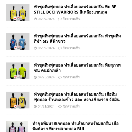
ทำชุดทีมฟุตบอล ทำเสื้อบอลพร้อมสกรีน ทีม BE
STILL BCCI WARRIORS สีเหลืองแขนกุด
06/09/2024
ปิดความเห็น
ทำชุดทีมฟุตบอล ทำเสื้อบอลพร้อมสกรีน ทำชุดทีม
กีฬา SIS สีฟ้าขาว
06/09/2024
ปิดความเห็น
ทำชุดทีมฟุตบอล ทำเสื้อบอลพร้อมสกรีน ทีมสุภาพ
ชน คนมักเหล้า
04/25/2024
ปิดความเห็น
ทำชุดทีมฟุตบอล ทำเสื้อบอลพร้อมสกรีน เสื้อทีม
ฟุตบอล ร้านหลองข้าว และ หจก.เชียงราย จัสมิน
04/21/2024
ปิดความเห็น
ทำชุดทีมบาสเกตบอล ทำเสื้อบาสพร้อมสกรีน เสื้อ
พิมพ์ลาย ทีมบาสเกตบอล BUI