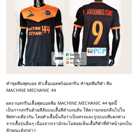
ทำชุดทีมฟุตบอล ทำเสื้อบอลพร้อมสกรีน ทำชุดทีมกีฬา ทีม
MACHINE MECHANIC 44
ผลงานสกรีนเสื้อฟุตบอลทีม MACHINE MECHANIC 44 ชุดนี้
เป็นการสกรีนด้วยสีส้มบนเสื้อสีดำแถบส้ม ให้ความกลมกลืนไปใน
ทิศทางเดียวกัน โดยตัวเสื้อนั้นถือว่าเป็นทรงและรูปแบบที่แตกต่าง
จากเสื้อรุ่นอื่นๆ เนื่องจากเรามักจะไม่ค่อยเห็นเสื้อกีฬาที่ทำหน้าอกเป็น
ลักษณะดังกล่าว