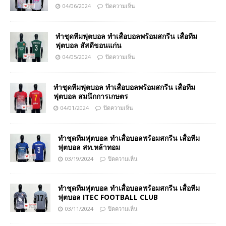
04/06/2024
ปิดความเห็น
ทำชุดทีมฟุตบอล ทำเสื้อบอลพร้อมสกรีน เสื้อทีม
ฟุตบอล สัสดีขอนแก่น
04/05/2024
ปิดความเห็น
ทำชุดทีมฟุตบอล ทำเสื้อบอลพร้อมสกรีน เสื้อทีม
ฟุตบอล สมนึกการเกษตร
04/01/2024
ปิดความเห็น
ทำชุดทีมฟุตบอล ทำเสื้อบอลพร้อมสกรีน เสื้อทีม
ฟุตบอล สท.หล้าทอม
03/19/2024
ปิดความเห็น
ทำชุดทีมฟุตบอล ทำเสื้อบอลพร้อมสกรีน เสื้อทีม
ฟุตบอล ITEC FOOTBALL CLUB
03/11/2024
ปิดความเห็น