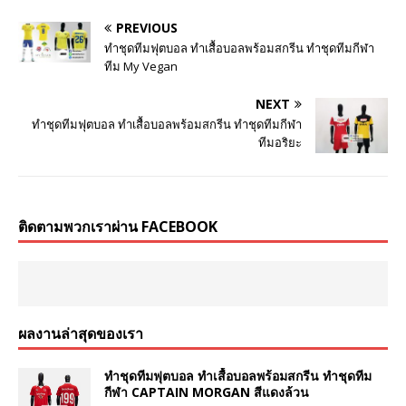
PREVIOUS
ทำชุดทีมฟุตบอล ทำเสื้อบอลพร้อมสกรีน ทำชุดทีมกีฬา
ทีม My Vegan
NEXT
ทำชุดทีมฟุตบอล ทำเสื้อบอลพร้อมสกรีน ทำชุดทีมกีฬา
ทีมอริยะ
ติดตามพวกเราผ่าน FACEBOOK
ผลงานล่าสุดของเรา
ทำชุดทีมฟุตบอล ทำเสื้อบอลพร้อมสกรีน ทำชุดทีม
กีฬา CAPTAIN MORGAN สีแดงล้วน