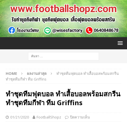
HOME
ผลงานล่าสุด
ทำชุดทีมฟุตบอล ทำเสื้อบอลพร้อมสกรีน
ทำชุดทีมกีฬา ทีม Griffins
ทำชุดทีมฟุตบอล ทำเสื้อบอลพร้อมสกรีน
ทำชุดทีมกีฬา ทีม Griffins
01/21/2020
FootballShopz
ปิดความเห็น