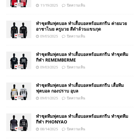
11/19/2025
ปิดความเห็น
ทำชุดทีมฟุตบอล ทำเสื้อบอลพร้อมสกรีน ค่ายมวย
อาชาไนย ครูมวย สีดำล้วนแขนกุด
09/05/2025
ปิดความเห็น
ทำชุดทีมฟุตบอล ทำเสื้อบอลพร้อมสกรีน ทำชุดทีม
กีฬา REMEMBERME
09/03/2025
ปิดความเห็น
ทำชุดทีมฟุตบอล ทำเสื้อบอลพร้อมสกรีน เสื้อทีม
ฟุตบอล กองปราบ อุบล
09/01/2025
ปิดความเห็น
ทำชุดทีมฟุตบอล ทำเสื้อบอลพร้อมสกรีน ทำชุดทีม
กีฬา PHONYAO
08/14/2025
ปิดความเห็น