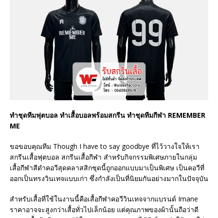
ทำชุดทีมฟุตบอล ทำเสื้อบอลพร้อมสกรีน ทำชุดทีมกีฬา REMEMBER
ME
ขอขอบคุณทีม Though I have to say goodbye ที่ไว้วางใจให้เรา
สกรีนเสื้อฟุตบอล สกรีนเสื้อกีฬา สำหรับกิจกรรมพิเศษภายในกลุ่ม
เสื้อกีฬาสีดำคอวีสุดคลาสสิกชุดนี้ถูกออกแบบมาเป็นพิเศษ เป็นคอวีที่
ออกเป็นทรงวินเทจแบบเก่า ซึ่งกำลังเป็นที่นิยมกันอย่างมากในปัจจุบัน
สำหรับเสื้อที่ใช้ในงานนี้คือเสื้อกีฬาคอวีวินเทจจากแบรนด์ Imane
ราคาอาจจะสูงกว่าเสื้อทั่วไปเล็กน้อย แต่คุณภาพของผ้านั้นถือว่าดี