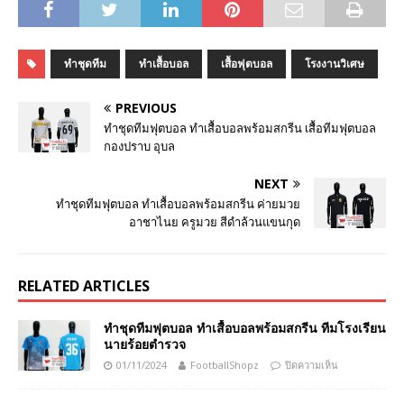
ทำชุดทีม
ทำเสื้อบอล
เสื้อฟุตบอล
โรงงานวิเศษ
PREVIOUS
ทำชุดทีมฟุตบอล ทำเสื้อบอลพร้อมสกรีน เสื้อทีมฟุตบอล
กองปราบ อุบล
NEXT
ทำชุดทีมฟุตบอล ทำเสื้อบอลพร้อมสกรีน ค่ายมวย
อาชาไนย ครูมวย สีดำล้วนแขนกุด
RELATED ARTICLES
ทำชุดทีมฟุตบอล ทำเสื้อบอลพร้อมสกรีน ทีมโรงเรียน
นายร้อยตำรวจ
01/11/2024
FootballShopz
ปิดความเห็น