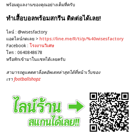
พร้อมดูแลงานของคุณอย่างเต็มที่ครับ
ทำเสื้อบอลพร้อมสกรีน ติดต่อได้เลย!
ไลน์ : @wisesfactory
แอดไลน์กดเลย >
https://line.me/R/ti/p/%40wisesfactory
Facebook :
โรงงานวิเศษ
โทร : 0640848678
หรือทักเข้ามาในแชทได้เลยครับ
สามารถดูแคตตาล็อคอัพเดทล่าสุดได้ที่หน้าเว็บของ
เรา
footballshopz