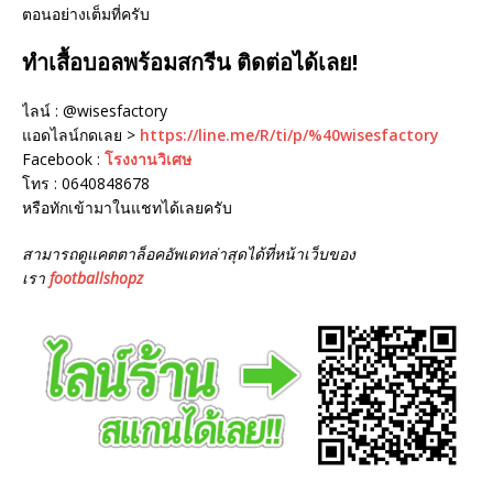
ตอนอย่างเต็มที่ครับ
ทำเสื้อบอลพร้อมสกรีน ติดต่อได้เลย!
ไลน์ : @wisesfactory
แอดไลน์กดเลย >
https://line.me/R/ti/p/%40wisesfactory
Facebook :
โรงงานวิเศษ
โทร : 0640848678
หรือทักเข้ามาในแชทได้เลยครับ
สามารถดูแคตตาล็อคอัพเดทล่าสุดได้ที่หน้าเว็บของ
เรา
footballshopz