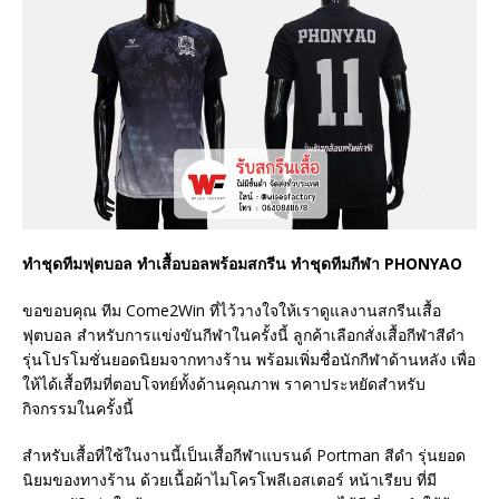
ทำชุดทีมฟุตบอล ทำเสื้อบอลพร้อมสกรีน ทำชุดทีมกีฬา PHONYAO
ขอขอบคุณ ทีม Come2Win ที่ไว้วางใจให้เราดูแลงานสกรีนเสื้อ
ฟุตบอล สำหรับการแข่งขันกีฬาในครั้งนี้ ลูกค้าเลือกสั่งเสื้อกีฬาสีดำ
รุ่นโปรโมชั่นยอดนิยมจากทางร้าน พร้อมเพิ่มชื่อนักกีฬาด้านหลัง เพื่อ
ให้ได้เสื้อทีมที่ตอบโจทย์ทั้งด้านคุณภาพ ราคาประหยัดสำหรับ
กิจกรรมในครั้งนี้
สำหรับเสื้อที่ใช้ในงานนี้เป็นเสื้อกีฬาแบรนด์ Portman สีดำ รุ่นยอด
นิยมของทางร้าน ด้วยเนื้อผ้าไมโครโพลีเอสเตอร์ หน้าเรียบ ที่มี