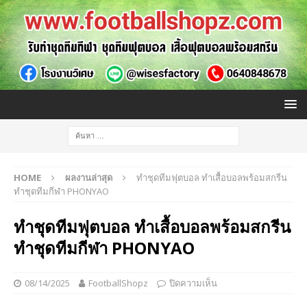
HOME
ผลงานล่าสุด
ทำชุดทีมฟุตบอล ทำเสื้อบอลพร้อมสกรีน
ทำชุดทีมกีฬา PHONYAO
ทำชุดทีมฟุตบอล ทำเสื้อบอลพร้อมสกรีน
ทำชุดทีมกีฬา PHONYAO
08/14/2025
FootballShopz
ปิดความเห็น