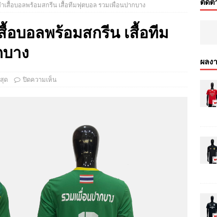
ติดต
ำเสื้อบอลพร้อมสกรีน เสื้อทีมฟุตบอล รวมเพื่อนปากบาง
บอล ทำเสื้อบอลพร้อมสกรีน ทำชุดทีมกีฬา PHONYAO
ผลงานล่าสุด
บอล ทำเสื้อบอลพร้อมสกรีน ทำชุดทีมกีฬา CAPTAIN MORGAN สีแดงล้วน
้อบอลพร้อมสกรีน เสื้อทีม
กบาง
บอล ทำเสื้อบอลพร้อมสกรีน ค่ายมวยอาชาไนย ครูมวย สีดำล้วนแขนกุด
ผลงา
สุด
ปิดความเห็น