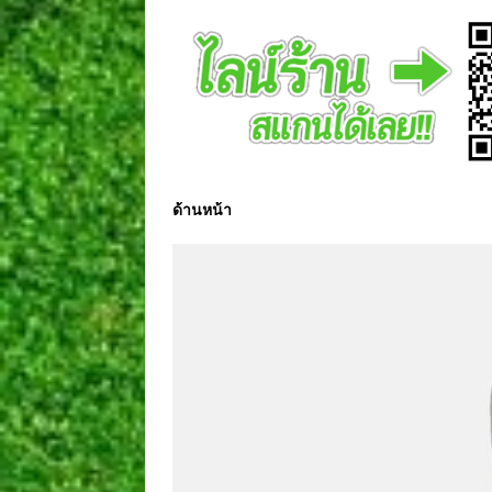
ด้านหน้า