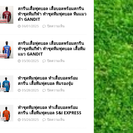
สกรีนเสื้อฟุตบอล เสื้อบอลพร้อมสกรีน
ทำชุดทีมกีฬา ทำชุดทีมฟุตบอล ทีมแมว
ดำ GANDIT
06/01/2025
ปิดความเห็น
สกรีนเสื้อฟุตบอล เสื้อบอลพร้อมสกรีน
ทำชุดทีมกีฬา ทำชุดทีมฟุตบอล เสื้อทีม
แมว GANDIT
05/30/2025
ปิดความเห็น
ทำชุดทีมฟุตบอล ทำเสื้อบอลพร้อม
สกรีน เสื้อทีมฟุตบอล ทีมรองจุ๋ม
05/28/2025
ปิดความเห็น
ทำชุดทีมฟุตบอล ทำเสื้อบอลพร้อม
สกรีน เสื้อทีมฟุตบอล S&I EXPRESS
05/26/2025
ปิดความเห็น