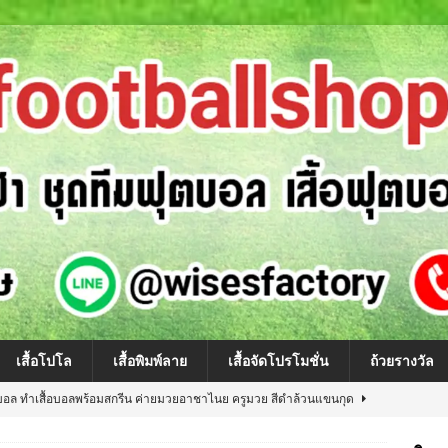
เสื้อโปโล
เสื้อพิมพ์ลาย
เสื้อจัดโปรโมชั่น
ถ้วยรางวัล
บอล ทำเสื้อบอลพร้อมสกรีน ทำชุดทีมกีฬา REMEMBERME
ผลงานล่าสุด
อล ทำเสื้อบอลพร้อมสกรีน เสื้อทีมฟุตบอล กองปราบ อุบล
ผลงานล่าสุด