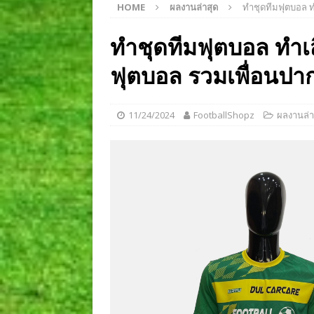
HOME
ผลงานล่าสุด
ทำชุดทีมฟุตบอล ท
[ 08/14/2025 ]
ทำชุดทีมฟุต
[ 11/19/2025 ]
ทำชุดทีมฟุต
ทำชุดทีมฟุตบอล ทำเสื
ผลงานล่าสุด
ฟุตบอล รวมเพื่อนปา
[ 09/05/2025 ]
ทำชุดทีมฟุต
ผลงานล่าสุด
11/24/2024
FootballShopz
ผลงานล่า