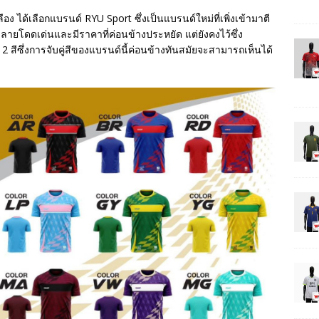
ือง ได้เลือกแบรนด์ RYU Sport ซึ่งเป็นแบรนด์ใหม่ที่เพิ่งเข้ามาตี
ลายโดดเด่นและมีราคาที่ค่อนข้างประหยัด แต่ยังคงไว้ซึ่ง
า 12 สีซึ่งการจับคู่สีของแบรนด์นี้ค่อนข้างทันสมัยจะสามารถเห็นได้