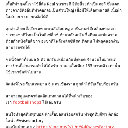
เสื้อกีฬาชุดนี้เราใช้ยี่ห้อ Real รุ่นขายดี ยี่ห้อนี้จะทำเป็นคอวี ซึ่งแตก
ต่างจากยี่ห้ออื่นที่ทำคอกลมเป็นส่วนใหญ่ เสื้อมีให้เลือกหลายสี เนื้อผ้า
ใส่สบาย ระบายเหงื่อได้ดี
ลูกค้าเลือกเสื้อสีกรมท่าแขนสีเลือดหมู สกรีนเบอร์สีเหลืองทอง อก
ขวาธงชาติไทยเป็นโพลีเฟล็กซ์ ด้านหลังสกรีนชื่อทีมและข้อความ
ด้วยตัวหนังสือสีขาว ธงชาติโพลีเฟล็กซ์สีสด ติดทน ไม่หลุดลอกง่าย
สามารถซักได้
ชุดนี้จัดทำทั้งหมด 8 ตัว สกรีนเหมือนกันทั้งหมด จำนวนไม่มากแต่
ทางร้านก็สามารถทำให้ได้ครับ ราคาเสื้อเพียง 135 บาท/ตัว เท่านั้น
ใช้เวลาจัดทำไม่นาน
จัดส่งที่โรงเรียนเทศบาล 6 นครเชียงราย ลูกค้าได้รับเรียบร้อยครับ
สามารถดูแคตตาล็อคอัพเดทล่าสุดได้ที่หน้าเว็บของ
เรา
footballshopz
ได้เลยครับ
สนใจทำชุดทีมฟุตบอล ทำเสื้อบอลพร้อมสกรีน ทำชุดทีมกีฬา ติดต่อ
ไลน์ : @wisesfactory
แอดไลน์กดเลย >
https://line.me/R/ti/p/%40wisesfactory