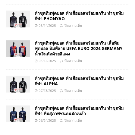
ทำชุดทีมฟุตบอล ทำเสื้อบอลพร้อมสกรีน ทำชุดทีม
กีฬา PHONYAO
08/14/2025
ปิดความเห็น
ทำชุดทีมฟุตบอล ทำเสื้อบอลพร้อมสกรีน เสื้อทีม
ฟุตบอล พิมพ์ลาย UEFA EURO 2024 GERMANY
น้ำเงินตัดด้วยสีแดง
08/12/2025
ปิดความเห็น
ทำชุดทีมฟุตบอล ทำเสื้อบอลพร้อมสกรีน ทำชุดทีม
กีฬา ALPHA
07/13/2025
ปิดความเห็น
ทำชุดทีมฟุตบอล ทำเสื้อบอลพร้อมสกรีน ทำชุดทีม
กีฬา ทีมสุภาพชนคนมักเหล้า
06/24/2025
ปิดความเห็น