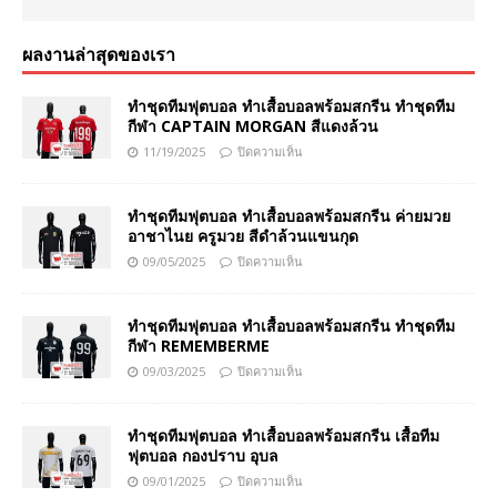
ผลงานล่าสุดของเรา
ทำชุดทีมฟุตบอล ทำเสื้อบอลพร้อมสกรีน ทำชุดทีม
กีฬา CAPTAIN MORGAN สีแดงล้วน
11/19/2025
ปิดความเห็น
ทำชุดทีมฟุตบอล ทำเสื้อบอลพร้อมสกรีน ค่ายมวย
อาชาไนย ครูมวย สีดำล้วนแขนกุด
09/05/2025
ปิดความเห็น
ทำชุดทีมฟุตบอล ทำเสื้อบอลพร้อมสกรีน ทำชุดทีม
กีฬา REMEMBERME
09/03/2025
ปิดความเห็น
ทำชุดทีมฟุตบอล ทำเสื้อบอลพร้อมสกรีน เสื้อทีม
ฟุตบอล กองปราบ อุบล
09/01/2025
ปิดความเห็น