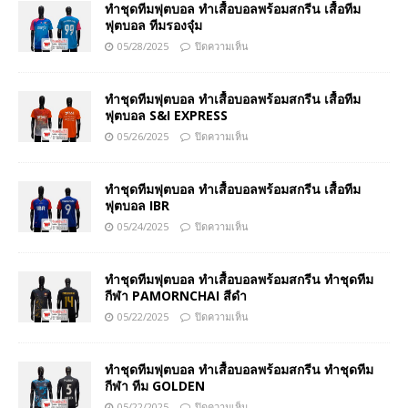
ทำชุดทีมฟุตบอล ทำเสื้อบอลพร้อมสกรีน เสื้อทีม
ฟุตบอล ทีมรองจุ๋ม
05/28/2025
ปิดความเห็น
ทำชุดทีมฟุตบอล ทำเสื้อบอลพร้อมสกรีน เสื้อทีม
ฟุตบอล S&I EXPRESS
05/26/2025
ปิดความเห็น
ทำชุดทีมฟุตบอล ทำเสื้อบอลพร้อมสกรีน เสื้อทีม
ฟุตบอล IBR
05/24/2025
ปิดความเห็น
ทำชุดทีมฟุตบอล ทำเสื้อบอลพร้อมสกรีน ทำชุดทีม
กีฬา PAMORNCHAI สีดำ
05/22/2025
ปิดความเห็น
ทำชุดทีมฟุตบอล ทำเสื้อบอลพร้อมสกรีน ทำชุดทีม
กีฬา ทีม GOLDEN
05/22/2025
ปิดความเห็น