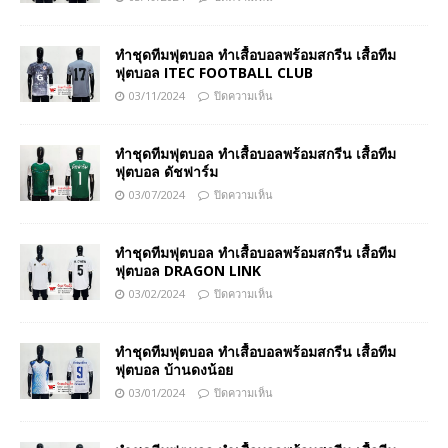
ทำชุดทีมฟุตบอล ทำเสื้อบอลพร้อมสกรีน เสื้อทีม
ฟุตบอล ITEC FOOTBALL CLUB
03/11/2024
ปิดความเห็น
ทำชุดทีมฟุตบอล ทำเสื้อบอลพร้อมสกรีน เสื้อทีม
ฟุตบอล ดัชฟาร์ม
03/07/2024
ปิดความเห็น
ทำชุดทีมฟุตบอล ทำเสื้อบอลพร้อมสกรีน เสื้อทีม
ฟุตบอล DRAGON LINK
03/02/2024
ปิดความเห็น
ทำชุดทีมฟุตบอล ทำเสื้อบอลพร้อมสกรีน เสื้อทีม
ฟุตบอล บ้านดงน้อย
03/01/2024
ปิดความเห็น